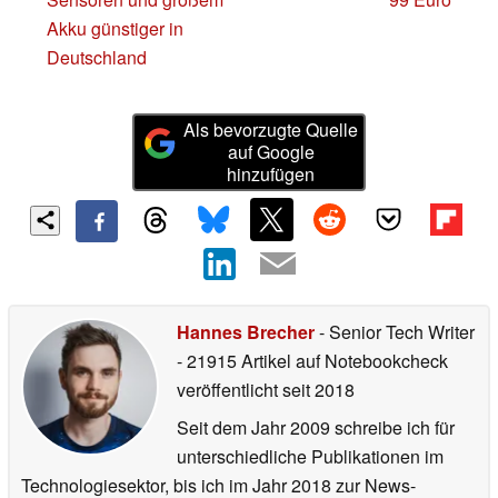
Akku günstiger in
Deutschland
Als bevorzugte Quelle
auf Google
hinzufügen
Hannes Brecher
- Senior Tech Writer
- 21915 Artikel auf Notebookcheck
veröffentlicht
seit 2018
Seit dem Jahr 2009 schreibe ich für
unterschiedliche Publikationen im
Technologiesektor, bis ich im Jahr 2018 zur News-