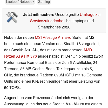
Laptop / Notebook
Gaming
Jetzt mitmachen:
Unsere große
Umfrage zur
Servicezufriedenheit
bei Laptops und
Smartphones 2026
Neben der neuen
MSI Prestige AI+ Evo
Serie hat MSI
heute auch eine neue Version des Stealth 16 vorgestellt,
das Stealth A16 AI+, das mit dem brandneuen
AMD
Ryzen AI 9 HX 370
ausgestattet ist. Der Chip besitzt zwölf
Performance-Kerne auf Basis der Zen 5-Architektur, 24
Threads, 36 MB Cache, Boost-Taktfrequenzen bis 5,1
GHz, die brandneue Radeon 890M iGPU mit 16 Compute
Units und einen KI-Beschleuniger mit einer Leistung von
50 TOPS.
Abgesehen vom Prozessor ändert sich wenig an der
Ausstattung, auch das neue Stealth A16 AI+ ist mit einem