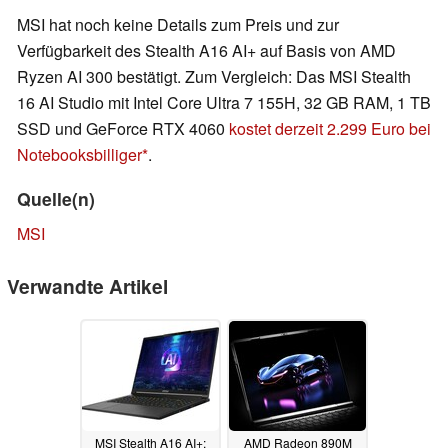
MSI hat noch keine Details zum Preis und zur
Verfügbarkeit des Stealth A16 AI+ auf Basis von AMD
Ryzen AI 300 bestätigt. Zum Vergleich: Das MSI Stealth
16 AI Studio mit Intel Core Ultra 7 155H, 32 GB RAM, 1 TB
SSD und GeForce RTX 4060
kostet derzeit 2.299 Euro bei
Notebooksbilliger
.
Quelle(n)
MSI
Verwandte Artikel
MSI Stealth A16 AI+:
AMD Radeon 890M