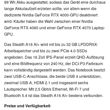
99 Wh Akku ausgestattet, sodass das Gerät eine durchaus
lange Akkulaufzeit erzielen sollte, vor allem wenn die
dedizierte Nvidia GeForce RTX 4000-GPU deaktiviert
wird. Käufer haben die Wahl zwischen einer Nvidia
GeForce RTX 4060 und einer GeForce RTX 4070 Laptop-
GPU.
Das Stealth A16 AI+ wird mit bis zu 32 GB LPDDR5X-
Arbeitsspeicher und bis zu zwei PCIe 4.0 SSDs
angeboten. Das 16 Zoll IPS-Panel erzielt QHD-Auflösung
und eine Bildfrequenz von 240 Hz, der DCI-P3-Farbraum
kann vollständig dargestellt werden. Das Notebook besitzt
zwei USB-C-Anschlüsse, die beide USB 4 unterstützen,
zweimal USB-A, HDMI 2.1 und insgesamt sechs
Lautsprecher. Mit 2,5 Gbit/s Ethernet, Wi-Fi 7 und
Bluetooth 5.4 ist das Stealth A16 AI+ bestens verbunden.
Preise und Verfügbarkeit