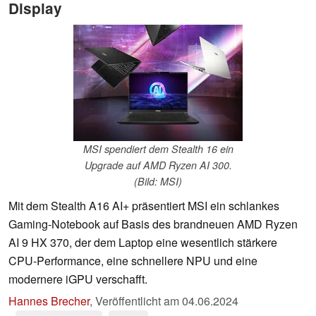
Display
MSI spendiert dem Stealth 16 ein
Upgrade auf AMD Ryzen AI 300.
(Bild: MSI)
Mit dem Stealth A16 AI+ präsentiert MSI ein schlankes
Gaming-Notebook auf Basis des brandneuen AMD Ryzen
AI 9 HX 370, der dem Laptop eine wesentlich stärkere
CPU-Performance, eine schnellere NPU und eine
modernere iGPU verschafft.
Hannes Brecher
,
Veröffentlicht am
04.06.2024