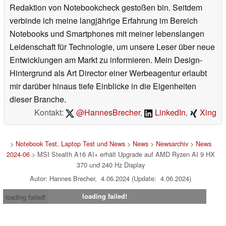
Redaktion von Notebookcheck gestoßen bin. Seitdem
verbinde ich meine langjährige Erfahrung im Bereich
Notebooks und Smartphones mit meiner lebenslangen
Leidenschaft für Technologie, um unsere Leser über neue
Entwicklungen am Markt zu informieren. Mein Design-
Hintergrund als Art Director einer Werbeagentur erlaubt
mir darüber hinaus tiefe Einblicke in die Eigenheiten
dieser Branche.
Kontakt:
@HannesBrecher
,
LinkedIn
,
Xing
>
Notebook Test, Laptop Test und News
>
News
>
Newsarchiv
>
News
2024-06
> MSI Stealth A16 AI+ erhält Upgrade auf AMD Ryzen AI 9 HX
370 und 240 Hz Display
Autor: Hannes Brecher, 4.06.2024 (Update: 4.06.2024)
loading failed!
loading failed!