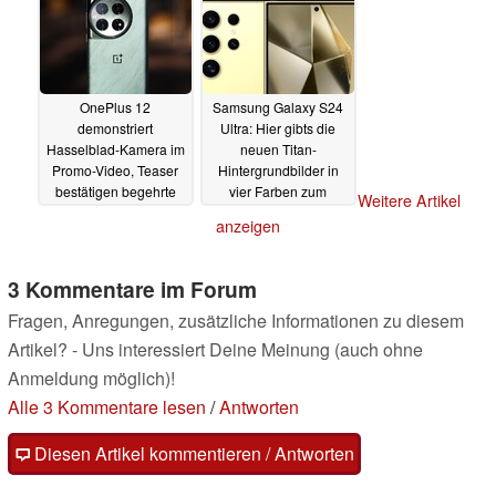
OnePlus 12
Samsung Galaxy S24
demonstriert
Ultra: Hier gibts die
Hasselblad-Kamera im
neuen Titan-
Promo-Video, Teaser
Hintergrundbilder in
bestätigen begehrte
vier Farben zum
Weitere Artikel
Upgrades
Download
04.12.2023
04.12.2023
anzeigen
3 Kommentare im Forum
Fragen, Anregungen, zusätzliche Informationen zu diesem
Artikel? - Uns interessiert Deine Meinung (auch ohne
Anmeldung möglich)!
Alle 3 Kommentare lesen
/
Antworten
Diesen Artikel kommentieren / Antworten