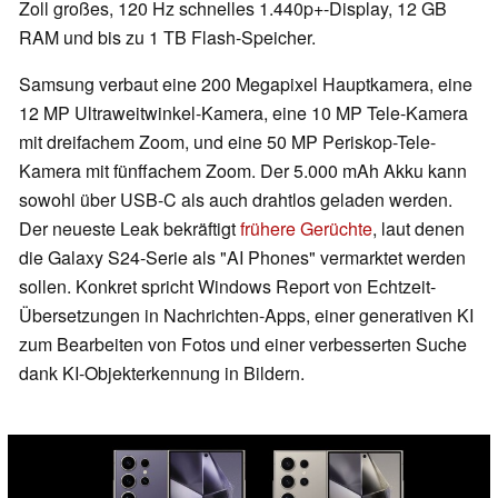
Zoll großes, 120 Hz schnelles 1.440p+-Display, 12 GB
RAM und bis zu 1 TB Flash-Speicher.
Samsung verbaut eine 200 Megapixel Hauptkamera, eine
12 MP Ultraweitwinkel-Kamera, eine 10 MP Tele-Kamera
mit dreifachem Zoom, und eine 50 MP Periskop-Tele-
Kamera mit fünffachem Zoom. Der 5.000 mAh Akku kann
sowohl über USB-C als auch drahtlos geladen werden.
Der neueste Leak bekräftigt
frühere Gerüchte
, laut denen
die Galaxy S24-Serie als "AI Phones" vermarktet werden
sollen. Konkret spricht Windows Report von Echtzeit-
Übersetzungen in Nachrichten-Apps, einer generativen KI
zum Bearbeiten von Fotos und einer verbesserten Suche
dank KI-Objekterkennung in Bildern.