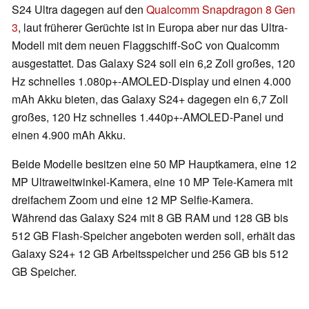
S24 Ultra dagegen auf den
Qualcomm Snapdragon 8 Gen
3
, laut früherer Gerüchte ist in Europa aber nur das Ultra-
Modell mit dem neuen Flaggschiff-SoC von Qualcomm
ausgestattet. Das Galaxy S24 soll ein 6,2 Zoll großes, 120
Hz schnelles 1.080p+-AMOLED-Display und einen 4.000
mAh Akku bieten, das Galaxy S24+ dagegen ein 6,7 Zoll
großes, 120 Hz schnelles 1.440p+-AMOLED-Panel und
einen 4.900 mAh Akku.
Beide Modelle besitzen eine 50 MP Hauptkamera, eine 12
MP Ultraweitwinkel-Kamera, eine 10 MP Tele-Kamera mit
dreifachem Zoom und eine 12 MP Selfie-Kamera.
Während das Galaxy S24 mit 8 GB RAM und 128 GB bis
512 GB Flash-Speicher angeboten werden soll, erhält das
Galaxy S24+ 12 GB Arbeitsspeicher und 256 GB bis 512
GB Speicher.