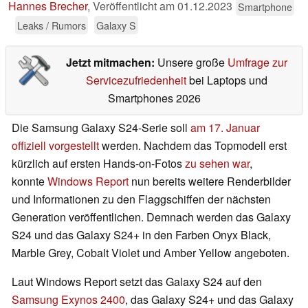
Hannes Brecher
,
Veröffentlicht am
01.12.2023
Smartphone
Leaks / Rumors
Galaxy S
Jetzt mitmachen:
Unsere große
Umfrage zur
Servicezufriedenheit
bei Laptops und
Smartphones 2026
Die Samsung Galaxy S24-Serie soll
am 17. Januar
offiziell vorgestellt
werden. Nachdem das Topmodell erst
kürzlich auf ersten Hands-on-Fotos
zu sehen war
,
konnte
Windows Report
nun bereits weitere Renderbilder
und Informationen zu den Flaggschiffen der nächsten
Generation veröffentlichen. Demnach werden das Galaxy
S24 und das Galaxy S24+ in den Farben Onyx Black,
Marble Grey, Cobalt Violet und Amber Yellow angeboten.
Laut Windows Report setzt das Galaxy S24 auf den
Samsung Exynos 2400
, das Galaxy S24+ und das Galaxy