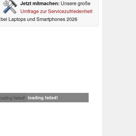
Jetzt mitmachen:
Unsere große
Umfrage zur Servicezufriedenheit
bei Laptops und Smartphones 2026
loading failed!
loading failed!