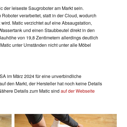
ic der leiseste Saugroboter am Markt sein.
Roboter verarbeitet, statt in der Cloud, wodurch
wird. Matic verzichtet auf eine Absaugstation,
 Wassertank und einen Staubbeutel direkt in den
 Bauhöhe von 19,8 Zentimetern allerdings deutlich
 Matic unter Umständen nicht unter alle Möbel
SA im März 2024 für eine unverbindliche
f den Markt, der Hersteller hat noch keine Details
 Nähere Details zum Matic sind
auf der Webseite