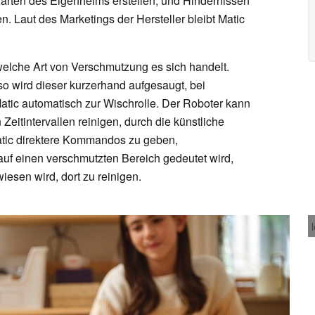
Karten des Eigenheims erstellen, und Hindernissen
 Laut des Marketings der Hersteller bleibt Matic
elche Art von Verschmutzung es sich handelt.
so wird dieser kurzerhand aufgesaugt, bei
Matic automatisch zur Wischrolle. Der Roboter kann
itintervallen reinigen, durch die künstliche
Matic direktere Kommandos zu geben,
auf einen verschmutzten Bereich gedeutet wird,
esen wird, dort zu reinigen.