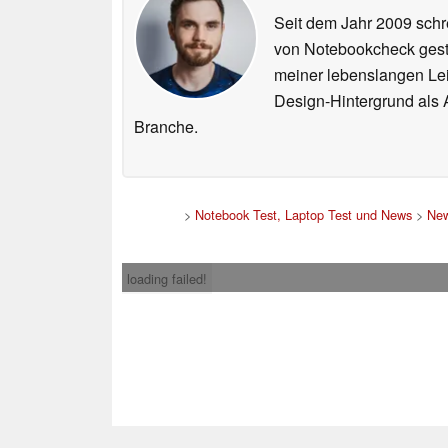
Seit dem Jahr 2009 schre
von Notebookcheck gest
meiner lebenslangen Lei
Design-Hintergrund als A
Branche.
>
Notebook Test, Laptop Test und News
>
Ne
loading failed!