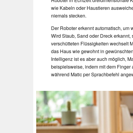
Roboter in Echtzeit dreidimensionale 
wie Kabeln oder Haustieren ausweichen.
niemals stecken.
Der Roboter erkennt automatisch, um w
Wird Staub, Sand oder Dreck erkannt, 
verschütteten Flüssigkeiten wechselt 
das Haus wie gewohnt in gewünschten Ze
Intelligenz ist es aber auch möglich, 
beispielsweise, indem mit dem Finger 
während Matic per Sprachbefehl angewi