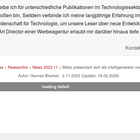
ibe ich für unterschiedliche Publikationen im Technologiesekt
oßen bin. Seitdem verbinde ich meine langjährige Erfahrung 
denschaft für Technologie, um unsere Leser über neue Entwick
rt Director einer Werbeagentur erlaubt mir darüber hinaus tiefe 
Kontak
ws
>
Newsarchiv
>
News 2023-11
> Matic präsentiert sich als intelligentester 
Autor: Hannes Brecher, 2.11.2023 (Update: 18.02.2026)
loading failed!