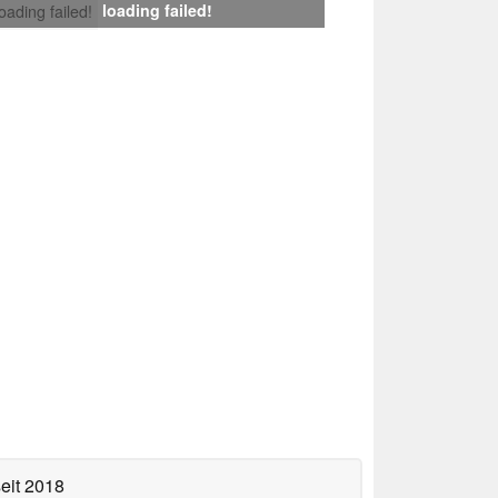
loading failed!
loading failed!
eit 2018