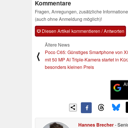
Kommentare
Fragen, Anregungen, zusätzliche Informatione
(auch ohne Anmeldung möglich)!
Diesen Artikel kommentieren / Antworten
Ältere News
Poco C65: Günstiges Smartphone von X
⟨
mit 50 MP AI Triple-Kamera startet in Kü
besonders kleinen Preis
Al
Hannes Brecher
- Seni