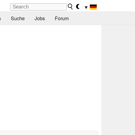
▼
s
Suche
Jobs
Forum