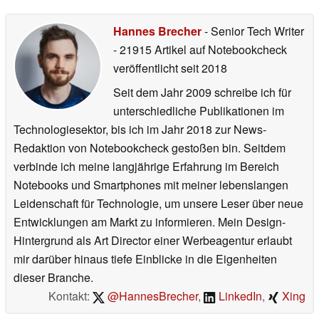
Hannes Brecher
- Senior Tech Writer
- 21915 Artikel auf Notebookcheck
veröffentlicht
seit 2018
Seit dem Jahr 2009 schreibe ich für
unterschiedliche Publikationen im
Technologiesektor, bis ich im Jahr 2018 zur News-
Redaktion von Notebookcheck gestoßen bin. Seitdem
verbinde ich meine langjährige Erfahrung im Bereich
Notebooks und Smartphones mit meiner lebenslangen
Leidenschaft für Technologie, um unsere Leser über neue
Entwicklungen am Markt zu informieren. Mein Design-
Hintergrund als Art Director einer Werbeagentur erlaubt
mir darüber hinaus tiefe Einblicke in die Eigenheiten
dieser Branche.
Kontakt:
@HannesBrecher
,
LinkedIn
,
Xing