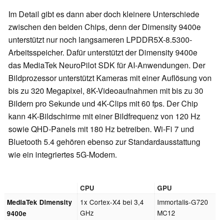
Im Detail gibt es dann aber doch kleinere Unterschiede
zwischen den beiden Chips, denn der Dimensity 9400e
unterstützt nur noch langsameren LPDDR5X-8.5300-
Arbeitsspeicher. Dafür unterstützt der Dimensity 9400e
das MediaTek NeuroPilot SDK für AI-Anwendungen. Der
Bildprozessor unterstützt Kameras mit einer Auflösung von
bis zu 320 Megapixel, 8K-Videoaufnahmen mit bis zu 30
Bildern pro Sekunde und 4K-Clips mit 60 fps. Der Chip
kann 4K-Bildschirme mit einer Bildfrequenz von 120 Hz
sowie QHD-Panels mit 180 Hz betreiben. Wi-Fi 7 und
Bluetooth 5.4 gehören ebenso zur Standardausstattung
wie ein integriertes 5G-Modem.
CPU
GPU
1x Cortex-X4 bei 3,4
Immortalis-G720
MediaTek Dimensity
GHz
MC12
9400e