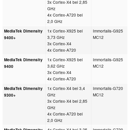
3x Cortex-X4 bei 2,85
GHz
4x Cortex-A720 bei
2,0 GHz
1x Cortex-X925 bei
Immortalis-G925
MediaTek Dimensity
3,73 GHz
MC12
9400+
3x Cortex-X4
4x Cortex-A720
1x Cortex-X925 bei
Immortalis-G925
MediaTek Dimensity
3,62 GHz
MC12
9400
3x Cortex-X4
4x Cortex-A720
1x Cortex-X4 bei 3,4
Immortalis-G720
MediaTek Dimensity
GHz
MC12
9300+
3x Cortex-X4 bei 2,85
GHz
4x Cortex-A720 bei
2,0 GHz
4x Cortex-X4 bei 3,25
Immortalis-G720
MediaTek Dimensity