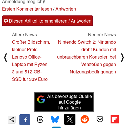
Anmeldung möglich)!
Ersten Kommentar lesen
/
Antworten
Diesen Artikel kommentieren / Antworten
Ältere News
Neuere News
Großer Bildschirm,
Nintendo Switch 2: Nintendo
kleiner Preis:
droht Kunden mit
⟨
⟩
Lenovo Office-
unbrauchbaren Konsolen bei
Laptop mit Ryzen
Verstößen gegen
3 und 512-GB-
Nutzungsbedingungen
SSD für 339 Euro
Als bevorzugte Quelle
auf Google
hinzufügen