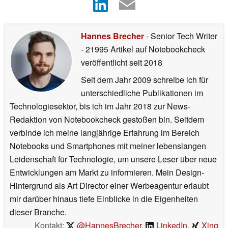
Hannes Brecher
- Senior Tech Writer
- 21995 Artikel auf Notebookcheck
veröffentlicht
seit 2018
Seit dem Jahr 2009 schreibe ich für
unterschiedliche Publikationen im
Technologiesektor, bis ich im Jahr 2018 zur News-
Redaktion von Notebookcheck gestoßen bin. Seitdem
verbinde ich meine langjährige Erfahrung im Bereich
Notebooks und Smartphones mit meiner lebenslangen
Leidenschaft für Technologie, um unsere Leser über neue
Entwicklungen am Markt zu informieren. Mein Design-
Hintergrund als Art Director einer Werbeagentur erlaubt
mir darüber hinaus tiefe Einblicke in die Eigenheiten
dieser Branche.
Kontakt:
@HannesBrecher
,
LinkedIn
,
Xing