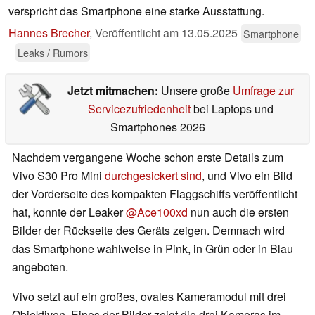
verspricht das Smartphone eine starke Ausstattung.
Hannes Brecher
,
Veröffentlicht am
13.05.2025
Smartphone
Leaks / Rumors
Jetzt mitmachen:
Unsere große
Umfrage zur
Servicezufriedenheit
bei Laptops und
Smartphones 2026
Nachdem vergangene Woche schon erste Details zum
Vivo S30 Pro Mini
durchgesickert sind
, und Vivo ein Bild
der Vorderseite des kompakten Flaggschiffs veröffentlicht
hat, konnte der Leaker
@Ace100xd
nun auch die ersten
Bilder der Rückseite des Geräts zeigen. Demnach wird
das Smartphone wahlweise in Pink, in Grün oder in Blau
angeboten.
Vivo setzt auf ein großes, ovales Kameramodul mit drei
Objektiven. Eines der Bilder zeigt die drei Kameras im