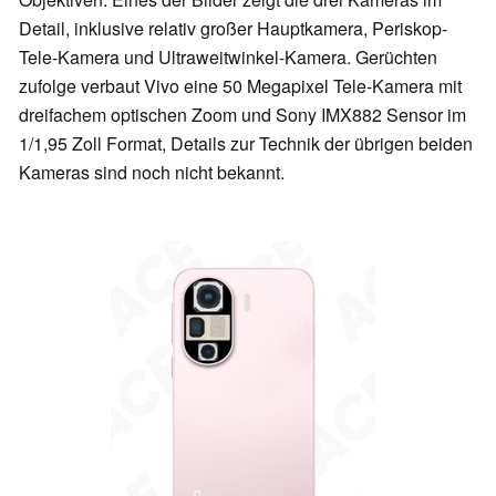
Detail, inklusive relativ großer Hauptkamera, Periskop-
Tele-Kamera und Ultraweitwinkel-Kamera. Gerüchten
zufolge verbaut Vivo eine 50 Megapixel Tele-Kamera mit
dreifachem optischen Zoom und Sony IMX882 Sensor im
1/1,95 Zoll Format, Details zur Technik der übrigen beiden
Kameras sind noch nicht bekannt.