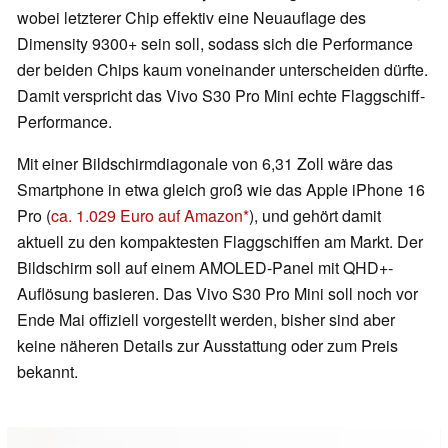
wobei letzterer Chip effektiv eine Neuauflage des
Dimensity 9300+ sein soll, sodass sich die Performance
der beiden Chips kaum voneinander unterscheiden dürfte.
Damit verspricht das Vivo S30 Pro Mini echte Flaggschiff-
Performance.
Mit einer Bildschirmdiagonale von 6,31 Zoll wäre das
Smartphone in etwa gleich groß wie das Apple iPhone 16
Pro (
ca. 1.029 Euro auf Amazon
), und gehört damit
aktuell zu den kompaktesten Flaggschiffen am Markt. Der
Bildschirm soll auf einem AMOLED-Panel mit QHD+-
Auflösung basieren. Das Vivo S30 Pro Mini soll noch vor
Ende Mai offiziell vorgestellt werden, bisher sind aber
keine näheren Details zur Ausstattung oder zum Preis
bekannt.