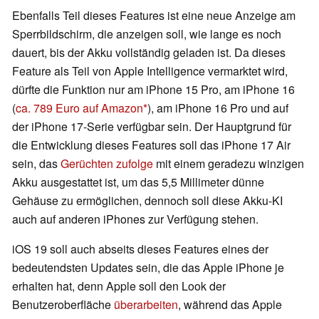
Ebenfalls Teil dieses Features ist eine neue Anzeige am
Sperrbildschirm, die anzeigen soll, wie lange es noch
dauert, bis der Akku vollständig geladen ist. Da dieses
Feature als Teil von Apple Intelligence vermarktet wird,
dürfte die Funktion nur am iPhone 15 Pro, am iPhone 16
(
ca. 789 Euro auf Amazon
), am iPhone 16 Pro und auf
der iPhone 17-Serie verfügbar sein. Der Hauptgrund für
die Entwicklung dieses Features soll das iPhone 17 Air
sein, das
Gerüchten zufolge
mit einem geradezu winzigen
Akku ausgestattet ist, um das 5,5 Millimeter dünne
Gehäuse zu ermöglichen, dennoch soll diese Akku-KI
auch auf anderen iPhones zur Verfügung stehen.
iOS 19 soll auch abseits dieses Features eines der
bedeutendsten Updates sein, die das Apple iPhone je
erhalten hat, denn Apple soll den Look der
Benutzeroberfläche
überarbeiten
, während das Apple