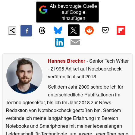
Als bevorzugte Quelle
auf Google
hinzufügen
Hannes Brecher
- Senior Tech Writer
- 21995 Artikel auf Notebookcheck
veröffentlicht
seit 2018
Seit dem Jahr 2009 schreibe ich für
unterschiedliche Publikationen im
Technologiesektor, bis ich im Jahr 2018 zur News-
Redaktion von Notebookcheck gestoßen bin. Seitdem
verbinde ich meine langjährige Erfahrung im Bereich
Notebooks und Smartphones mit meiner lebenslangen
Leidenschaft für Technologie, um unsere Leser über neue