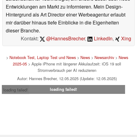
Entwicklungen am Markt zu informieren. Mein Design-
Hintergrund als Art Director einer Werbeagentur erlaubt
mir darüber hinaus tiefe Einblicke in die Eigenheiten
dieser Branche.
Kontakt:
@HannesBrecher
,
LinkedIn
,
Xing
>
Notebook Test, Laptop Test und News
>
News
>
Newsarchiv
>
News
2025-05
> Apple iPhone mit längerer Akkulaufzeit: iOS 19 soll
Stromverbrauch per AI reduzieren
Autor: Hannes Brecher, 12.05.2025 (Update: 12.05.2025)
loading failed!
loading failed!