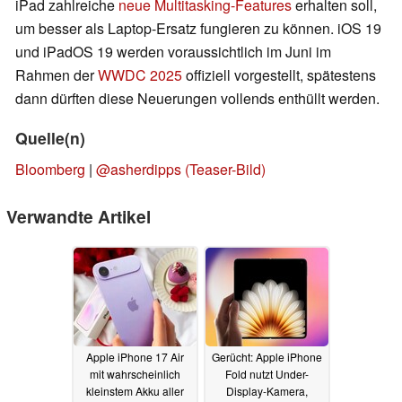
iPad zahlreiche
neue Multitasking-Features
erhalten soll,
um besser als Laptop-Ersatz fungieren zu können. iOS 19
und iPadOS 19 werden voraussichtlich im Juni im
Rahmen der
WWDC 2025
offiziell vorgestellt, spätestens
dann dürften diese Neuerungen vollends enthüllt werden.
Quelle(n)
Bloomberg
|
@asherdipps (Teaser-Bild)
Verwandte Artikel
Apple iPhone 17 Air
Gerücht: Apple iPhone
mit wahrscheinlich
Fold nutzt Under-
kleinstem Akku aller
Display-Kamera,