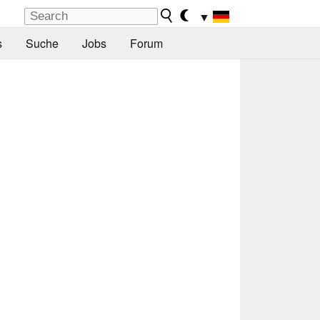
▼
s
Suche
Jobs
Forum