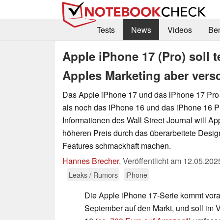
Tests
News
Videos
Be
Apple iPhone 17 (Pro) soll 
Apples Marketing aber versc
Das Apple iPhone 17 und das iPhone 17 Pro 
als noch das iPhone 16 und das iPhone 16 Pr
Informationen des Wall Street Journal will 
höheren Preis durch das überarbeitete Desi
Features schmackhaft machen.
Hannes Brecher
,
Veröffentlicht am
12.05.202
Leaks / Rumors
iPhone
Die Apple iPhone 17-Serie kommt vora
September auf den Markt, und soll im 