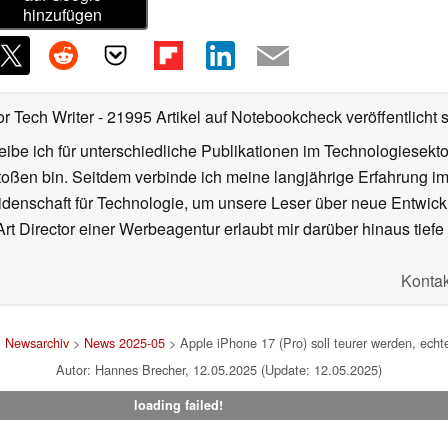
hinzufügen
or Tech Writer
- 21995 Artikel auf Notebookcheck veröffentlicht
s
ibe ich für unterschiedliche Publikationen im Technologiesekt
oßen bin. Seitdem verbinde ich meine langjährige Erfahrung 
denschaft für Technologie, um unsere Leser über neue Entwick
rt Director einer Werbeagentur erlaubt mir darüber hinaus tiefe 
Kontak
>
Newsarchiv
>
News 2025-05
> Apple iPhone 17 (Pro) soll teurer werden, echt
Autor: Hannes Brecher, 12.05.2025 (Update: 12.05.2025)
loading failed!