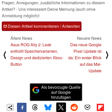
Fragen, Anregungen, zusätzliche Informationen zu diesem
Artikel? - Uns interessiert Deine Meinung (auch ohne
Anmeldung möglich)!
Diesen Artikel kommentieren / Antworten
Ältere News
Neuere News
Asus ROG Ally 2: Leak
Das neue Google
enthüllt Speichervarianten,
Pixel Update ist
⟨
⟩
Design und dedizierten Xbox-
da: Ein erster Blick
Button
auf das Mai-
Update
Als bevorzugte Quelle
auf Google
hinzufügen