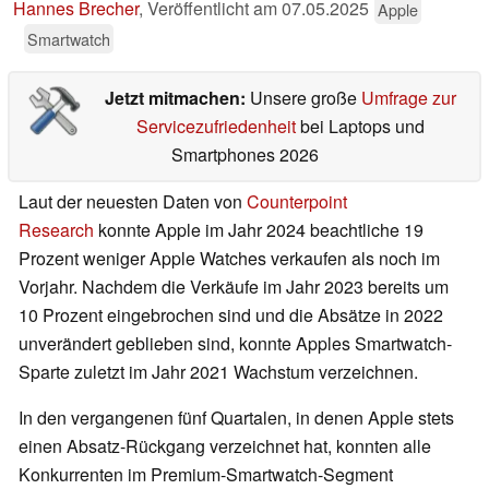
Hannes Brecher
,
Veröffentlicht am
07.05.2025
Apple
Smartwatch
Jetzt mitmachen:
Unsere große
Umfrage zur
Servicezufriedenheit
bei Laptops und
Smartphones 2026
Laut der neuesten Daten von
Counterpoint
Research
konnte Apple im Jahr 2024 beachtliche 19
Prozent weniger Apple Watches verkaufen als noch im
Vorjahr. Nachdem die Verkäufe im Jahr 2023 bereits um
10 Prozent eingebrochen sind und die Absätze in 2022
unverändert geblieben sind, konnte Apples Smartwatch-
Sparte zuletzt im Jahr 2021 Wachstum verzeichnen.
In den vergangenen fünf Quartalen, in denen Apple stets
einen Absatz-Rückgang verzeichnet hat, konnten alle
Konkurrenten im Premium-Smartwatch-Segment