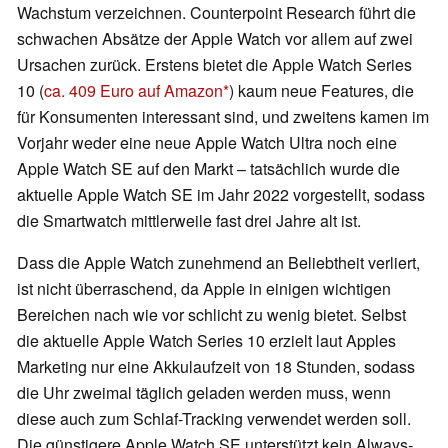
Wachstum verzeichnen. Counterpoint Research führt die
schwachen Absätze der Apple Watch vor allem auf zwei
Ursachen zurück. Erstens bietet die Apple Watch Series
10 (
ca. 409 Euro auf Amazon
) kaum neue Features, die
für Konsumenten interessant sind, und zweitens kamen im
Vorjahr weder eine neue Apple Watch Ultra noch eine
Apple Watch SE auf den Markt – tatsächlich wurde die
aktuelle Apple Watch SE im Jahr 2022 vorgestellt, sodass
die Smartwatch mittlerweile fast drei Jahre alt ist.
Dass die Apple Watch zunehmend an Beliebtheit verliert,
ist nicht überraschend, da Apple in einigen wichtigen
Bereichen nach wie vor schlicht zu wenig bietet. Selbst
die aktuelle Apple Watch Series 10 erzielt laut Apples
Marketing nur eine Akkulaufzeit von 18 Stunden, sodass
die Uhr zweimal täglich geladen werden muss, wenn
diese auch zum Schlaf-Tracking verwendet werden soll.
Die günstigere Apple Watch SE unterstützt kein Always-