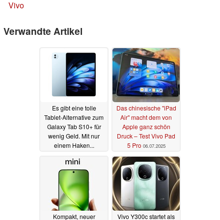
Vivo
Verwandte Artikel
Es gibt eine tolle
Das chinesische "iPad
Tablet-Alternative zum
Air" macht dem von
Galaxy Tab S10+ für
Apple ganz schön
wenig Geld. Mit nur
Druck – Test Vivo Pad
einem Haken...
5 Pro
06.07.2025
07.07.2025
Kompakt, neuer
Vivo Y300c startet als