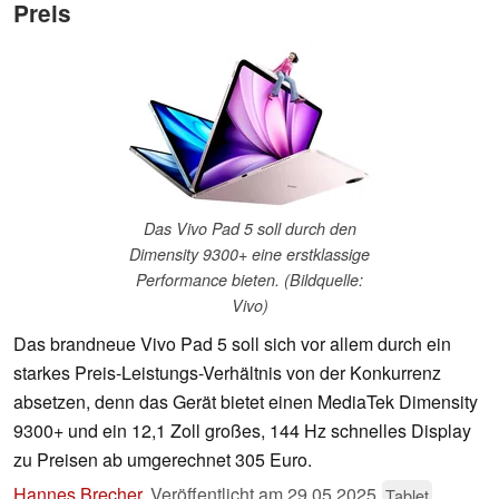
Preis
Das Vivo Pad 5 soll durch den
Dimensity 9300+ eine erstklassige
Performance bieten. (Bildquelle:
Vivo)
Das brandneue Vivo Pad 5 soll sich vor allem durch ein
starkes Preis-Leistungs-Verhältnis von der Konkurrenz
absetzen, denn das Gerät bietet einen MediaTek Dimensity
9300+ und ein 12,1 Zoll großes, 144 Hz schnelles Display
zu Preisen ab umgerechnet 305 Euro.
Hannes Brecher
,
Veröffentlicht am
29.05.2025
Tablet