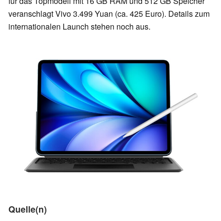
für das Topmodell mit 16 GB RAM und 512 GB Speicher
veranschlagt Vivo 3.499 Yuan (ca. 425 Euro). Details zum
internationalen Launch stehen noch aus.
Quelle(n)