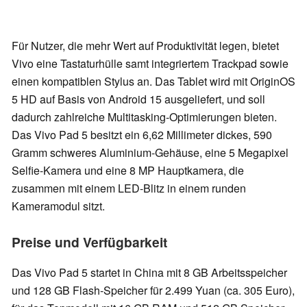
Für Nutzer, die mehr Wert auf Produktivität legen, bietet
Vivo eine Tastaturhülle samt integriertem Trackpad sowie
einen kompatiblen Stylus an. Das Tablet wird mit OriginOS
5 HD auf Basis von Android 15 ausgeliefert, und soll
dadurch zahlreiche Multitasking-Optimierungen bieten.
Das Vivo Pad 5 besitzt ein 6,62 Millimeter dickes, 590
Gramm schweres Aluminium-Gehäuse, eine 5 Megapixel
Selfie-Kamera und eine 8 MP Hauptkamera, die
zusammen mit einem LED-Blitz in einem runden
Kameramodul sitzt.
Preise und Verfügbarkeit
Das Vivo Pad 5 startet in China mit 8 GB Arbeitsspeicher
und 128 GB Flash-Speicher für 2.499 Yuan (ca. 305 Euro),