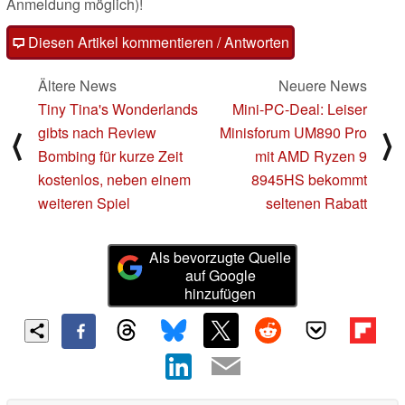
Anmeldung möglich)!
Diesen Artikel kommentieren / Antworten
Ältere News
Neuere News
Tiny Tina's Wonderlands
Mini-PC-Deal: Leiser
gibts nach Review
Minisforum UM890 Pro
⟨
⟩
Bombing für kurze Zeit
mit AMD Ryzen 9
kostenlos, neben einem
8945HS bekommt
weiteren Spiel
seltenen Rabatt
Als bevorzugte Quelle
auf Google
hinzufügen