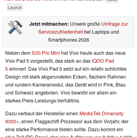
Launch
Jetzt mitmachen:
Unsere große
Umfrage zur
Servicezufriedenheit
bei Laptops und
Smartphones 2026
Neben dem
S30 Pro Mini
hat Vivo heute auch das neue
Vivo Pad 5 vorgestellt, das stark an das
iQOO Pad
5
erinnert. Das Vivo Pad 5 setzt auf ein relativ schlichtes
Design mit stark abgerundeten Ecken, flachem Rahmen
und rundem Kameramodul, das Gerät wird in Pink, Blau
und Schwarz angeboten. Vivo bewirbt vor allem ein
starkes Preis-Leistungs-Verhältnis.
Dazu verbaut der Hersteller einen
MediaTek Dimensity
9300+
, einen Flaggschiff-Prozessor aus dem Vorjahr, der
eine starke Performance bieten sollte. Dazu kommt ein