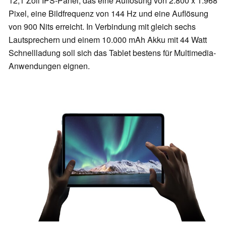
12,1 Zoll IPS-Panel, das eine Auflösung von 2.800 x 1.968
Pixel, eine Bildfrequenz von 144 Hz und eine Auflösung
von 900 Nits erreicht. In Verbindung mit gleich sechs
Lautsprechern und einem 10.000 mAh Akku mit 44 Watt
Schnellladung soll sich das Tablet bestens für Multimedia-
Anwendungen eignen.