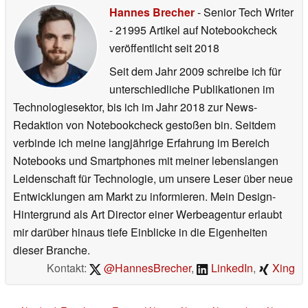
Hannes Brecher
- Senior Tech Writer
- 21995 Artikel auf Notebookcheck
veröffentlicht
seit 2018
Seit dem Jahr 2009 schreibe ich für
unterschiedliche Publikationen im
Technologiesektor, bis ich im Jahr 2018 zur News-
Redaktion von Notebookcheck gestoßen bin. Seitdem
verbinde ich meine langjährige Erfahrung im Bereich
Notebooks und Smartphones mit meiner lebenslangen
Leidenschaft für Technologie, um unsere Leser über neue
Entwicklungen am Markt zu informieren. Mein Design-
Hintergrund als Art Director einer Werbeagentur erlaubt
mir darüber hinaus tiefe Einblicke in die Eigenheiten
dieser Branche.
Kontakt:
@HannesBrecher
,
LinkedIn
,
Xing