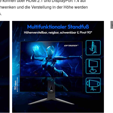
le können über HDMI 2.1 und DisplayPort 1.4 auf
hwenken und die Verstellung in der Höhe werden
.