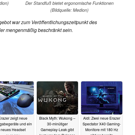
dion)
Der Standfuß bietet ergonomische Funktionen
(Bildquelle: Medion)
ebot war zum Veröffentlichungszeitpunkt des
 oder mengenmäßig beschränkt sein.
Erazer zeigt neue
Black Myth: Wukong –
Aldi: Zwei neue Erazer
gabegeräte und ein
30-minütiger
Spectator X40 Gaming-
neues Headset
Gameplay-Leak gibt
Monitore mit 180 Hz