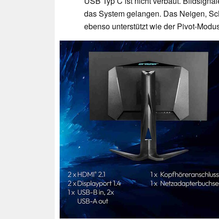
USB Typ C ist nicht verbaut. Bildsigna
das System gelangen. Das Neigen, Sc
ebenso unterstützt wie der Pivot-Modus