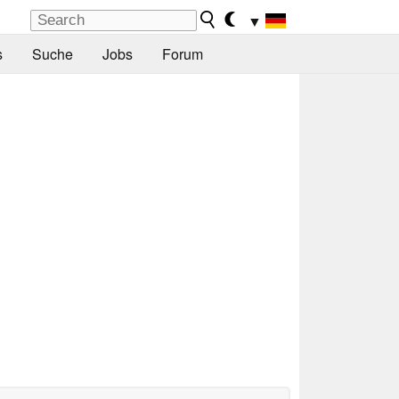
▼
s
Suche
Jobs
Forum