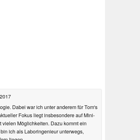
 2017
ologie. Dabei war ich unter anderem für Tom's
tueller Fokus liegt insbesondere auf Mini-
 vielen Möglichkeiten. Dazu kommt ein
 bin ich als Laboringenieur unterwegs,
ern liegen.