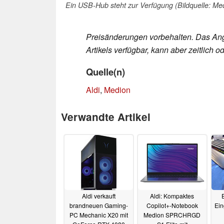
Ein USB-Hub steht zur Verfügung (Bildquelle: Me
Preisänderungen vorbehalten. Das Ang
Artikels verfügbar, kann aber zeitlich
Quelle(n)
Aldi
,
Medion
Verwandte Artikel
Aldi verkauft
Aldi: Kompaktes
brandneuen Gaming-
Copilot+-Notebook
Ein
PC Mechanic X20 mit
Medion SPRCHRGD