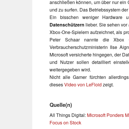
anschließen können, um über nur ein G
und zu surfen. Das Betriebssystem der
Ein bisschen weniger Hardware un
Datenschützern
lieber. Sie sehen vor
Xbox-One-Spielern aufzeichnet, als p
Peter Schaar nannte die Xbox 
Verbraucherschutzministerin Ilse Ai
Microsoft versicherte hingegen, der Da
und Nutzer sollen detailliert eins
weitergegeben wird.
Nicht alle Gamer fürchten allerding
dieses
Video von LeFloid
zeigt.
Quelle(n)
All Things Digital:
Microsoft
Ponders Ma
Focus on Stock