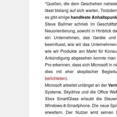
"Quellen, die dem Geschehen nahesteh
lässt bislang auf sich warten. Trotzd
es gibt einige
handfeste Anhaltspunk
Steve Ballmer schrieb im Geschäftsb
Neuorientierung, sowohl in Hinblick da
ein Unternehmen, das Geräte und D
beeinflusst, wie wir das Unternehmen
wie wir Produkte am Markt für Konsu
Ankündigung abgesehen konnte man 
Pro erkennen, dass sich Microsoft in 
dies mit eher skeptischer Begleit
berichteten
).
Microsoft arbeitet unlängst an der
Vern
Systeme. Skydrive und die Office We
Xbox SmartGlass erlaubt die Steu
Windows-8-Smartphone. Die neue Spi
erweitern. Der Nutzer wird seinen 