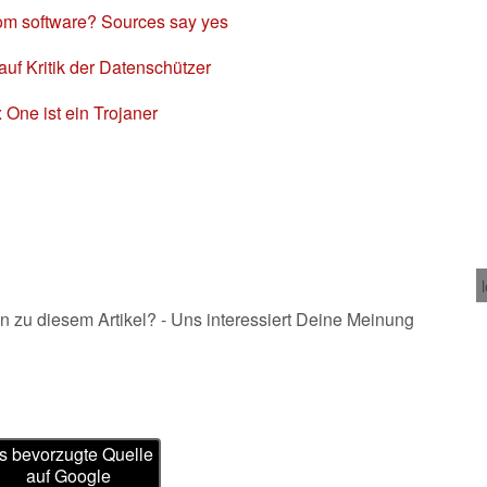
om software? Sources say yes
 auf Kritik der Datenschützer
 One ist ein Trojaner
n zu diesem Artikel? - Uns interessiert Deine Meinung
s bevorzugte Quelle
auf Google