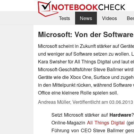
Tests
News
Videos
Be
Microsoft: Von der Softwar
Microsoft scheint in Zukunft stärker auf Gerä
und weniger auf Software setzen zu wollen. 
Kara Swisher für All Things Digital und laut 
Microsoft-Geschäftsführer Steve Ballmer wi
Geräte wie die Xbox One, Surface und zugeh
in den Mittelpunkt rücken, während Softwar
Office eine kleinere Rolle spielen soll.
Andreas Müller,
Veröffentlicht am
03.06.2013
Setzt Microsoft stärker auf
Hardware
?
Online-Magazin
All Things Digital
(geh
Führung von CEO Steve Ballmer gera