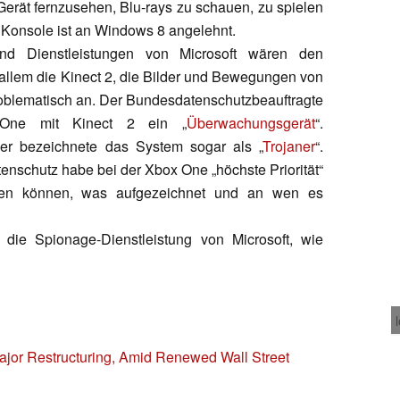
erät fernzusehen, Blu-rays zu schauen, zu spielen
 Konsole ist an Windows 8 angelehnt.
d Dienstleistungen von Microsoft wären den
 allem die Kinect 2, die Bilder und Bewegungen von
roblematisch an. Der Bundesdatenschutzbeauftragte
One mit Kinect 2 ein „
Überwachungsgerät
“.
gner bezeichnete das System sogar als „
Trojaner
“.
tenschutz habe bei der Xbox One „höchste Priorität“
tellen können, was aufgezeichnet und an wen es
s die Spionage-Dienstleistung von Microsoft, wie
jor Restructuring, Amid Renewed Wall Street