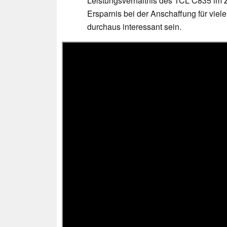
Leistungsverhältnis des TCL C835 im Zu
Ersparnis bei der Anschaffung für vie
durchaus interessant sein.