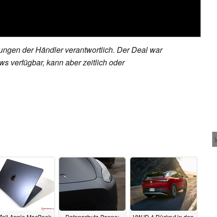
rungen der Händler verantwortlich. Der Deal war
s verfügbar, kann aber zeitlich oder
Zoll Apple MacBook
Datenschutz-Panne:
VW ID.4 Rückruf in den