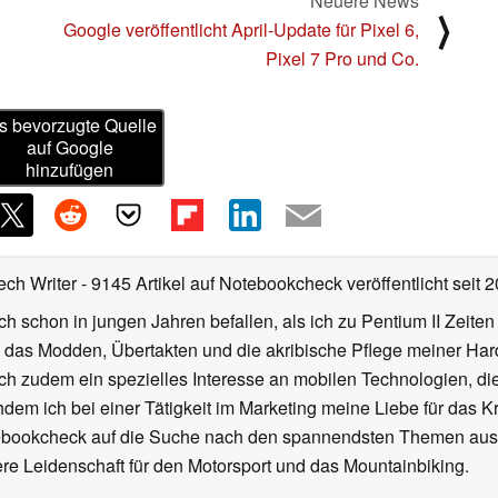
Neuere News
⟩
Google veröffentlicht April-Update für Pixel 6,
Pixel 7 Pro und Co.
s bevorzugte Quelle
auf Google
hinzufügen
ech Writer
- 9145 Artikel auf Notebookcheck veröffentlicht
seit 
ch schon in jungen Jahren befallen, als ich zu Pentium II Zeite
h das Modden, Übertakten und die akribische Pflege meiner Ha
ich zudem ein spezielles Interesse an mobilen Technologien, di
hdem ich bei einer Tätigkeit im Marketing meine Liebe für das 
ebookcheck auf die Suche nach den spannendsten Themen aus d
e Leidenschaft für den Motorsport und das Mountainbiking.