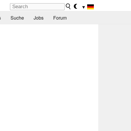
▼
s
Suche
Jobs
Forum