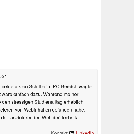
2021
n meine ersten Schritte im PC-Bereich wagte.
rdware einfach dazu. Während meiner
e den stressigen Studienalltag erheblich
Kreieren von Webinhalten gefunden habe,
er faszinierenden Welt der Technik.
Kontakt:
LinkedIn