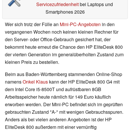
Servicezufriedenheit
bei Laptops und
Smartphones 2026
Wer sich trotz der Fülle an
Mini-PC-Angeboten
in den
vergangenen Wochen noch keinen kleinen Rechner für
den Server- oder Office-Gebrauch gesichert hat, der
bekommt heute erneut die Chance den HP EliteDesk 800
der vierten Generation im generalüberholten Zustand zum
kleinen Preis zu bestellen.
Beim aus Baden-Württemberg stammenden Online-Shop
namens
Onkel Klaus
kann der HP EliteDesk 800 G4 mit
dem Intel Core i5-8500T und aufrüstbaren 8GB
Arbeitsspeicher heute nämlich für 149 Euro käuflich
erworben werden. Der Mini-PC befindet sich im geprüften
gebrauchten Zustand "A-" mit wenigen Gebrauchsspuren.
Anders als bei vielen anderen Angeboten ist der HP
EliteDesk 800 außerdem mit einer vernünftig