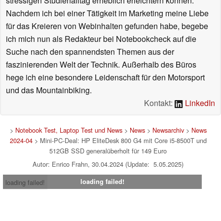
stressigen Studienalltag erheblich erleichtern können.
Nachdem ich bei einer Tätigkeit im Marketing meine Liebe
für das Kreieren von Webinhalten gefunden habe, begebe
ich mich nun als Redakteur bei Notebookcheck auf die
Suche nach den spannendsten Themen aus der
faszinierenden Welt der Technik. Außerhalb des Büros
hege ich eine besondere Leidenschaft für den Motorsport
und das Mountainbiking.
Kontakt:
LinkedIn
>
Notebook Test, Laptop Test und News
>
News
>
Newsarchiv
>
News
2024-04
> Mini-PC-Deal: HP EliteDesk 800 G4 mit Core i5-8500T und
512GB SSD generalüberholt für 149 Euro
Autor: Enrico Frahn, 30.04.2024 (Update: 5.05.2025)
loading failed!
loading failed!