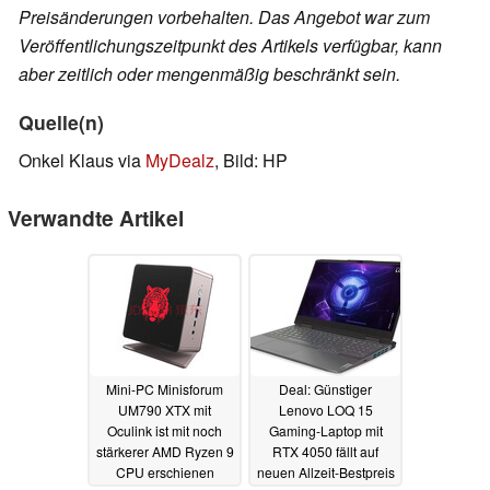
Preisänderungen vorbehalten. Das Angebot war zum
Veröffentlichungszeitpunkt des Artikels verfügbar, kann
aber zeitlich oder mengenmäßig beschränkt sein.
Quelle(n)
Onkel Klaus via
MyDealz
, Bild: HP
Verwandte Artikel
Mini-PC Minisforum
Deal: Günstiger
UM790 XTX mit
Lenovo LOQ 15
Oculink ist mit noch
Gaming-Laptop mit
stärkerer AMD Ryzen 9
RTX 4050 fällt auf
CPU erschienen
neuen Allzeit-Bestpreis