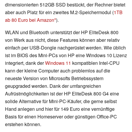
dimensionierten 512GB SSD bestückt, der Rechner bietet
aber auch Platz für ein zweites M.2-Speichermodul (
1TB
ab 80 Euro bei Amazon
).
WLAN und Bluetooth unterstützt der HP EliteDesk 800
von Werk aus nicht, diese Features können aber relativ
einfach per USB-Dongle nachgerüstet werden. Wie üblich
ist im BIOS des Mini-PCs von HP eine Windows 10 Lizenz
integriert, dank der
Windows 11
kompatiblen Intel-CPU
kann der kleine Computer auch problemlos auf die
neueste Version von Microsofts Betriebssystem
geupgraded werden. Dank der umfangreichen
Aufrüstmöglichkeiten ist der HP EliteDesk 800 G4 eine
solide Alternative für Mini-PC-Käufer, die gerne selbst
Hand anlegen und hier für 149 Euro eine vernünftige
Basis für einen Homeserver oder günstigen Office-PC
erstehen können.