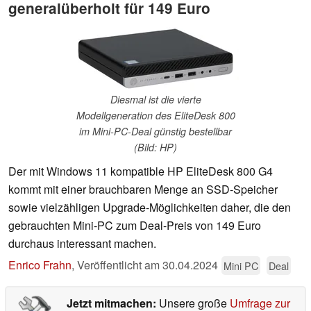
generalüberholt für 149 Euro
Diesmal ist die vierte
Modellgeneration des EliteDesk 800
im Mini-PC-Deal günstig bestellbar
(Bild: HP)
Der mit Windows 11 kompatible HP EliteDesk 800 G4
kommt mit einer brauchbaren Menge an SSD-Speicher
sowie vielzähligen Upgrade-Möglichkeiten daher, die den
gebrauchten Mini-PC zum Deal-Preis von 149 Euro
durchaus interessant machen.
Enrico Frahn
,
Veröffentlicht am
30.04.2024
Mini PC
Deal
Jetzt mitmachen:
Unsere große
Umfrage zur