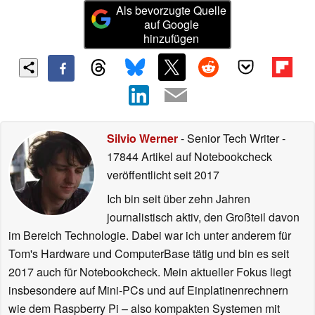
Als bevorzugte Quelle
auf Google
hinzufügen
Silvio Werner
- Senior Tech Writer
-
17844 Artikel auf Notebookcheck
veröffentlicht
seit 2017
Ich bin seit über zehn Jahren
journalistisch aktiv, den Großteil davon
im Bereich Technologie. Dabei war ich unter anderem für
Tom's Hardware und ComputerBase tätig und bin es seit
2017 auch für Notebookcheck. Mein aktueller Fokus liegt
insbesondere auf Mini-PCs und auf Einplatinenrechnern
wie dem Raspberry Pi – also kompakten Systemen mit