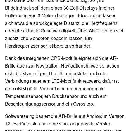
500 cd/m² beziffert. Das Blickfeld beträgt 30°, der
Bildeindruck soll dem eines 60-Zoll-Displays in einer
Entfernung von 3 Metern betragen. Einblenden lassen
sich etwa die zurückgelegte Distanz, die Herzfrequenz
oder die aktuelle Geschwindigkeit. Über ANT+ sollen sich
zusätzliche Sensoren koppeln lassen. Ein
Herzfrequenzsensor ist bereits vorhanden.
Dank des integrierten GPS-Moduls eignet sich die AR-
Brille auch zur Navigation, Navigationshinweise lassen
sich direkt anzeigen. Die Uhr unterstützt auch die
Verbindung mit einem LTE-Mobilfunknetzwerk, dafür ist
eine eSIM nötig. Verbaut sind unter anderem ein
Temperatursensor, ein Drucksensor und auch ein
Beschleunigungssensor und ein Gyroskop.
Softwareseitig basiert die AR-Brille auf Android in Version
12, es dürfte sich um eine stark angepasste Version