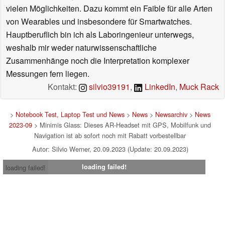
vielen Möglichkeiten. Dazu kommt ein Faible für alle Arten
von Wearables und insbesondere für Smartwatches.
Hauptberuflich bin ich als Laboringenieur unterwegs,
weshalb mir weder naturwissenschaftliche
Zusammenhänge noch die Interpretation komplexer
Messungen fern liegen.
Kontakt:
silvio39191
,
LinkedIn
,
Muck Rack
>
Notebook Test, Laptop Test und News
>
News
>
Newsarchiv
>
News
2023-09
> Minimis Glass: Dieses AR-Headset mit GPS, Mobilfunk und
Navigation ist ab sofort noch mit Rabatt vorbestellbar
Autor: Silvio Werner, 20.09.2023 (Update: 20.09.2023)
loading failed!
loading failed!