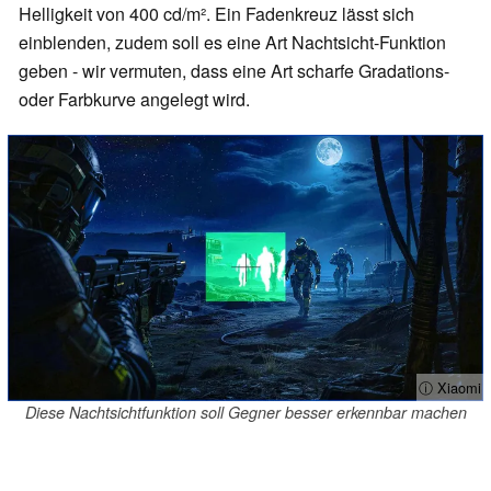
Helligkeit von 400 cd/m². Ein Fadenkreuz lässt sich
einblenden, zudem soll es eine Art Nachtsicht-Funktion
geben - wir vermuten, dass eine Art scharfe Gradations-
oder Farbkurve angelegt wird.
ⓘ Xiaomi
Diese Nachtsichtfunktion soll Gegner besser erkennbar machen