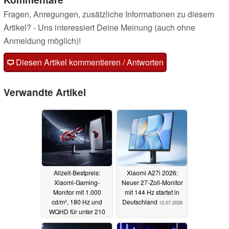
Fragen, Anregungen, zusätzliche Informationen zu diesem
Artikel? - Uns interessiert Deine Meinung (auch ohne
Anmeldung möglich)!
Diesen Artikel kommentieren / Antworten
Verwandte Artikel
Allzeit-Bestpreis:
Xiaomi A27i 2026:
Xiaomi-Gaming-
Neuer 27-Zoll-Monitor
Monitor mit 1.000
mit 144 Hz startet in
cd/m², 180 Hz und
Deutschland
12.07.2026
WQHD für unter 210
Euro
03.08.2026