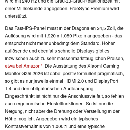
wird mit 240 Hz und die Grau-zu-Grau-Reaktionszeit mit
einer Millisekunde angegeben. FreeSync Premium wird
unterstützt.
Das Fast-IPS-Panel misst in der Diagonalen 24,5 Zoll, die
Auflösung wird mit 1.920 x 1.080 Pixeln angegeben - das
entspricht nicht mehr unbedingt dem Standard. Höher
auflösende und ebenfalls schnelle Displays gibt es
inzwischen auch zu sehr massenmarkttauglichen Preisen,
etwa bei Amazon
. Die Ausstattung des Xiaomi Gaming
Monitor G25i 2026 ist dabei positiv formuliert pragmatisch,
so gibt es nur jeweils einmal HDMI 2.0 und DisplayPort
1.4 und den obligatorischen Audioausgang.
Eingeschränkt ist nicht nur die Anschlussvielfalt, so fehlen
auch ergonomische Einstellfunktionen. So ist nur die
Neigung, nicht aber die Drehung oder Verstellung in der
Höhe möglich. Angegeben wird ein typisches
Kontrastverhältnis von 1.000:1 und eine typische