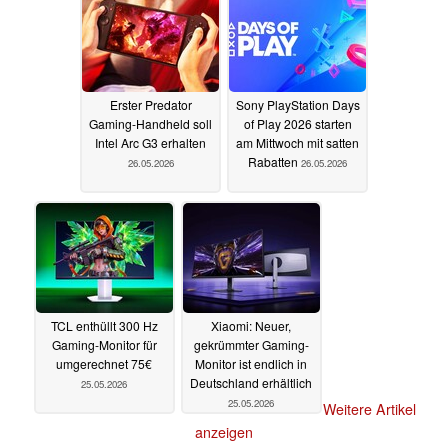
Erster Predator
Sony PlayStation Days
Gaming-Handheld soll
of Play 2026 starten
Intel Arc G3 erhalten
am Mittwoch mit satten
Rabatten
26.05.2026
26.05.2026
TCL enthüllt 300 Hz
Xiaomi: Neuer,
Gaming-Monitor für
gekrümmter Gaming-
umgerechnet 75€
Monitor ist endlich in
Deutschland erhältlich
25.05.2026
25.05.2026
Weitere Artikel
anzeigen