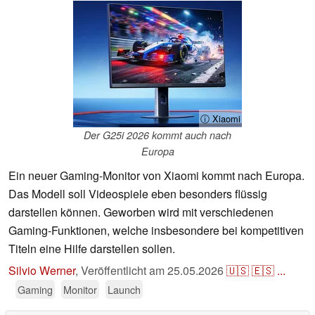
ⓘ Xiaomi
Der G25i 2026 kommt auch nach
Europa
Ein neuer Gaming-Monitor von Xiaomi kommt nach Europa.
Das Modell soll Videospiele eben besonders flüssig
darstellen können. Geworben wird mit verschiedenen
Gaming-Funktionen, welche insbesondere bei kompetitiven
Titeln eine Hilfe darstellen sollen.
Silvio Werner
,
Veröffentlicht am
25.05.2026
🇺🇸
🇪🇸
...
Gaming
Monitor
Launch