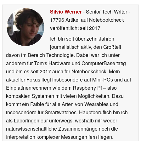
Silvio Werner
- Senior Tech Writer
-
17796 Artikel auf Notebookcheck
veröffentlicht
seit 2017
Ich bin seit über zehn Jahren
journalistisch aktiv, den Großteil
davon im Bereich Technologie. Dabei war ich unter
anderem für Tom's Hardware und ComputerBase tätig
und bin es seit 2017 auch für Notebookcheck. Mein
aktueller Fokus liegt insbesondere auf Mini-PCs und auf
Einplatinenrechnern wie dem Raspberry Pi – also
kompakten Systemen mit vielen Möglichkeiten. Dazu
kommt ein Faible für alle Arten von Wearables und
insbesondere für Smartwatches. Hauptberuflich bin ich
als Laboringenieur unterwegs, weshalb mir weder
naturwissenschaftliche Zusammenhänge noch die
Interpretation komplexer Messungen fern liegen.