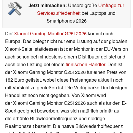
Jetzt mitmachen:
Unsere große
Umfrage zur
Servicezufriedenheit
bei Laptops und
Smartphones 2026
Der
Xiaomi Gaming Monitor G25i 2026
kommt nach
Europa. Das belegt nicht nur eine Listung auf der globalen
Xiaomi-Seite, stattdessen ist der Monitor in der EU-Version
auch schon bei mindestens einem Distributor gelistet und
auch eine Listung bei einem
finnischen Händler
. Dort ist
der Xiaomi Gaming Monitor G25i 2026 für einen Preis von
182 Euro gelistet, wobei diese Preisangabe aktuell noch
mit Vorsicht zu genießen ist. Die Verfügbarkeit im hiesigen
Handel ist noch nicht gegeben. Von Xiaomi wird
der Xiaomi Gaming Monitor G25i 2026 auch als für den E-
Sport geeignet beworben, was sich natürlich primär auf
die erhöhte Bildwiederholfrequenz und niedrige
Reaktionszeit bezieht. Die native Bildwiederholfrequenz