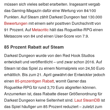
müssen sich vieles selbst erarbeiten. Insgesamt vergab
das Gaming-Magazin dafür eine Wertung von 84/100
Punkten. Auf Steam zählt Darkest Dungeon fast 130.000
Bewertungen
mit einem sehr positiven Durchschnitt von
91 Prozent. Auf
Metacritic
hält das Roguelike-RPG einen
Metascore von 84 und einen User-Score von 7.9.
85 Prozent Rabatt auf Steam
Darkest Dungeon wurde von den Red Hook Studios
entwickelt und veröffentlicht – und zwar schon 2016. Auf
Steam ist das Spiel zu einem Normalpreis von 24,50 Euro
erhältlich. Bis zum 21. April gewährt der Entwickler jedoch
einen
85-prozentigen Rabatt
, womit Gamer das
Roguelike-RPG für rund 3,70 Euro abgreifen können.
Anzumerken ist, dass Rabatte dieser Größenordnung für
Darkest Dungeon keine Seltenheit sind.
Laut SteamDB
ist
das Spiel häufiger um 85 Prozent reduziert – zuletzt zum