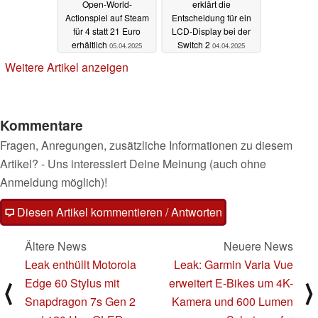
Open-World-
erklärt die
Actionspiel auf Steam
Entscheidung für ein
für 4 statt 21 Euro
LCD-Display bei der
erhältlich
Switch 2
05.04.2025
04.04.2025
Weitere Artikel anzeigen
Kommentare
Fragen, Anregungen, zusätzliche Informationen zu diesem
Artikel? - Uns interessiert Deine Meinung (auch ohne
Anmeldung möglich)!
Diesen Artikel kommentieren / Antworten
Ältere News
Neuere News
Leak enthüllt Motorola
Leak: Garmin Varia Vue
Edge 60 Stylus mit
erweitert E-Bikes um 4K-
⟨
⟩
Snapdragon 7s Gen 2
Kamera und 600 Lumen