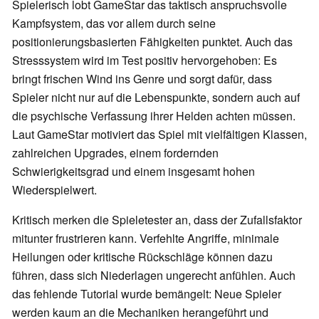
Spielerisch lobt GameStar das taktisch anspruchsvolle
Kampfsystem, das vor allem durch seine
positionierungsbasierten Fähigkeiten punktet. Auch das
Stresssystem wird im Test positiv hervorgehoben: Es
bringt frischen Wind ins Genre und sorgt dafür, dass
Spieler nicht nur auf die Lebenspunkte, sondern auch auf
die psychische Verfassung ihrer Helden achten müssen.
Laut GameStar motiviert das Spiel mit vielfältigen Klassen,
zahlreichen Upgrades, einem fordernden
Schwierigkeitsgrad und einem insgesamt hohen
Wiederspielwert.
Kritisch merken die Spieletester an, dass der Zufallsfaktor
mitunter frustrieren kann. Verfehlte Angriffe, minimale
Heilungen oder kritische Rückschläge können dazu
führen, dass sich Niederlagen ungerecht anfühlen. Auch
das fehlende Tutorial wurde bemängelt: Neue Spieler
werden kaum an die Mechaniken herangeführt und