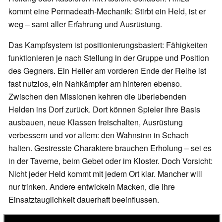
kommt eine Permadeath-Mechanik: Stirbt ein Held, ist er
weg – samt aller Erfahrung und Ausrüstung.
Das Kampfsystem ist positionierungsbasiert: Fähigkeiten
funktionieren je nach Stellung in der Gruppe und Position
des Gegners. Ein Heiler am vorderen Ende der Reihe ist
fast nutzlos, ein Nahkämpfer am hinteren ebenso.
Zwischen den Missionen kehren die überlebenden
Helden ins Dorf zurück. Dort können Spieler ihre Basis
ausbauen, neue Klassen freischalten, Ausrüstung
verbessern und vor allem: den Wahnsinn in Schach
halten. Gestresste Charaktere brauchen Erholung – sei es
in der Taverne, beim Gebet oder im Kloster. Doch Vorsicht:
Nicht jeder Held kommt mit jedem Ort klar. Mancher will
nur trinken. Andere entwickeln Macken, die ihre
Einsatztauglichkeit dauerhaft beeinflussen.