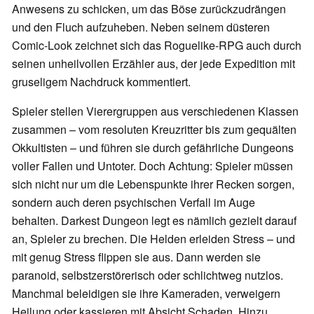
Anwesens zu schicken, um das Böse zurückzudrängen
und den Fluch aufzuheben. Neben seinem düsteren
Comic-Look zeichnet sich das Roguelike-RPG auch durch
seinen unheilvollen Erzähler aus, der jede Expedition mit
gruseligem Nachdruck kommentiert.
Spieler stellen Vierergruppen aus verschiedenen Klassen
zusammen – vom resoluten Kreuzritter bis zum gequälten
Okkultisten – und führen sie durch gefährliche Dungeons
voller Fallen und Untoter. Doch Achtung: Spieler müssen
sich nicht nur um die Lebenspunkte ihrer Recken sorgen,
sondern auch deren psychischen Verfall im Auge
behalten. Darkest Dungeon legt es nämlich gezielt darauf
an, Spieler zu brechen. Die Helden erleiden Stress – und
mit genug Stress flippen sie aus. Dann werden sie
paranoid, selbstzerstörerisch oder schlichtweg nutzlos.
Manchmal beleidigen sie ihre Kameraden, verweigern
Heilung oder kassieren mit Absicht Schaden. Hinzu