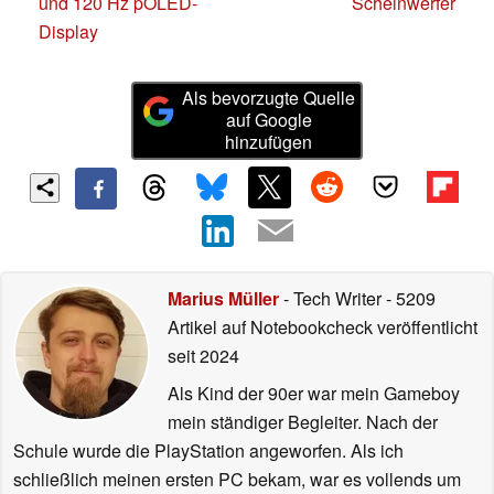
und 120 Hz pOLED-
Scheinwerfer
Display
Als bevorzugte Quelle
auf Google
hinzufügen
Marius Müller
- Tech Writer
- 5209
Artikel auf Notebookcheck veröffentlicht
seit 2024
Als Kind der 90er war mein Gameboy
mein ständiger Begleiter. Nach der
Schule wurde die PlayStation angeworfen. Als ich
schließlich meinen ersten PC bekam, war es vollends um