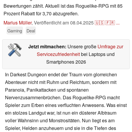
Bewertungen zählt. Aktuell ist das Roguelike-RPG mit 85
Prozent Rabatt für 3,70 abzugreifen.
Marius Müller
,
Veröffentlicht am
08.04.2025
🇺🇸
🇫🇷
...
Gaming
Deal
Jetzt mitmachen:
Unsere große
Umfrage zur
Servicezufriedenheit
bei Laptops und
Smartphones 2026
In Darkest Dungeon endet der Traum vom glorreichen
Abenteuer nicht mit Ruhm und Reichtum, sondern mit
Paranoia, Panikattacken und spontanen
Nervenzusammenbrüchen. Das Roguelike-RPG macht
Spieler zum Erben eines verfluchten Anwesens. Was einst
ein stolzes Landgut war, ist nun ein düsterer Albtraum
voller Wahnsinn und Monstrositäten. Nun liegt es am
Spieler, Helden anzuheuern und sie in die Tiefen des