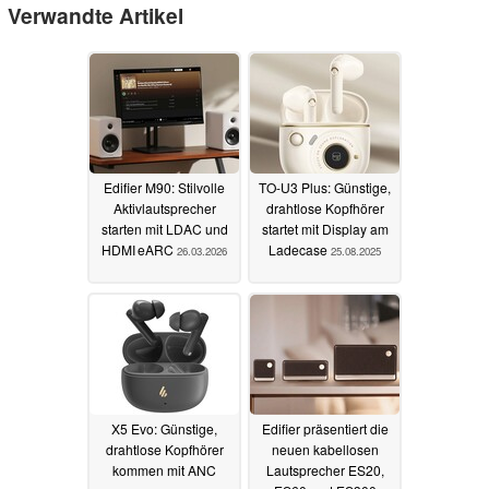
Verwandte Artikel
Edifier M90: Stilvolle
TO-U3 Plus: Günstige,
Aktivlautsprecher
drahtlose Kopfhörer
starten mit LDAC und
startet mit Display am
HDMI eARC
Ladecase
26.03.2026
25.08.2025
X5 Evo: Günstige,
Edifier präsentiert die
drahtlose Kopfhörer
neuen kabellosen
kommen mit ANC
Lautsprecher ES20,