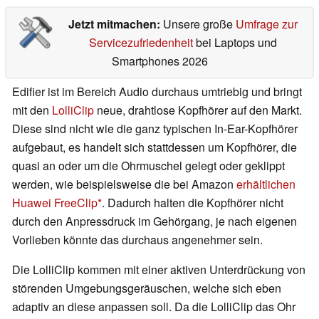
Jetzt mitmachen:
Unsere große
Umfrage zur
Servicezufriedenheit
bei Laptops und
Smartphones 2026
Edifier ist im Bereich Audio durchaus umtriebig und bringt
mit den
LolliClip
neue, drahtlose Kopfhörer auf den Markt.
Diese sind nicht wie die ganz typischen In-Ear-Kopfhörer
aufgebaut, es handelt sich stattdessen um Kopfhörer, die
quasi an oder um die Ohrmuschel gelegt oder geklippt
werden, wie beispielsweise die bei Amazon
erhältlichen
Huawei FreeClip
. Dadurch halten die Kopfhörer nicht
durch den Anpressdruck im Gehörgang, je nach eigenen
Vorlieben könnte das durchaus angenehmer sein.
Die LolliClip kommen mit einer aktiven Unterdrückung von
störenden Umgebungsgeräuschen, welche sich eben
adaptiv an diese anpassen soll. Da die LolliClip das Ohr