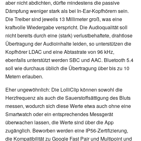
aber nicht abdichten, dürfte mindestens die passive
Dämpfung weniger stark als bei In-Ear-Kopfhörern sein.
Die Treiber sind jeweils 13 Millimeter groß, was eine
kraftvolle Wiedergabe verspricht. Die Audioqualität soll
nicht bereits durch eine (stark) verlustbehaftete, drahtlose
Übertragung der Audioinhalte leiden, so unterstützen die
Kopfhörer LDAC und eine Abtastrate von 96 kHz,
ebenfalls unterstützt werden SBC und AAC. Bluetooth 5.4
soll wie durchaus üblich die Übertragung über bis zu 10
Metern erlauben.
Eher ungewöhnlich: Die LolliClip können sowohl die
Herzfrequenz als auch die Sauerstoffsättigung des Bluts
messen, wodurch sich diese Werte etwa auch ohne eine
Smartwatch oder ein entsprechendes Messgerät
überwachen lassen, die Werte sind über die App
zugänglich. Beworben werden eine IP56-Zertifizierung,
die Kompatibilität zu Google Fast Pair und Multipoint und