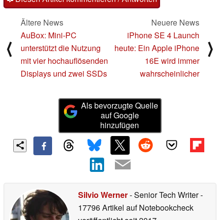
Ältere News
Neuere News
AuBox: Mini-PC
iPhone SE 4 Launch
⟨
⟩
unterstützt die Nutzung
heute: Ein Apple iPhone
mit vier hochauflösenden
16E wird immer
Displays und zwei SSDs
wahrscheinlicher
Als bevorzugte Quelle
auf Google
hinzufügen
Silvio Werner
- Senior Tech Writer
-
17796 Artikel auf Notebookcheck