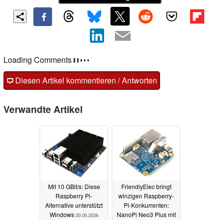
Loading Comments
Diesen Artikel kommentieren / Antworten
Verwandte Artikel
Mit 10 GBit/s: Diese
FriendlyElec bringt
Raspberry Pi-
winzigen Raspberry-
Alternative unterstützt
Pi-Konkurrenten:
Windows
NanoPi Neo3 Plus mit
20.05.2026