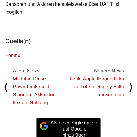
Sensoren und Aktoren beispielsweise über UART ist
möglich.
Quelle(n)
Forlinx
Ältere News
Neuere News
Modular: Diese
Leak: Apple iPhone Ultra
⟨
⟩
Powerbank nutzt
soll ohne Display-Falte
Standard-Akkus für
auskommen
flexible Nutzung
Als bevorzugte Quelle
auf Google
hinzufügen