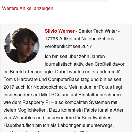
Weitere Artikel anzeigen
Silvio Werner
- Senior Tech Writer
-
17796 Artikel auf Notebookcheck
veröffentlicht
seit 2017
Ich bin seit über zehn Jahren
journalistisch aktiv, den Großteil davon
im Bereich Technologie. Dabei war ich unter anderem für
Tom's Hardware und ComputerBase tätig und bin es seit
2017 auch für Notebookcheck. Mein aktueller Fokus liegt
insbesondere auf Mini-PCs und auf Einplatinenrechnern
wie dem Raspberry Pi – also kompakten Systemen mit
vielen Möglichkeiten. Dazu kommt ein Faible für alle Arten
von Wearables und insbesondere für Smartwatches.
Hauptberuflich bin ich als Laboringenieur unterwegs,