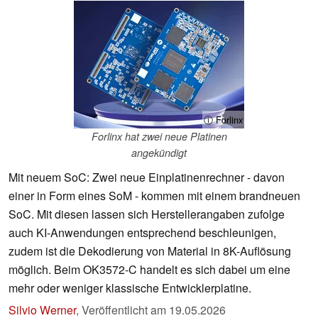
ⓘ Forlinx
Forlinx hat zwei neue Platinen
angekündigt
Mit neuem SoC: Zwei neue Einplatinenrechner - davon
einer in Form eines SoM - kommen mit einem brandneuen
SoC. Mit diesen lassen sich Herstellerangaben zufolge
auch KI-Anwendungen entsprechend beschleunigen,
zudem ist die Dekodierung von Material in 8K-Auflösung
möglich. Beim OK3572-C handelt es sich dabei um eine
mehr oder weniger klassische Entwicklerplatine.
Silvio Werner
,
Veröffentlicht am
19.05.2026