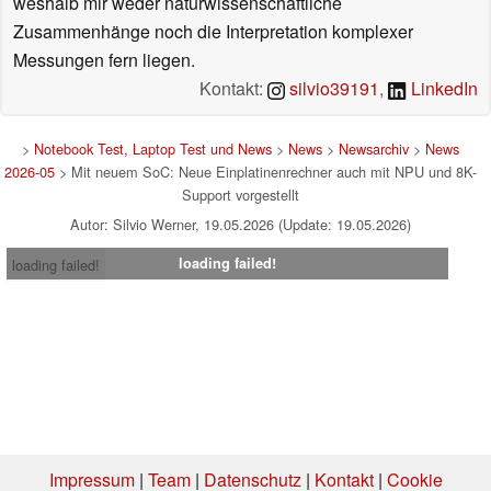
weshalb mir weder naturwissenschaftliche
Zusammenhänge noch die Interpretation komplexer
Messungen fern liegen.
Kontakt:
silvio39191
,
LinkedIn
>
Notebook Test, Laptop Test und News
>
News
>
Newsarchiv
>
News
2026-05
> Mit neuem SoC: Neue Einplatinenrechner auch mit NPU und 8K-
Support vorgestellt
Autor: Silvio Werner, 19.05.2026 (Update: 19.05.2026)
loading failed!
loading failed!
Impressum
|
Team
|
Datenschutz
|
Kontakt
|
Cookie