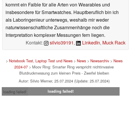
kommt ein Faible für alle Arten von Wearables und
insbesondere für Smartwatches. Hauptberuflich bin ich
als Laboringenieur unterwegs, weshalb mir weder
naturwissenschaftliche Zusammenhänge noch die
Interpretation komplexer Messungen fern liegen.
Kontakt:
silvio39191
,
LinkedIn
,
Muck Rack
>
Notebook Test, Laptop Test und News
>
News
>
Newsarchiv
>
News
2024-07
> Moov Ring: Smarter Ring verspricht nichtinvasive
Blutdruckmessung zum kleinen Preis - Zweifel bleiben
Autor: Silvio Werner, 25.07.2024 (Update: 25.07.2024)
loading failed!
loading failed!