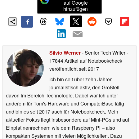
auf Google
hinzufügen
Silvio Werner
- Senior Tech Writer
-
17844 Artikel auf Notebookcheck
veröffentlicht
seit 2017
Ich bin seit über zehn Jahren
journalistisch aktiv, den Großteil
davon im Bereich Technologie. Dabei war ich unter
anderem für Tom's Hardware und ComputerBase tätig
und bin es seit 2017 auch für Notebookcheck. Mein
aktueller Fokus liegt insbesondere auf Mini-PCs und auf
Einplatinenrechnern wie dem Raspberry Pi – also
kompakten Systemen mit vielen Möglichkeiten. Dazu