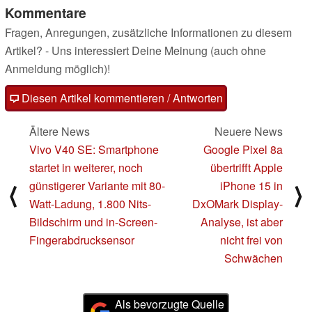
Kommentare
Fragen, Anregungen, zusätzliche Informationen zu diesem
Artikel? - Uns interessiert Deine Meinung (auch ohne
Anmeldung möglich)!
Diesen Artikel kommentieren / Antworten
Ältere News
Neuere News
Vivo V40 SE: Smartphone
Google Pixel 8a
startet in weiterer, noch
übertrifft Apple
günstigerer Variante mit 80-
iPhone 15 in
⟨
⟩
Watt-Ladung, 1.800 Nits-
DxOMark Display-
Bildschirm und in-Screen-
Analyse, ist aber
Fingerabdrucksensor
nicht frei von
Schwächen
Als bevorzugte Quelle