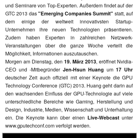
und Seminare von Top-Experten. Außerdem findet auf der
GTC 2013 das
"Emerging Companies Summit"
statt, auf
dem einige der weltweit innovativsten Startup-
Unternehmen ihre neuen Technologien präsentieren.
Zudem haben Experten in zahlreichen Netzwerk-
Veranstaltungen über die ganze Woche verteilt die
Möglichkeit, Informationen auszutauschen.
Morgen am Dienstag, den
19. März 2013
, eröffnet Nvidia-
CEO und -Mitbegründer
Jen-Hsun Huang
um
17 Uhr
deutscher Zeit auch offiziell mit einer Keynote die GPU
Technology Conference (GTC) 2013. Huang geht darin auf
den wachsenden Einfluss der GPU-Technologie auf viele
unterschiedliche Bereiche wie Gaming, Herstellung und
Design, Industrie, Medien, Wissenschaft und Unterhaltung
ein. Die Keynote kann über einen
Live-Webcast
unter
www.gputechconf.com verfolgt werden.