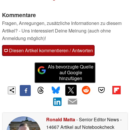
Kommentare
Fragen, Anregungen, zusätzliche Informationen zu diesem
Artikel? - Uns interessiert Deine Meinung (auch ohne
Anmeldung möglich)!
Diesen Artikel kommentieren / Antworten
Als bevorzugte Quelle
auf Google
hinzufügen
Ronald Matta
- Senior Editor News
-
14667 Artikel auf Notebookcheck