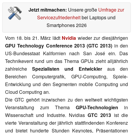
Jetzt mitmachen:
Unsere große
Umfrage zur
Servicezufriedenheit
bei Laptops und
Smartphones 2026
Vom 18. bis 21. März lädt
Nvidia
wieder zur diesjährigen
GPU Technology Conference 2013 (GTC 2013)
in den
US-Bundesstaat Kalifornien nach San José ein. Das
Technikevent rund um das Thema GPUs zieht alljährlich
zahlreiche
Spezialisten und Entwickler
aus den
Bereichen Computergrafik, GPU-Computing, Spiele-
Entwicklung und den Segmenten mobile Computing und
Cloud Computing an.
Die GTC gehört inzwischen zu den weltweit wichtigsten
Veranstaltung zum Thema
GPU-Technologien
in
Wissenschaft und Industrie. Nvidias
GTC 2013
ist die
vierte Veranstaltung der jährlich stattfindenden Konferenz
und bietet hunderte Stunden Keynotes, Präsentationen