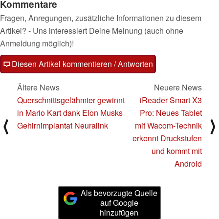
Kommentare
Fragen, Anregungen, zusätzliche Informationen zu diesem
Artikel? - Uns interessiert Deine Meinung (auch ohne
Anmeldung möglich)!
Diesen Artikel kommentieren / Antworten
Ältere News
Neuere News
Querschnittsgelähmter gewinnt
iReader Smart X3
in Mario Kart dank Elon Musks
Pro: Neues Tablet
⟨
⟩
Gehirnimplantat Neuralink
mit Wacom-Technik
erkennt Druckstufen
und kommt mit
Android
Als bevorzugte Quelle
auf Google
hinzufügen