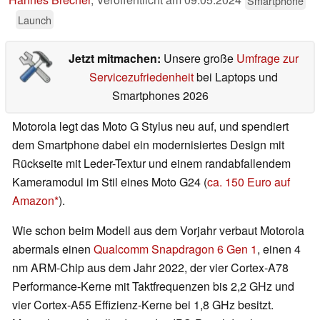
Smartphone
Launch
Jetzt mitmachen:
Unsere große
Umfrage zur
Servicezufriedenheit
bei Laptops und
Smartphones 2026
Motorola legt das Moto G Stylus neu auf, und spendiert
dem Smartphone dabei ein modernisiertes Design mit
Rückseite mit Leder-Textur und einem randabfallendem
Kameramodul im Stil eines Moto G24 (
ca. 150 Euro auf
Amazon
).
Wie schon beim Modell aus dem Vorjahr verbaut Motorola
abermals einen
Qualcomm Snapdragon 6 Gen 1
, einen 4
nm ARM-Chip aus dem Jahr 2022, der vier Cortex-A78
Performance-Kerne mit Taktfrequenzen bis 2,2 GHz und
vier Cortex-A55 Effizienz-Kerne bei 1,8 GHz besitzt.