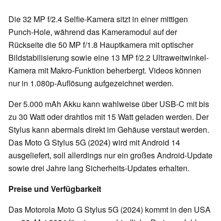
Die 32 MP f/2.4 Selfie-Kamera sitzt in einer mittigen
Punch-Hole, während das Kameramodul auf der
Rückseite die 50 MP f/1.8 Hauptkamera mit optischer
Bildstabilisierung sowie eine 13 MP f/2.2 Ultraweitwinkel-
Kamera mit Makro-Funktion beherbergt. Videos können
nur in 1.080p-Auflösung aufgezeichnet werden.
Der 5.000 mAh Akku kann wahlweise über USB-C mit bis
zu 30 Watt oder drahtlos mit 15 Watt geladen werden. Der
Stylus kann abermals direkt im Gehäuse verstaut werden.
Das Moto G Stylus 5G (2024) wird mit Android 14
ausgeliefert, soll allerdings nur ein großes Android-Update
sowie drei Jahre lang Sicherheits-Updates erhalten.
Preise und Verfügbarkeit
Das Motorola Moto G Stylus 5G (2024) kommt in den USA