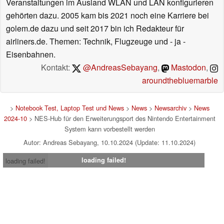
Veranstaltungen im Ausland WLAN und LAN konfigurieren
gehörten dazu. 2005 kam bis 2021 noch eine Karriere bei
golem.de dazu und seit 2017 bin ich Redakteur für
airliners.de. Themen: Technik, Flugzeuge und - ja -
Eisenbahnen.
Kontakt:
@AndreasSebayang
,
Mastodon
,
aroundthebluemarble
>
Notebook Test, Laptop Test und News
>
News
>
Newsarchiv
>
News
2024-10
> NES-Hub für den Erweiterungsport des Nintendo Entertainment
System kann vorbestellt werden
Autor: Andreas Sebayang, 10.10.2024 (Update: 11.10.2024)
loading failed!
loading failed!