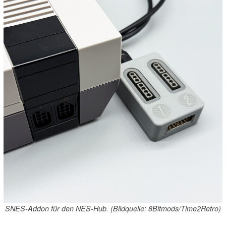
SNES-Addon für den NES-Hub. (Bildquelle: 8Bitmods/Time2Retro)