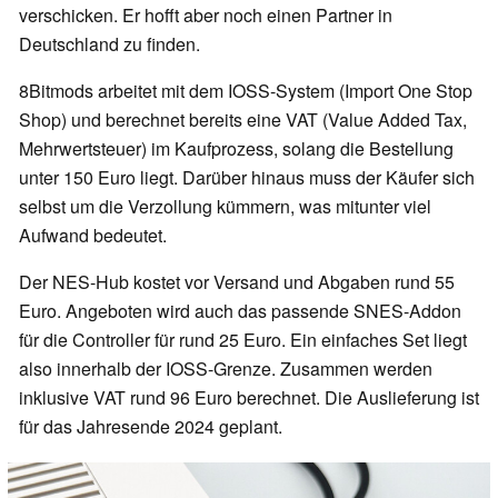
verschicken. Er hofft aber noch einen Partner in
Deutschland zu finden.
8Bitmods arbeitet mit dem IOSS-System (Import One Stop
Shop) und berechnet bereits eine VAT (Value Added Tax,
Mehrwertsteuer) im Kaufprozess, solang die Bestellung
unter 150 Euro liegt. Darüber hinaus muss der Käufer sich
selbst um die Verzollung kümmern, was mitunter viel
Aufwand bedeutet.
Der NES-Hub kostet vor Versand und Abgaben rund 55
Euro. Angeboten wird auch das passende SNES-Addon
für die Controller für rund 25 Euro. Ein einfaches Set liegt
also innerhalb der IOSS-Grenze. Zusammen werden
inklusive VAT rund 96 Euro berechnet. Die Auslieferung ist
für das Jahresende 2024 geplant.