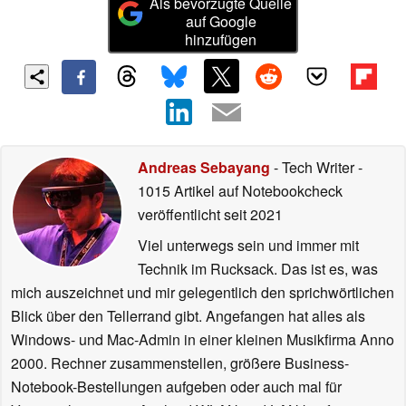
Als bevorzugte Quelle
auf Google
hinzufügen
Andreas Sebayang
- Tech Writer
-
1015 Artikel auf Notebookcheck
veröffentlicht
seit 2021
Viel unterwegs sein und immer mit
Technik im Rucksack. Das ist es, was
mich auszeichnet und mir gelegentlich den sprichwörtlichen
Blick über den Tellerrand gibt. Angefangen hat alles als
Windows- und Mac-Admin in einer kleinen Musikfirma Anno
2000. Rechner zusammenstellen, größere Business-
Notebook-Bestellungen aufgeben oder auch mal für