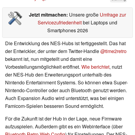
Jetzt mitmachen:
Unsere große
Umfrage zur
Servicezufriedenheit
bei Laptops und
Smartphones 2026
Die Entwicklung des NES-Hubs ist fertiggestellt. Das hat
der Entwickler, der unter dem Twitter-Handle
@time2retro
bekannt ist, nun mitgeteilt und damit eine
Vorbestellungsmöglichkeit eröffnet.
Wie berichtet
, nutzt
der NES-Hub den Erweiterungsport unterhalb des
Nintendo Entertainment Systems. So können etwa Super-
Nintendo-Controller oder auch Bluetooth genutzt werden.
Auch Expansion Audio wird unterstützt, was bei einigen
Famicom-Spielen besseren Sound ermöglicht.
Für die Zukunft ist der Hub in der Lage, neue Firmware
aufzuspielen. Außerdem gibt es ein Webinterface (über
Bluetooth Retro Web Config
) für Einstellungen. Der NES-