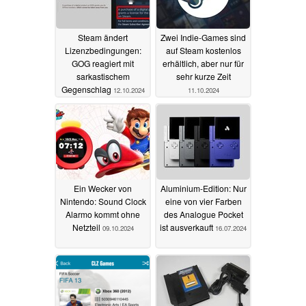
Steam ändert
Zwei Indie-Games sind
Lizenzbedingungen:
auf Steam kostenlos
GOG reagiert mit
erhältlich, aber nur für
sarkastischem
sehr kurze Zeit
Gegenschlag
12.10.2024
11.10.2024
Ein Wecker von
Aluminium-Edition: Nur
Nintendo: Sound Clock
eine von vier Farben
Alarmo kommt ohne
des Analogue Pocket
Netzteil
ist ausverkauft
09.10.2024
16.07.2024