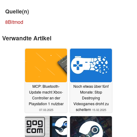
Quelle(n)
8Bitmod
Verwandte Artikel
MCP: Bluetooth-
Noch etwas über fünf
Update macht Xbox-
Monate: Stop
Controller an der
Destroying
Playstation 1 nutzbar
Videogames droht zu
scheitern
07.03.2025
15.02.2025