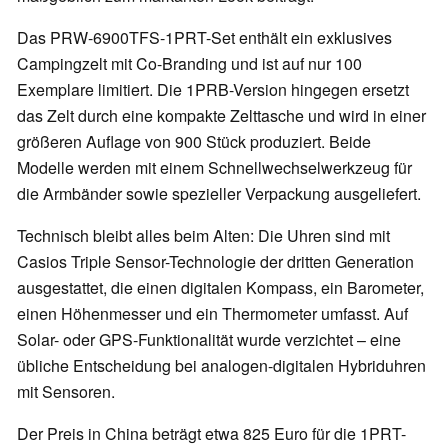
Das PRW-6900TFS-1PRT-Set enthält ein exklusives
Campingzelt mit Co-Branding und ist auf nur 100
Exemplare limitiert. Die 1PRB-Version hingegen ersetzt
das Zelt durch eine kompakte Zelttasche und wird in einer
größeren Auflage von 900 Stück produziert. Beide
Modelle werden mit einem Schnellwechselwerkzeug für
die Armbänder sowie spezieller Verpackung ausgeliefert.
Technisch bleibt alles beim Alten: Die Uhren sind mit
Casios Triple Sensor-Technologie der dritten Generation
ausgestattet, die einen digitalen Kompass, ein Barometer,
einen Höhenmesser und ein Thermometer umfasst. Auf
Solar- oder GPS-Funktionalität wurde verzichtet – eine
übliche Entscheidung bei analogen-digitalen Hybriduhren
mit Sensoren.
Der Preis in China beträgt etwa 825 Euro für die 1PRT-