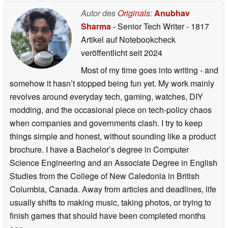
Autor des
Originals
:
Anubhav
Sharma
- Senior Tech Writer
- 1817
Artikel auf Notebookcheck
veröffentlicht
seit 2024
Most of my time goes into writing - and
somehow it hasn’t stopped being fun yet. My work mainly
revolves around everyday tech, gaming, watches, DIY
modding, and the occasional piece on tech-policy chaos
when companies and governments clash. I try to keep
things simple and honest, without sounding like a product
brochure. I have a Bachelor’s degree in Computer
Science Engineering and an Associate Degree in English
Studies from the College of New Caledonia in British
Columbia, Canada. Away from articles and deadlines, life
usually shifts to making music, taking photos, or trying to
finish games that should have been completed months