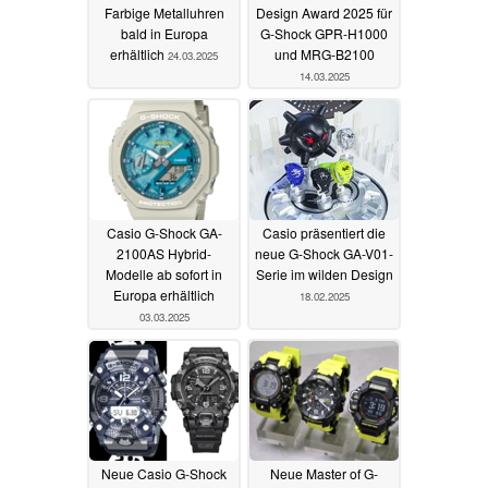
Farbige Metalluhren
Design Award 2025 für
bald in Europa
G-Shock GPR-H1000
erhältlich
und MRG-B2100
24.03.2025
14.03.2025
Casio G-Shock GA-
Casio präsentiert die
2100AS Hybrid-
neue G-Shock GA-V01-
Modelle ab sofort in
Serie im wilden Design
Europa erhältlich
18.02.2025
03.03.2025
Neue Casio G-Shock
Neue Master of G-