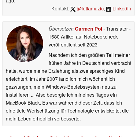
ago.
Kontakt:
@lottamuzic
,
LinkedIn
Übersetzer:
Carmen Pol
- Translator
-
1680 Artikel auf Notebookcheck
veröffentlicht
seit 2023
Nachdem ich den größten Teil meiner
frühen Jahre in Deutschland verbracht
hatte, wurde meine Erziehung als zweisprachiges Kind
erleichtert. Im Jahr 2007 fand ich mich wöchentlich
gezwungen, mein Windows-Betriebssystem neu zu
installieren ... Also besorgte ich mir eines Tages ein
MacBook Black. Es war während dieser Zeit, dass ich
eine tiefe Wertschätzung für Technologie entwickelte, die
mein Leben erheblich verbesserte.