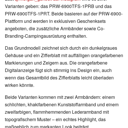
Varianten geben: das PRW-6900TFS-1PRB und das
PRW-6900TFS-1PRT. Beide basieren auf der PRW-6900-
Plattform und werden in exklusiven Geschenksets
angeboten, die zusätzliche Armbänder sowie Co-
Branding-Campingausrüstung enthalten.
Das Grundmodell zeichnet sich durch ein dunkelgraues
Gehäuse und ein Zifferblatt mit auffälligen orangefarbenen
Markierungen und Zeigern aus. Die orangefarbene
Digitalanzeige fügt sich stimmig ins Design ein, auch
wenn das Gesamtbild des Zifferblatts leicht überladen
wirken könnte.
Beide Varianten kommen mit zwei Armbändern: einem
schlichten, khakifarbenen Kunststoffarmband und einem
zweifarbigen, flammhemmenden Lederarmband mit
topografischem Muster – ein echtes Highlight, das
maßgeblich zum markanten Look beiträgt.