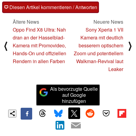
Diesen Artikel kommentieren / Antworten
Ältere News
Neuere News
Oppo Find X8 Ultra: Nah
Sony Xperia 1 VII
dran an der Hasselblad-
Kamera mit deutlich
⟨
⟩
Kamera mit Promovideo,
besserem optischem
Hands-On und offiziellen
Zoom und potentiellem
Rendern in allen Farben
Walkman-Revival laut
Leaker
Als bevorzugte Quelle
auf Google
hinzufügen