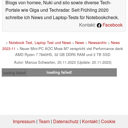
Blogs von homee, Nuki und siio sowie diverse Tech-
Portale wie Giga und Techradar. Seit Frühling 2020
schreibe ich News und Laptop-Tests für Notebookcheck.
Kontakt:
Facebook
>
Notebook Test, Laptop Test und News
>
News
>
Newsarchiv
>
News
2023-11
> Neuer Mini-PC AOC Moss M7 verspricht viel Performance dank
AMD Ryzen 7 7840HS, 32 GB DDR5 RAM und 2 TB SSD
Autor: Marcus Schwarten, 20.11.2023 (Update: 20.11.2023)
loading failed!
loading failed!
Impressum
|
Team
|
Datenschutz
|
Kontakt
|
Cookie