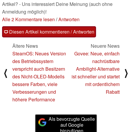
Artikel? - Uns interessiert Deine Meinung (auch ohne
Anmeldung möglich)!
Alle 2 Kommentare lesen
/
Antworten
Diesen Artikel kommentieren / Antworten
Ältere News
Neuere News
SteamOS: Neues Version
Govee: Neue, einfach
des Betriebssystem
nachrüstbare
verspricht auch Besitzern
Ambilight-Alternative
⟨
⟩
des Nicht-OLED-Modells
ist schneller und startet
bessere Farben, viele
mit ordentlichem
Verbesserungen und
Rabatt
höhere Performance
Als bevorzugte Quelle
auf Google
hinzufügen