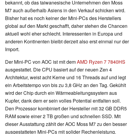
bekannt, ob das taiwanesische Unternehmen den Moss
M7 auch außerhalb Asiens in den Verkauf schicken wird.
Bisher hat es noch keiner der Mini-PCs des Herstellers
global auf den Markt geschafft, daher stehen die Chancen
aktuell wohl eher schlecht. Interessenten in Europa und
anderen Kontinenten bleibt derzeit also erst einmal nur der
Import.
Der Mini-PC von AOC ist mit dem
AMD Ryzen 7 7840HS
ausgestattet. Die CPU basiert auf der neuen Zen 4
Architektur, weist acht Kerne und 16 Threads auf und legt
ein Arbeitstempo von bis zu 3,8 GHz an den Tag. Gekühlt
wird der Chip durch ein Wärmeableitungssystem aus
Kupfer, dank dem er sein volles Potential entfalten soll.
Den Prozessor kombiniert der Hersteller mit 32 GB DDR5
RAM sowie einer 2 TB großen und schnellen SSD. Mit
dieser Ausstattung zählt der AOC Moss M7 zu den besser
ausgestatteten Mini-PCs mit solider Rechenleistung.