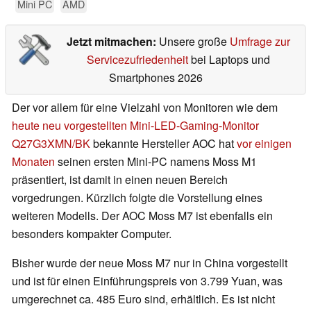
Mini PC
AMD
Jetzt mitmachen:
Unsere große
Umfrage zur
Servicezufriedenheit
bei Laptops und
Smartphones 2026
Der vor allem für eine Vielzahl von Monitoren wie dem
heute neu vorgestellten Mini-LED-Gaming-Monitor
Q27G3XMN/BK
bekannte Hersteller AOC hat
vor einigen
Monaten
seinen ersten Mini-PC namens Moss M1
präsentiert, ist damit in einen neuen Bereich
vorgedrungen. Kürzlich folgte die Vorstellung eines
weiteren Modells. Der AOC Moss M7 ist ebenfalls ein
besonders kompakter Computer.
Bisher wurde der neue Moss M7 nur in China vorgestellt
und ist für einen Einführungspreis von 3.799 Yuan, was
umgerechnet ca. 485 Euro sind, erhältlich. Es ist nicht