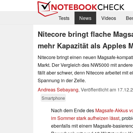
Tests
News
Videos
Be
Nitecore bringt flache Mag
mehr Kapazität als Apples 
Nitecore bringt einen neuen Magsafe-kompat
Markt. Der Vergleich des NW5000 mit andere
fällt aber schwer, denn Nitecore arbeitet mit 
Spannung in der Zelle.
Andreas Sebayang
,
Veröffentlicht am
17.12.
Smartphone
Nach dem Ende des
Magsafe-Akkus vo
im Sommer stark aufheizen lässt
, prob
ebenfalls mit einem Magsafe-basieren