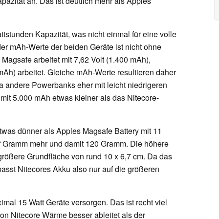
azität an. Das ist deutlich mehr als Apples
tstunden Kapazität, was nicht einmal für eine volle
der mAh-Werte der beiden Geräte ist nicht ohne
Magsafe arbeitet mit 7,62 Volt (1.400 mAh),
mAh) arbeitet. Gleiche mAh-Werte resultieren daher
a andere Powerbanks eher mit leicht niedrigeren
mit 5.000 mAh etwas kleiner als das Nitecore-
etwas dünner als Apples Magsafe Battery mit 11
nf Gramm mehr und damit 120 Gramm. Die höhere
 größere Grundfläche von rund 10 x 6,7 cm. Da das
 passt Nitecores Akku also nur auf die größeren
al 15 Watt Geräte versorgen. Das ist recht viel
von Nitecore Wärme besser ableitet als der