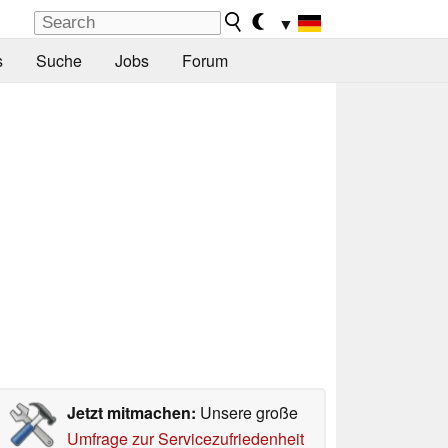
▼
s
Suche
Jobs
Forum
Jetzt mitmachen:
Unsere große
Umfrage zur Servicezufriedenheit