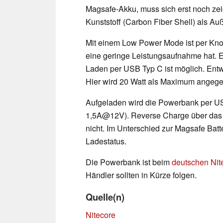
Magsafe-Akku, muss sich erst noch zeig
Kunststoff (Carbon Fiber Shell) als Au
Mit einem Low Power Mode ist per Kno
eine geringe Leistungsaufnahme hat. E
Laden per USB Typ C ist möglich. Ent
Hier wird 20 Watt als Maximum angeg
Aufgeladen wird die Powerbank per U
1,5A@12V). Reverse Charge über das 
nicht. Im Unterschied zur Magsafe Bat
Ladestatus.
Die Powerbank ist beim
deutschen Nite
Händler sollten in Kürze folgen.
Quelle(n)
Nitecore