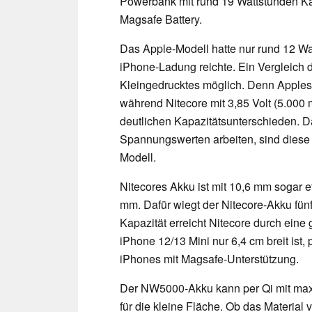
Powerbank mit rund 19 Wattstunden Kap
Magsafe Battery.
Das Apple-Modell hatte nur rund 12 Wat
iPhone-Ladung reichte. Ein Vergleich 
Kleingedrucktes möglich. Denn Apples 
während Nitecore mit 3,85 Volt (5.000 
deutlichen Kapazitätsunterschieden. D
Spannungswerten arbeiten, sind diese 
Modell.
Nitecores Akku ist mit 10,6 mm sogar 
mm. Dafür wiegt der Nitecore-Akku fü
Kapazität erreicht Nitecore durch eine
iPhone 12/13 Mini nur 6,4 cm breit ist,
iPhones mit Magsafe-Unterstützung.
Der NW5000-Akku kann per Qi mit maxim
für die kleine Fläche. Ob das Material 