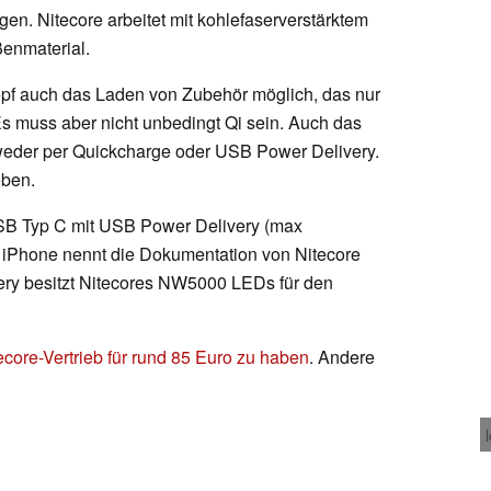
en. Nitecore arbeitet mit kohlefaserverstärktem
ßenmaterial.
pf auch das Laden von Zubehör möglich, das nur
s muss aber nicht unbedingt Qi sein. Auch das
weder per Quickcharge oder USB Power Delivery.
eben.
SB Typ C mit USB Power Delivery (max
iPhone nennt die Dokumentation von Nitecore
tery besitzt Nitecores NW5000 LEDs für den
core-Vertrieb für rund 85 Euro zu haben
. Andere