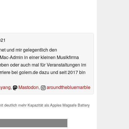
021
net und mir gelegentlich den
 Mac-Admin in einer kleinen Musikfirma
en oder auch mal für Veranstaltungen im
iere bei golem.de dazu und seit 2017 bin
yang
,
Mastodon
,
aroundthebluemarble
t deutlich mehr Kapazität als Apples Magsafe Battery