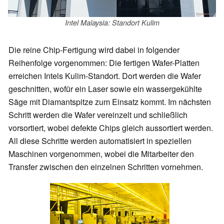
Intel Malaysia: Standort Kulim
Die reine Chip-Fertigung wird dabei in folgender
Reihenfolge vorgenommen: Die fertigen Wafer-Platten
erreichen Intels Kulim-Standort. Dort werden die Wafer
geschnitten, wofür ein Laser sowie ein wassergekühlte
Säge mit Diamantspitze zum Einsatz kommt. Im nächsten
Schritt werden die Wafer vereinzelt und schließlich
vorsortiert, wobei defekte Chips gleich aussortiert werden.
All diese Schritte werden automatisiert in speziellen
Maschinen vorgenommen, wobei die Mitarbeiter den
Transfer zwischen den einzelnen Schritten vornehmen.