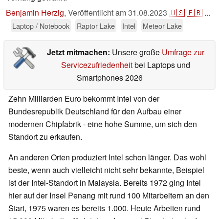
Benjamin Herzig
,
Veröffentlicht am
31.08.2023
🇺🇸
🇫🇷
...
Laptop / Notebook
Raptor Lake
Intel
Meteor Lake
Jetzt mitmachen:
Unsere große
Umfrage zur
Servicezufriedenheit
bei Laptops und
Smartphones 2026
Zehn Milliarden Euro bekommt Intel von der
Bundesrepublik Deutschland für den Aufbau einer
modernen Chipfabrik - eine hohe Summe, um sich den
Standort zu erkaufen.
An anderen Orten produziert Intel schon länger. Das wohl
beste, wenn auch vielleicht nicht sehr bekannte, Beispiel
ist der Intel-Standort in Malaysia. Bereits 1972 ging Intel
hier auf der Insel Penang mit rund 100 Mitarbeitern an den
Start, 1975 waren es bereits 1.000. Heute Arbeiten rund