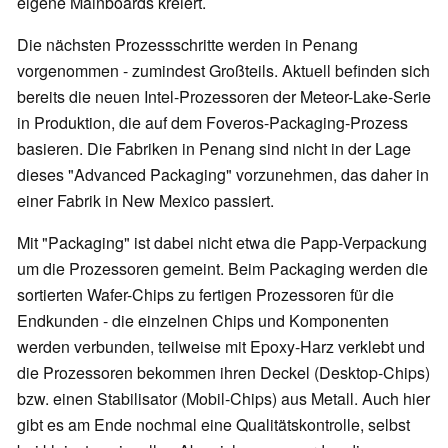
eigene Mainboards kreiert.
Die nächsten Prozessschritte werden in Penang
vorgenommen - zumindest Großteils. Aktuell befinden sich
bereits die neuen Intel-Prozessoren der Meteor-Lake-Serie
in Produktion, die auf dem Foveros-Packaging-Prozess
basieren. Die Fabriken in Penang sind nicht in der Lage
dieses "Advanced Packaging" vorzunehmen, das daher in
einer Fabrik in New Mexico passiert.
Mit "Packaging" ist dabei nicht etwa die Papp-Verpackung
um die Prozessoren gemeint. Beim Packaging werden die
sortierten Wafer-Chips zu fertigen Prozessoren für die
Endkunden - die einzelnen Chips und Komponenten
werden verbunden, teilweise mit Epoxy-Harz verklebt und
die Prozessoren bekommen ihren Deckel (Desktop-Chips)
bzw. einen Stabilisator (Mobil-Chips) aus Metall. Auch hier
gibt es am Ende nochmal eine Qualitätskontrolle, selbst