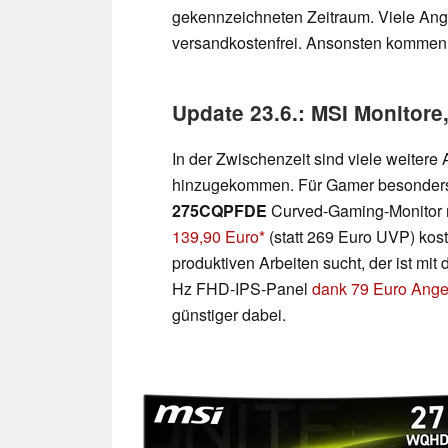
gekennzeichneten Zeitraum. Viele Ange
versandkostenfrei. Ansonsten kommen 
Update 23.6.: MSI Monitore
In der Zwischenzeit sind viele weite
hinzugekommen. Für Gamer besonders i
275CQPFDE
Curved-Gaming-Monitor m
139,90 Euro
(statt 269 Euro UVP) kos
produktiven Arbeiten sucht, der ist mit
Hz FHD-IPS-Panel
dank 79 Euro Ange
günstiger dabei.