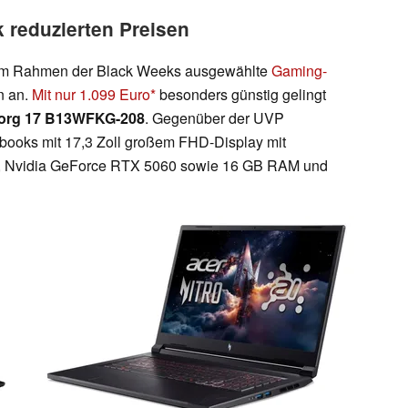
 reduzierten Preisen
t im Rahmen der Black Weeks ausgewählte
Gaming-
n an.
Mit nur 1.099 Euro
besonders günstig gelingt
org 17 B13WFKG-208
. Gegenüber der UVP
ebooks mit 17,3 Zoll großem FHD-Display mit
0H, Nvidia GeForce RTX 5060 sowie 16 GB RAM und