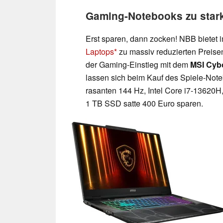
Gaming-Notebooks zu stark
Erst sparen, dann zocken! NBB biete
Laptops
zu massiv reduzierten Preise
der Gaming-Einstieg mit dem
MSI Cyb
lassen sich beim Kauf des Spiele-Not
rasanten 144 Hz, Intel Core i7-1362
1 TB SSD satte 400 Euro sparen.