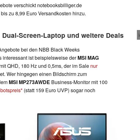
bote verschickt notebooksbilliger.de
bis zu 8,99 Euro Versandkosten hinzu.
, Dual-Screen-Laptop und weitere Deals
re Angebote bei den NBB Black Weeks
nteressant ist beispielsweise der
MSI MAG
it QHD, 180 Hz und 0,5ms, der im Sale
nur
tet. Wer hingegen einen Bildschirm zum
 dem
MSI MP273AWDE
Business-Monitor mit 100
botspreis
(statt 159 Euro UVP) sogar noch