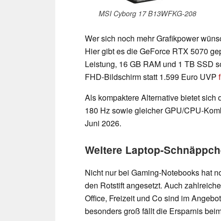
MSI Cyborg 17 B13WFKG-208
Wer sich noch mehr Grafikpower wünsc
Hier gibt es die GeForce RTX 5070 gepa
Leistung, 16 GB RAM und 1 TB SSD sow
FHD-Bildschirm statt 1.599 Euro UVP
Als kompaktere Alternative bietet sich 
180 Hz sowie gleicher GPU/CPU-Kom
Juni 2026.
Weitere Laptop-Schnäppch
Nicht nur bei Gaming-Notebooks hat no
den Rotstift angesetzt. Auch zahlreiche
Office, Freizeit und Co sind im Angebot
besonders groß fällt die Ersparnis bei