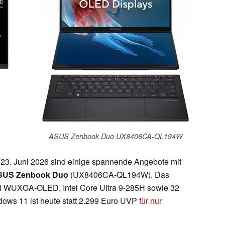
ASUS Zenbook Duo UX8406CA-QL194W
 23. Juni 2026 sind einige spannende Angebote mit
SUS Zenbook Duo
(UX8406CA-QL194W). Das
ll WUXGA-OLED, Intel Core Ultra 9-285H sowie 32
ows 11 ist heute statt 2.299 Euro UVP
für nur