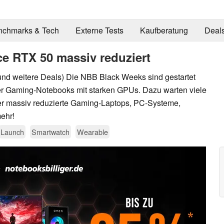
nchmarks & Tech
Externe Tests
Kaufberatung
Deal
e RTX 50 massiv reduziert
und weitere Deals) Die NBB Black Weeks sind gestartet
ter Gaming-Notebooks mit starken GPUs. Dazu warten viele
er massiv reduzierte Gaming-Laptops, PC-Systeme,
ehr!
Launch
Smartwatch
Wearable