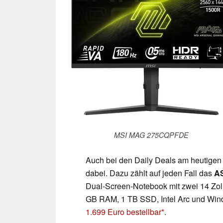
MSI MAG 275CQPFDE
Auch bei den Daily Deals am heutigen
dabei. Dazu zählt auf jeden Fall das
A
Dual-Screen-Notebook mit zwei 14 Zo
GB RAM, 1 TB SSD, Intel Arc und Wind
1.699 Euro bestellbar
.