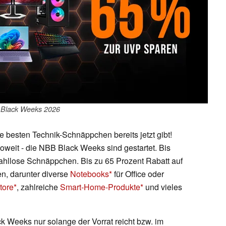
Black Weeks 2026
 besten Technik-Schnäppchen bereits jetzt gibt!
soweit - die NBB Black Weeks sind gestartet. Bis
zahllose Schnäppchen. Bis zu 65 Prozent Rabatt auf
n, darunter diverse
Notebooks
für Office oder
tore
, zahlreiche
Smart-Home-Produkte
und vieles
ck Weeks nur solange der Vorrat reicht bzw. im