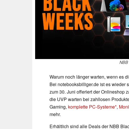
NBB 
Warum noch länger warten, wenn es die
Bei notebooksbilliger.de ist es wieder 
zum 30. Juni offeriert der Onlineshop 
die UVP warten bei zahllosen Produkte
Gaming,
komplette PC-Systeme
,
Moni
mehr.
Erhältlich sind alle Deals der NBB Bla