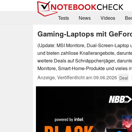
Tests
News
Videos
Be
Gaming-Laptops mit GeForc
(Update: MSI Monitore, Dual-Screen-Laptop 
und bieten zahllose Knallerangebote, darun
weitere Deals auf Schnäppchenjäger, darunt
Monitore, Smart-Home-Produkte und vieles m
Anzeige
,
Veröffentlicht am
09.06.2026
Deal