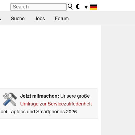
▼
s
Suche
Jobs
Forum
Jetzt mitmachen:
Unsere große
Umfrage zur Servicezufriedenheit
bei Laptops und Smartphones 2026