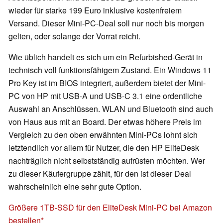
wieder für starke 199 Euro inklusive kostenfreiem
Versand. Dieser Mini-PC-Deal soll nur noch bis morgen
gelten, oder solange der Vorrat reicht.
Wie üblich handelt es sich um ein Refurbished-Gerät in
technisch voll funktionsfähigem Zustand. Ein Windows 11
Pro Key ist im BIOS integriert, außerdem bietet der Mini-
PC von HP mit USB-A und USB-C 3.1 eine ordentliche
Auswahl an Anschlüssen. WLAN und Bluetooth sind auch
von Haus aus mit an Board. Der etwas höhere Preis im
Vergleich zu den oben erwähnten Mini-PCs lohnt sich
letztendlich vor allem für Nutzer, die den HP EliteDesk
nachträglich nicht selbstständig aufrüsten möchten. Wer
zu dieser Käufergruppe zählt, für den ist dieser Deal
wahrscheinlich eine sehr gute Option.
Größere 1TB-SSD für den EliteDesk Mini-PC bei Amazon
bestellen