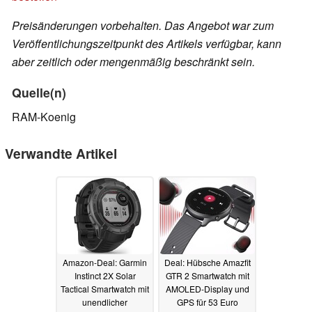
Preisänderungen vorbehalten. Das Angebot war zum
Veröffentlichungszeitpunkt des Artikels verfügbar, kann
aber zeitlich oder mengenmäßig beschränkt sein.
Quelle(n)
RAM-Koenig
Verwandte Artikel
Amazon-Deal: Garmin
Deal: Hübsche Amazfit
Instinct 2X Solar
GTR 2 Smartwatch mit
Tactical Smartwatch mit
AMOLED-Display und
unendlicher
GPS für 53 Euro