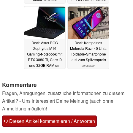
30.08.2024
29.08.2024
Deal: Asus ROG
Deal: Kompaktes
Zephyrus M16
Motorola Razr 40 Ultra
Gaming-Notebook mit
Foldable-Smartphone
RTX 3080 Ti, Core i9
jetzt zum Spitzenpreis
und 32GB RAM um
29.08.2024
34% rabattiert bei
Amazon
29.08.2024
Kommentare
Fragen, Anregungen, zusätzliche Informationen zu diesem
Artikel? - Uns interessiert Deine Meinung (auch ohne
Anmeldung möglich)!
Diesen Artikel kommentieren / Antworten