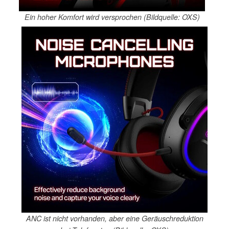
Ein hoher Komfort wird versprochen (Bildquelle: OXS)
ANC ist nicht vorhanden, aber eine Geräuschreduktion