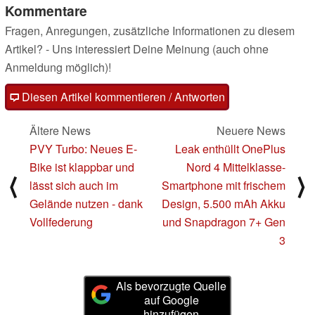
Kommentare
Fragen, Anregungen, zusätzliche Informationen zu diesem
Artikel? - Uns interessiert Deine Meinung (auch ohne
Anmeldung möglich)!
Diesen Artikel kommentieren / Antworten
Ältere News
Neuere News
PVY Turbo: Neues E-
Leak enthüllt OnePlus
Bike ist klappbar und
Nord 4 Mittelklasse-
⟨
⟩
lässt sich auch im
Smartphone mit frischem
Gelände nutzen - dank
Design, 5.500 mAh Akku
Vollfederung
und Snapdragon 7+ Gen
3
Als bevorzugte Quelle
auf Google
hinzufügen