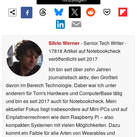
Silvio Werner
- Senior Tech Writer
-
17818 Artikel auf Notebookcheck
veröffentlicht
seit 2017
Ich bin seit über zehn Jahren
journalistisch aktiv, den Großteil
davon im Bereich Technologie. Dabei war ich unter
anderem für Tom's Hardware und ComputerBase tätig
und bin es seit 2017 auch für Notebookcheck. Mein
aktueller Fokus liegt insbesondere auf Mini-PCs und auf
Einplatinenrechnern wie dem Raspberry Pi – also
kompakten Systemen mit vielen Möglichkeiten. Dazu
kommt ein Faible für alle Arten von Wearables und