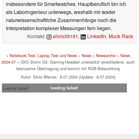
insbesondere für Smartwatches. Hauptberuflich bin ich
als Laboringenieur unterwegs, weshalb mir weder
naturwissenschaftliche Zusammenhänge noch die
Interpretation komplexer Messungen fern liegen.
Kontakt:
silvio39191
,
LinkedIn
,
Muck Rack
>
Notebook Test, Laptop Test und News
>
News
>
Newsarchiv
>
News
2024-07
> OXS Storm G2: Gaming-Headset unterstützt verschiedene, auch
latenzarme Übertragung und kommt mit RGB-Beleuchtung
Autor: Silvio Werner, 8.07.2024 (Update: 8.07.2024)
loading failed!
loading failed!