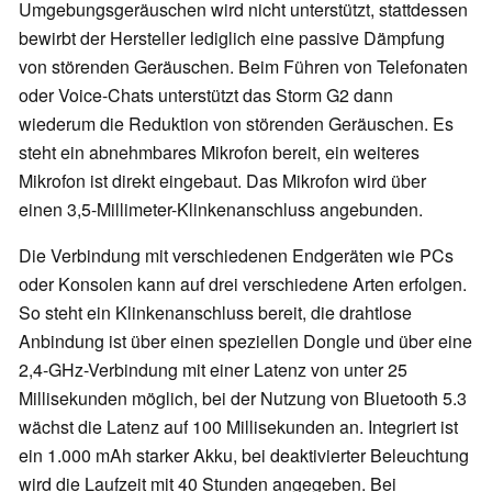
Umgebungsgeräuschen wird nicht unterstützt, stattdessen
bewirbt der Hersteller lediglich eine passive Dämpfung
von störenden Geräuschen. Beim Führen von Telefonaten
oder Voice-Chats unterstützt das Storm G2 dann
wiederum die Reduktion von störenden Geräuschen. Es
steht ein abnehmbares Mikrofon bereit, ein weiteres
Mikrofon ist direkt eingebaut. Das Mikrofon wird über
einen 3,5-Millimeter-Klinkenanschluss angebunden.
Die Verbindung mit verschiedenen Endgeräten wie PCs
oder Konsolen kann auf drei verschiedene Arten erfolgen.
So steht ein Klinkenanschluss bereit, die drahtlose
Anbindung ist über einen speziellen Dongle und über eine
2,4-GHz-Verbindung mit einer Latenz von unter 25
Millisekunden möglich, bei der Nutzung von Bluetooth 5.3
wächst die Latenz auf 100 Millisekunden an. Integriert ist
ein 1.000 mAh starker Akku, bei deaktivierter Beleuchtung
wird die Laufzeit mit 40 Stunden angegeben. Bei