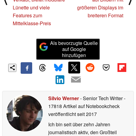
Lünette und viele
größeren Displays im
Features zum
breiteren Format
Mittelklasse-Preis
Als bevorzugte Quelle
auf Google
hinzufügen
Silvio Werner
- Senior Tech Writer
-
17818 Artikel auf Notebookcheck
veröffentlicht
seit 2017
Ich bin seit über zehn Jahren
journalistisch aktiv, den Großteil