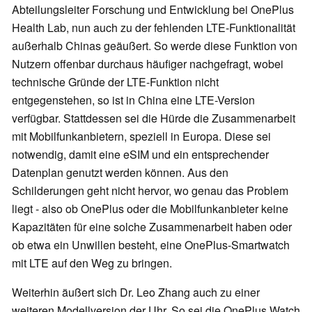
Abteilungsleiter Forschung und Entwicklung bei OnePlus
Health Lab, nun auch zu der fehlenden LTE-Funktionalität
außerhalb Chinas geäußert. So werde diese Funktion von
Nutzern offenbar durchaus häufiger nachgefragt, wobei
technische Gründe der LTE-Funktion nicht
entgegenstehen, so ist in China eine LTE-Version
verfügbar. Stattdessen sei die Hürde die Zusammenarbeit
mit Mobilfunkanbietern, speziell in Europa. Diese sei
notwendig, damit eine eSIM und ein entsprechender
Datenplan genutzt werden können. Aus den
Schilderungen geht nicht hervor, wo genau das Problem
liegt - also ob OnePlus oder die Mobilfunkanbieter keine
Kapazitäten für eine solche Zusammenarbeit haben oder
ob etwa ein Unwillen besteht, eine OnePlus-Smartwatch
mit LTE auf den Weg zu bringen.
Weiterhin äußert sich Dr. Leo Zhang auch zu einer
weiteren Modellversion der Uhr. So sei die OnePlus Watch