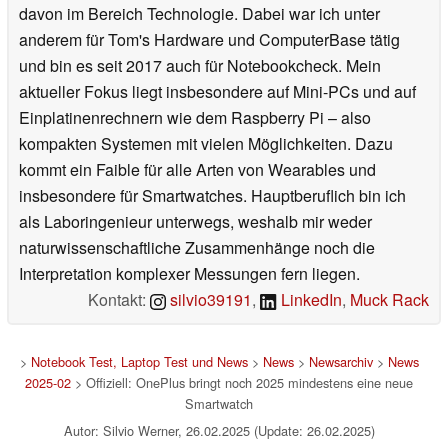
davon im Bereich Technologie. Dabei war ich unter
anderem für Tom's Hardware und ComputerBase tätig
und bin es seit 2017 auch für Notebookcheck. Mein
aktueller Fokus liegt insbesondere auf Mini-PCs und auf
Einplatinenrechnern wie dem Raspberry Pi – also
kompakten Systemen mit vielen Möglichkeiten. Dazu
kommt ein Faible für alle Arten von Wearables und
insbesondere für Smartwatches. Hauptberuflich bin ich
als Laboringenieur unterwegs, weshalb mir weder
naturwissenschaftliche Zusammenhänge noch die
Interpretation komplexer Messungen fern liegen.
Kontakt:
silvio39191
,
LinkedIn
,
Muck Rack
>
Notebook Test, Laptop Test und News
>
News
>
Newsarchiv
>
News
2025-02
> Offiziell: OnePlus bringt noch 2025 mindestens eine neue
Smartwatch
Autor: Silvio Werner, 26.02.2025 (Update: 26.02.2025)