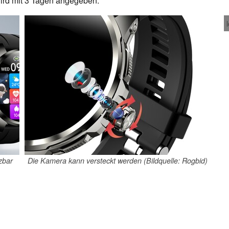
wird mit 3 Tagen angegeben.
zbar
Die Kamera kann versteckt werden (Bildquelle: Rogbid)