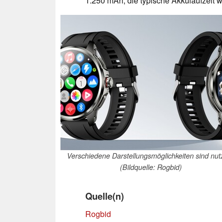
1.250 mAh, die typische Akkulaufzeit 
Verschiedene Darstellungsmöglichkeiten sind nut
(Bildquelle: Rogbid)
Quelle(n)
Rogbid