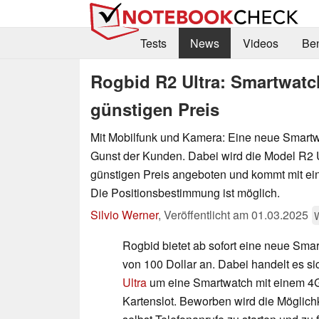
Tests
News
Videos
Be
Rogbid R2 Ultra: Smartwatc
günstigen Preis
Mit Mobilfunk und Kamera: Eine neue Smartw
Gunst der Kunden. Dabei wird die Model R2 U
günstigen Preis angeboten und kommt mit ei
Die Positionsbestimmung ist möglich.
Silvio Werner
,
Veröffentlicht am
01.03.2025
Rogbid bietet ab sofort eine neue Smar
von 100 Dollar an. Dabei handelt es si
Ultra
um eine Smartwatch mit einem 
Kartenslot. Beworben wird die Möglichk