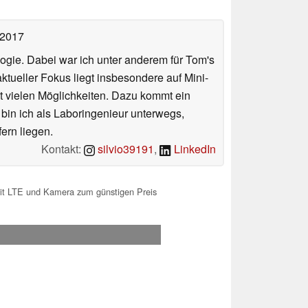
 2017
ologie. Dabei war ich unter anderem für Tom's
tueller Fokus liegt insbesondere auf Mini-
 vielen Möglichkeiten. Dazu kommt ein
 bin ich als Laboringenieur unterwegs,
ern liegen.
Kontakt:
silvio39191
,
LinkedIn
mit LTE und Kamera zum günstigen Preis