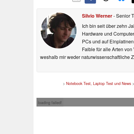
Silvio Werner
- Senior 
Ich bin seit über zehn J
Hardware und ComputerBa
PCs und auf Einplatinen
Faible für alle Arten vo
weshalb mir weder naturwissenschaftliche 
>
Notebook Test, Laptop Test und News
loading failed!