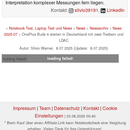
Interpretation komplexer Messungen fern liegen.
Kontakt:
silvio39191
,
LinkedIn
>
Notebook Test, Laptop Test und News
>
News
>
Newsarchiv
>
News
2025-07
> OnePlus Buds 4 starten in Deutschland mit zwei Treibern und
LDAC
Autor: Silvio Werner, 8.07.2025 (Update: 8.07.2025)
loading failed!
loading failed!
Impressum
|
Team
|
Datenschutz
|
Kontakt
|
Cookie
Einstellungen
| 03.08.2026 00:40
* Beim Kauf über einen Affiliate-Link kann Notebookcheck eine Vergütung
erhalten. Vielen Dank für Ihre Unterstützung!.