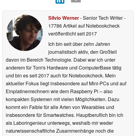
Silvio Werner
- Senior Tech Writer
-
17786 Artikel auf Notebookcheck
veröffentlicht
seit 2017
Ich bin seit über zehn Jahren
journalistisch aktiv, den Großteil
davon im Bereich Technologie. Dabei war ich unter
anderem für Tom's Hardware und ComputerBase tätig
und bin es seit 2017 auch für Notebookcheck. Mein
aktueller Fokus liegt insbesondere auf Mini-PCs und auf
Einplatinenrechnern wie dem Raspberry Pi – also
kompakten Systemen mit vielen Möglichkeiten. Dazu
kommt ein Faible für alle Arten von Wearables und
insbesondere für Smartwatches. Hauptberuflich bin ich
als Laboringenieur unterwegs, weshalb mir weder
naturwissenschaftliche Zusammenhänge noch die