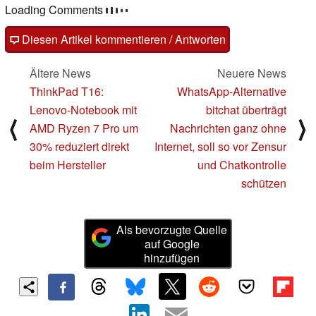
Loading Comments
Diesen Artikel kommentieren / Antworten
Ältere News
Neuere News
ThinkPad T16:
WhatsApp-Alternative
Lenovo-Notebook mit
bitchat überträgt
⟨
⟩
AMD Ryzen 7 Pro um
Nachrichten ganz ohne
30% reduziert direkt
Internet, soll so vor Zensur
beim Hersteller
und Chatkontrolle
schützen
Als bevorzugte Quelle
auf Google
hinzufügen