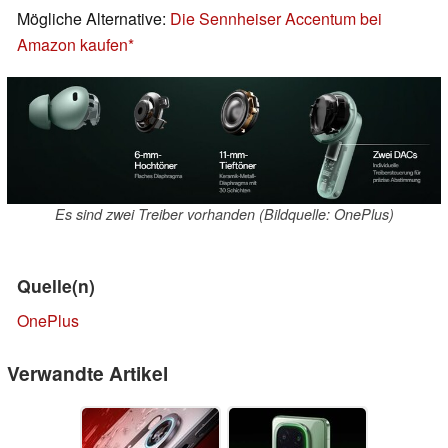
Mögliche Alternative:
Die Sennheiser Accentum bei
Amazon kaufen
Es sind zwei Treiber vorhanden (Bildquelle: OnePlus)
Quelle(n)
OnePlus
Verwandte Artikel