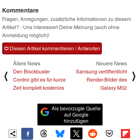
Kommentare
Fragen, Anregungen, zusätzliche Informationen zu diesem
Artikel? - Uns interessiert Deine Meinung (auch ohne
Anmeldung möglich)!
Diesen Artikel kommentieren / Antworten
Ältere News
Neuere News
Den Blockbuster
Samsung veröffentlicht
⟨
⟩
Control gibt es für kurze
Render-Bilder des
Zeit komplett kostenlos
Galaxy M32
Als bevorzugte Quelle
auf Google
hinzufügen