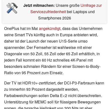
Jetzt mitmachen:
Unsere große
Umfrage zur
Servicezufriedenheit
bei Laptops und
Smartphones 2026
OnePlus hat im Mai
angekündigt
, dass das Unternehmen
seine Smart TVs künftig auch in Europa anbieten wird,
daher ist der Launch der neuen U1S-Serie umso
spannender. Der Fernseher ist wahlweise mit einer
Diagonale von 50 Zoll, 55 Zoll oder 65 Zoll erhältlich, in
jedem Fall kommt ein 60 Hz schnelles 4K-Panel mit
besonders schmalen Rändern für einer Screen-to-Body-
Ratio von 95 Prozent zum Einsatz.
Der TV ist HDR10+-zertifiziert, der DCI-P3-Farbraum kann
zu immerhin 93 Prozent dargestellt werden,
Farbabweichungen sollen Delta E<2 nicht überschreiten.
Unterstützung für MEMC soll für flüssigere Bewegungen
sorgen, die typische Helligkeit von 300 Nits ist aber