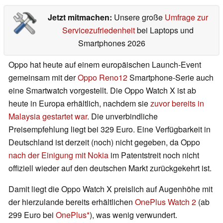
Jetzt mitmachen:
Unsere große
Umfrage zur
Servicezufriedenheit
bei Laptops und
Smartphones 2026
Oppo hat heute auf einem europäischen Launch-Event
gemeinsam mit der
Oppo Reno12
Smartphone-Serie auch
eine Smartwatch vorgestellt. Die Oppo Watch X ist ab
heute in Europa erhältlich, nachdem sie
zuvor bereits in
Malaysia gestartet war
. Die unverbindliche
Preisempfehlung liegt bei 329 Euro. Eine Verfügbarkeit in
Deutschland ist derzeit (noch) nicht gegeben, da Oppo
nach der Einigung mit Nokia
im Patentstreit noch nicht
offiziell wieder auf den deutschen Markt zurückgekehrt ist.
Damit liegt die Oppo Watch X preislich auf Augenhöhe mit
der hierzulande bereits erhältlichen
OnePlus Watch 2
(ab
299 Euro bei
OnePlus
), was wenig verwundert.