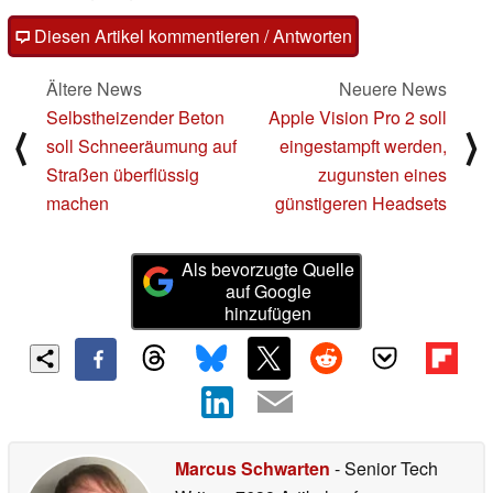
Diesen Artikel kommentieren / Antworten
Ältere News
Neuere News
Selbstheizender Beton
Apple Vision Pro 2 soll
⟨
⟩
soll Schneeräumung auf
eingestampft werden,
Straßen überflüssig
zugunsten eines
machen
günstigeren Headsets
Als bevorzugte Quelle
auf Google
hinzufügen
Marcus Schwarten
- Senior Tech