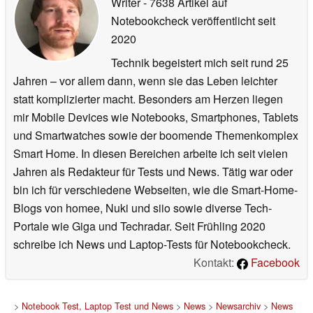
Writer
- 7638 Artikel auf
Notebookcheck veröffentlicht
seit
2020
Technik begeistert mich seit rund 25
Jahren – vor allem dann, wenn sie das Leben leichter
statt komplizierter macht. Besonders am Herzen liegen
mir Mobile Devices wie Notebooks, Smartphones, Tablets
und Smartwatches sowie der boomende Themenkomplex
Smart Home. In diesen Bereichen arbeite ich seit vielen
Jahren als Redakteur für Tests und News. Tätig war oder
bin ich für verschiedene Webseiten, wie die Smart-Home-
Blogs von homee, Nuki und siio sowie diverse Tech-
Portale wie Giga und Techradar. Seit Frühling 2020
schreibe ich News und Laptop-Tests für Notebookcheck.
Kontakt:
Facebook
>
Notebook Test, Laptop Test und News
>
News
>
Newsarchiv
>
News