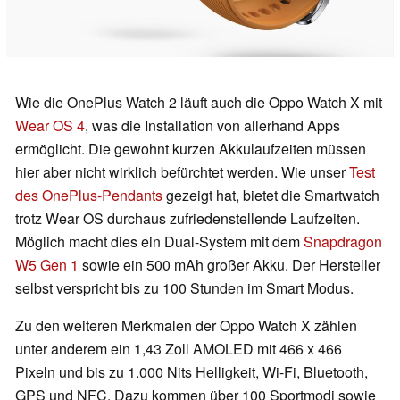
Wie die OnePlus Watch 2 läuft auch die Oppo Watch X mit
Wear OS 4
, was die Installation von allerhand Apps
ermöglicht. Die gewohnt kurzen Akkulaufzeiten müssen
hier aber nicht wirklich befürchtet werden. Wie unser
Test
des OnePlus-Pendants
gezeigt hat, bietet die Smartwatch
trotz Wear OS durchaus zufriedenstellende Laufzeiten.
Möglich macht dies ein Dual-System mit dem
Snapdragon
W5 Gen 1
sowie ein 500 mAh großer Akku. Der Hersteller
selbst verspricht bis zu 100 Stunden im Smart Modus.
Zu den weiteren Merkmalen der Oppo Watch X zählen
unter anderem ein 1,43 Zoll AMOLED mit 466 x 466
Pixeln und bis zu 1.000 Nits Helligkeit, Wi-Fi, Bluetooth,
GPS und NFC. Dazu kommen über 100 Sportmodi sowie