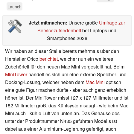
Launch
Jetzt mitmachen:
Unsere große
Umfrage zur
Servicezufriedenheit
bei Laptops und
Smartphones 2026
Wir haben an dieser Stelle bereits mehrmals über den
Hersteller Orico
berichtet
, welcher nun ein weiteres
Zubehörteil für den neuen Mac Mini vorgestellt hat. Beim
MiniTower
handelt es sich um eine externe Speicher- und
Docking-Lösung, welcher neben dem
Mac Mini
optisch
eine gute Figur machen dürfte - aber auch ganz erheblich
höher ist. Der MiniTower misst 127 x 127 Millimeter und ist
182 Millimeter groß, das Kühlsystem saugt - wie beim Mac
Mini auch - kühle Luft von unten an. Das Gehäuse des
unter der Produktnummer N435 geführten Modells ist
dabei aus einer Aluminium-Legierung gefertigt, auch