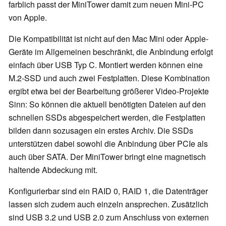
farblich passt der MiniTower damit zum neuen Mini-PC
von Apple.
Die Kompatibilität ist nicht auf den Mac Mini oder Apple-
Geräte im Allgemeinen beschränkt, die Anbindung erfolgt
einfach über USB Typ C. Montiert werden können eine
M.2-SSD und auch zwei Festplatten. Diese Kombination
ergibt etwa bei der Bearbeitung größerer Video-Projekte
Sinn: So können die aktuell benötigten Dateien auf den
schnellen SSDs abgespeichert werden, die Festplatten
bilden dann sozusagen ein erstes Archiv. Die SSDs
unterstützen dabei sowohl die Anbindung über PCIe als
auch über SATA. Der MiniTower bringt eine magnetisch
haltende Abdeckung mit.
Konfigurierbar sind ein RAID 0, RAID 1, die Datenträger
lassen sich zudem auch einzeln ansprechen. Zusätzlich
sind USB 3.2 und USB 2.0 zum Anschluss von externen