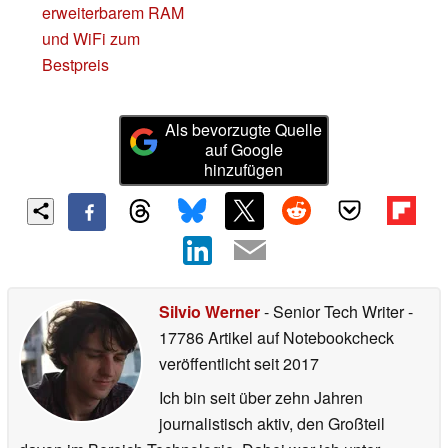
erweiterbarem RAM
und WiFi zum
Bestpreis
Als bevorzugte Quelle
auf Google
hinzufügen
Silvio Werner
- Senior Tech Writer
-
17786 Artikel auf Notebookcheck
veröffentlicht
seit 2017
Ich bin seit über zehn Jahren
journalistisch aktiv, den Großteil