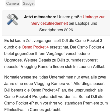
Camera
Gadget
Jetzt mitmachen:
Unsere große
Umfrage zur
Servicezufriedenheit
bei Laptops und
Smartphones 2026
Es ist kaum Zeit vergangen, seit DJI die Osmo Pocket 3
durch die
Osmo Pocket 4
ersetzt hat. Die Osmo Pocket 4
bietet gegenüber ihrem Vorgänger verschiedene
Upgrades. Weitere Details zu DJIs zumindest vorerst
neuester Vlogging-Kamera finden sich im Launch-Artikel.
Normalerweise stellt das Unternehmen nur etwa alle zwei
Jahre eine neue Vlogging-Kamera vor. Allerdings teasert
DJI bereits die Osmo Pocket 4P an, die ursprünglich als
Osmo Pocket 4 Pro gehandelt worden ist. So hat DJI die
Osmo Pocket 4P nun vor ihrer vollständigen Premiere zum
Filmfestival in Cannes gebracht.