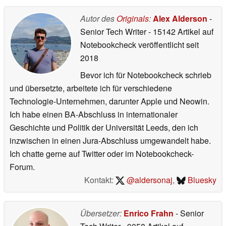
Autor des
Originals
:
Alex Alderson
-
Senior Tech Writer
- 15142 Artikel auf
Notebookcheck veröffentlicht
seit
2018
Bevor ich für Notebookcheck schrieb
und übersetzte, arbeitete ich für verschiedene
Technologie-Unternehmen, darunter Apple und Neowin.
Ich habe einen BA-Abschluss in internationaler
Geschichte und Politik der Universität Leeds, den ich
inzwischen in einen Jura-Abschluss umgewandelt habe.
Ich chatte gerne auf Twitter oder im Notebookcheck-
Forum.
Kontakt:
@aldersonaj
,
Bluesky
Übersetzer:
Enrico Frahn
- Senior