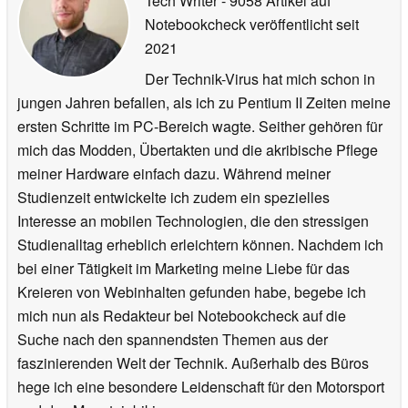
Tech Writer
- 9058 Artikel auf
Notebookcheck veröffentlicht
seit
2021
Der Technik-Virus hat mich schon in
jungen Jahren befallen, als ich zu Pentium II Zeiten meine
ersten Schritte im PC-Bereich wagte. Seither gehören für
mich das Modden, Übertakten und die akribische Pflege
meiner Hardware einfach dazu. Während meiner
Studienzeit entwickelte ich zudem ein spezielles
Interesse an mobilen Technologien, die den stressigen
Studienalltag erheblich erleichtern können. Nachdem ich
bei einer Tätigkeit im Marketing meine Liebe für das
Kreieren von Webinhalten gefunden habe, begebe ich
mich nun als Redakteur bei Notebookcheck auf die
Suche nach den spannendsten Themen aus der
faszinierenden Welt der Technik. Außerhalb des Büros
hege ich eine besondere Leidenschaft für den Motorsport