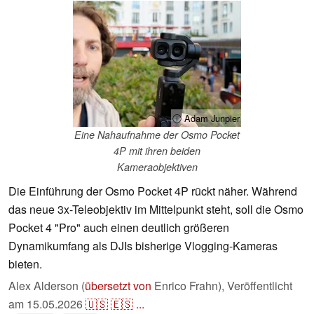
ⓘ Adam Junpier
Eine Nahaufnahme der Osmo Pocket
4P mit ihren beiden
Kameraobjektiven
Die Einführung der Osmo Pocket 4P rückt näher. Während
das neue 3x-Teleobjektiv im Mittelpunkt steht, soll die Osmo
Pocket 4 "Pro" auch einen deutlich größeren
Dynamikumfang als DJIs bisherige Vlogging-Kameras
bieten.
Alex Alderson (
übersetzt von
Enrico Frahn),
Veröffentlicht
am
15.05.2026
🇺🇸
🇪🇸
...