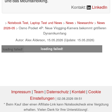
und das Mountainbiking.
Kontakt:
LinkedIn
>
Notebook Test, Laptop Test und News
>
News
>
Newsarchiv
>
News
2026-05
> Osmo Pocket 4P: Neue Vlogging-Kamera bekommt größeren
Dynamikumfang
Autor: Alex Alderson, 15.05.2026 (Update: 15.05.2026)
loading failed!
loading failed!
Impressum
|
Team
|
Datenschutz
|
Kontakt
|
Cookie
Einstellungen
| 02.08.2026 09:51
* Beim Kauf über einen Affiliate-Link kann Notebookcheck eine Vergütung
erhalten. Vielen Dank für Ihre Unterstützung!.