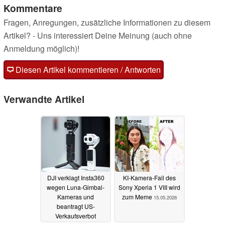
Kommentare
Fragen, Anregungen, zusätzliche Informationen zu diesem
Artikel? - Uns interessiert Deine Meinung (auch ohne
Anmeldung möglich)!
Diesen Artikel kommentieren / Antworten
Verwandte Artikel
DJI verklagt Insta360
KI-Kamera-Fail des
wegen Luna-Gimbal-
Sony Xperia 1 VIII wird
Kameras und
zum Meme
15.05.2026
beantragt US-
Verkaufsverbot