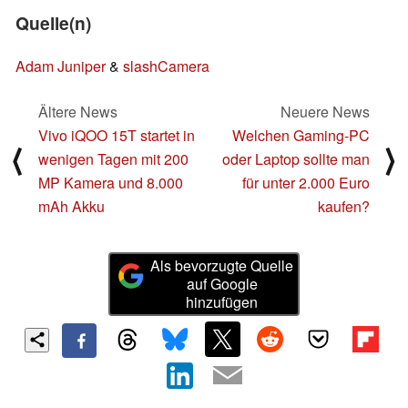
Quelle(n)
Adam Juniper
&
slashCamera
Ältere News
Neuere News
Vivo iQOO 15T startet in
Welchen Gaming-PC
⟨
⟩
wenigen Tagen mit 200
oder Laptop sollte man
MP Kamera und 8.000
für unter 2.000 Euro
mAh Akku
kaufen?
Als bevorzugte Quelle
auf Google
hinzufügen