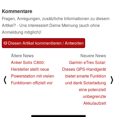
Kommentare
Fragen, Anregungen, zusätzliche Informationen zu diesem
Artikel? - Uns interessiert Deine Meinung (auch ohne
Anmeldung möglich)!
Diesen Artikel kommentieren / Antworten
Ältere News
Neuere News
Anker Solix C800:
Garmin eTrex Solar:
Hersteller stellt neue
Dieses GPS-Handgerät
Powerstation mit vielen
bietet smarte Funktion
⟨
⟩
Funktionen offiziell vor
und dank Solarladung
eine potenziell
unbegrenzte
Akkulaufzeit