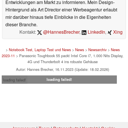
Entwicklungen am Markt zu informieren. Mein Design-
Hintergrund als Art Director einer Werbeagentur erlaubt
mir darüber hinaus tiefe Einblicke in die Eigenheiten
dieser Branche.
Kontakt:
@HannesBrecher
,
LinkedIn
,
Xing
>
Notebook Test, Laptop Test und News
>
News
>
Newsarchiv
>
News
2023-11
> Panasonic Toughbook 55 packt Intel Core i7, 1.000 Nits Display,
4G und Thunderbolt 4 ins robuste Gehäuse
Autor: Hannes Brecher, 16.11.2023 (Update: 18.02.2026)
loading failed!
loading failed!