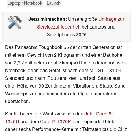
Laptop / Notebook
Launch
Jetzt mitmachen:
Unsere große
Umfrage zur
Servicezufriedenheit
bei Laptops und
Smartphones 2026
Das Panasonic Toughbook 55 der dritten Generation ist
mit einem Gewicht von 2 Kilogramm und einer Bauhöhe
von 3,3 Zentimetern relativ kompakt für ein derart robustes
Notebook, denn das Gerät ist nach dem MIL-STD-810H-
Standard und nach IP53 zertifiziert, und soll Stürze aus
einer Höhe von 90 Zentimetern, Vibrationen, Staub, Sand,
Wasserspritzer und besonders niedrige Temperaturen
überstehen.
Käufer haben die Wahl zwischen dem
Intel Core i5-
1345U
und dem
Core i7-1370P
, das Topmodell bietet
daher sechs Performance-Kerne mit Taktraten bis 5,2 GHz