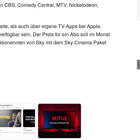
n CBS, Comedy Central, MTV, Nickelodeon,
ite, als auch über eigene TV-Apps bei Apple,
fügbar sein. Der Preis für ein Abo soll im Monat
r Abonennten von Sky mit dem Sky-Cinema-Paket