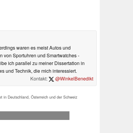
erdings waren es meist Autos und
 Fan von Sportuhren und Smartwatches -
be ich parallel zu meiner Dissertation in
und Technik, die mich interessiert.
Kontakt:
@WinkelBenedikt
t in Deutschland, Österreich und der Schweiz