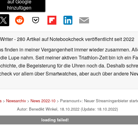
auf Google
hinzufügen
 Writer
- 280 Artikel auf Notebookcheck veröffentlicht
seit 2022
s finden in meiner Vergangenheit immer wieder zusammen. All
r die Lupe nahm. Seit meiner aktiven Triathlon-Zeit bin ich ein
eschichte, die Begeisterung für die Uhren noch da. Deshalb schrei
heck vor allem über Smartwatches, aber auch über andere News 
s
>
Newsarchiv
>
News 2022-10
> Paramount+: Neuer Streaminganbieter starte
Autor: Benedikt Winkel, 18.10.2022 (Update: 18.10.2022)
loading failed!