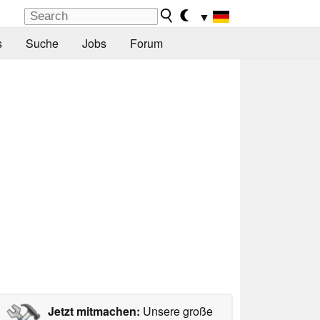
▼
s
Suche
Jobs
Forum
Jetzt mitmachen:
Unsere große