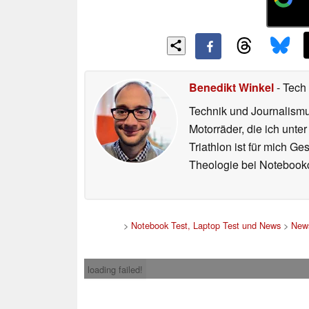
Benedikt Winkel
- Tech
Technik und Journalismu
Motorräder, die ich unte
Triathlon ist für mich G
Theologie bei Notebookc
>
Notebook Test, Laptop Test und News
>
New
loading failed!