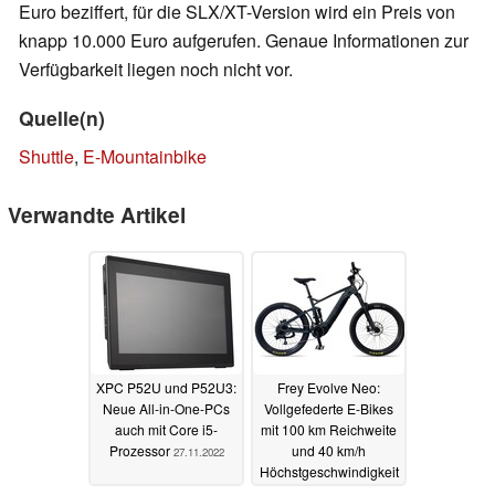
Euro beziffert, für die SLX/XT-Version wird ein Preis von
knapp 10.000 Euro aufgerufen. Genaue Informationen zur
Verfügbarkeit liegen noch nicht vor.
Quelle(n)
Shuttle
,
E-Mountainbike
Verwandte Artikel
XPC P52U und P52U3:
Frey Evolve Neo:
Neue All-in-One-PCs
Vollgefederte E-Bikes
auch mit Core i5-
mit 100 km Reichweite
Prozessor
und 40 km/h
27.11.2022
Höchstgeschwindigkeit
gelauncht
03.09.2022