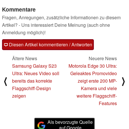
Kommentare
Fragen, Anregungen, zusätzliche Informationen zu diesem
Artikel? - Uns interessiert Deine Meinung (auch ohne
Anmeldung möglich)!
Diesen Artikel kommentieren / Antworten
Ältere News
Neuere News
Samsung Galaxy S23
Motorola Edge 30 Ultra:
Ultra: Neues Video soll
Geleaktes Promovideo
⟨
⟩
bereits das korrekte
zeigt erste 200 MP-
Flaggschiff-Design
Kamera und viele
zeigen
weitere Flaggschiff-
Features
Als bevorzugte Quelle
auf Google