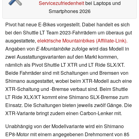
Servicezufriedenheit
bei Laptops und
Smartphones 2026
Pivot hat neue E-Bikes vorgestellt. Dabei handelt es sich
bei den Shuttle LT Team 2023-Fahrrädern um überaus gut
ausgestattete,
elektrische Mountainbikes (Affiliate-Link).
Angaben von
E-Mountainbike
zufolge wird das Modell in
zwei Ausstattungsvarianten auf den Markt kommen,
nämlich als Pivot Shuttle LT XTR und LT Ride SLX/XT.
Beide Fahrräder sind mit Schaltungen und Bremsen von
Shimano ausgestattet, wobei beim XTR-Modell auch eine
XTR-Schaltung und -Bremse verbaut sind. Beim Shuttle
LT Ride XLX/XT kommt eine Shimano SLX-Bremse zum
Einsatz. Die Schaltungen bieten jeweils zwölf Gänge. Die
XTR-Variante bringt zudem einen Carbon-Lenker mit.
Unabhängig von der Modellvariante wird ein Shimano
EP8-Motor mit einem angegebenen Drehmoment von 85