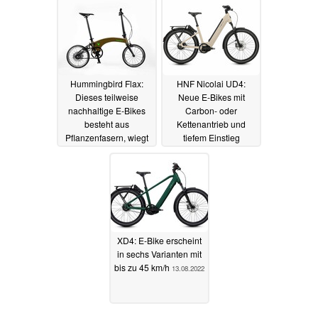
Hummingbird Flax:
HNF Nicolai UD4:
Dieses teilweise
Neue E-Bikes mit
nachhaltige E-Bikes
Carbon- oder
besteht aus
Kettenantrieb und
Pflanzenfasern, wiegt
tiefem Einstieg
rund 10 Kilogramm
14.08.2022
16.08.2022
XD4: E-Bike erscheint
in sechs Varianten mit
bis zu 45 km/h
13.08.2022