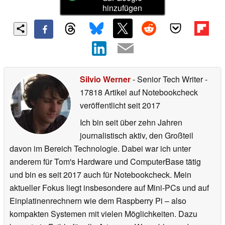
hinzufügen
Silvio Werner
- Senior Tech Writer
-
17818 Artikel auf Notebookcheck
veröffentlicht
seit 2017
Ich bin seit über zehn Jahren
journalistisch aktiv, den Großteil
davon im Bereich Technologie. Dabei war ich unter
anderem für Tom's Hardware und ComputerBase tätig
und bin es seit 2017 auch für Notebookcheck. Mein
aktueller Fokus liegt insbesondere auf Mini-PCs und auf
Einplatinenrechnern wie dem Raspberry Pi – also
kompakten Systemen mit vielen Möglichkeiten. Dazu