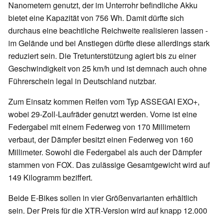
Nanometern genutzt, der im Unterrohr befindliche Akku
bietet eine Kapazität von 756 Wh. Damit dürfte sich
durchaus eine beachtliche Reichweite realisieren lassen -
im Gelände und bei Anstiegen dürfte diese allerdings stark
reduziert sein. Die Tretunterstützung agiert bis zu einer
Geschwindigkeit von 25 km/h und ist demnach auch ohne
Führerschein legal in Deutschland nutzbar.
Zum Einsatz kommen Reifen vom Typ ASSEGAI EXO+,
wobei 29-Zoll-Laufräder genutzt werden. Vorne ist eine
Federgabel mit einem Federweg von 170 Millimetern
verbaut, der Dämpfer besitzt einen Federweg von 160
Millimeter. Sowohl die Federgabel als auch der Dämpfer
stammen von FOX. Das zulässige Gesamtgewicht wird auf
149 Kilogramm beziffert.
Beide E-Bikes sollen in vier Größenvarianten erhältlich
sein. Der Preis für die XTR-Version wird auf knapp 12.000