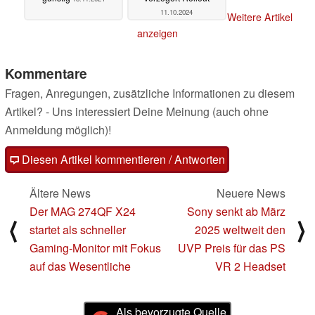
11.10.2024
Weitere Artikel
anzeigen
Kommentare
Fragen, Anregungen, zusätzliche Informationen zu diesem
Artikel? - Uns interessiert Deine Meinung (auch ohne
Anmeldung möglich)!
Diesen Artikel kommentieren / Antworten
Ältere News
Neuere News
Der MAG 274QF X24
Sony senkt ab März
⟨
⟩
startet als schneller
2025 weltweit den
Gaming-Monitor mit Fokus
UVP Preis für das PS
auf das Wesentliche
VR 2 Headset
Als bevorzugte Quelle