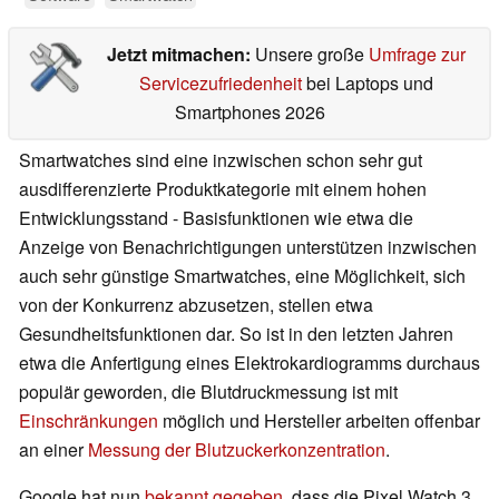
Jetzt mitmachen:
Unsere große
Umfrage zur
Servicezufriedenheit
bei Laptops und
Smartphones 2026
Smartwatches sind eine inzwischen schon sehr gut
ausdifferenzierte Produktkategorie mit einem hohen
Entwicklungsstand - Basisfunktionen wie etwa die
Anzeige von Benachrichtigungen unterstützen inzwischen
auch sehr günstige Smartwatches, eine Möglichkeit, sich
von der Konkurrenz abzusetzen, stellen etwa
Gesundheitsfunktionen dar. So ist in den letzten Jahren
etwa die Anfertigung eines Elektrokardiogramms durchaus
populär geworden, die Blutdruckmessung ist mit
Einschränkungen
möglich und Hersteller arbeiten offenbar
an einer
Messung der Blutzuckerkonzentration
.
Google hat nun
bekannt gegeben
, dass die Pixel Watch 3