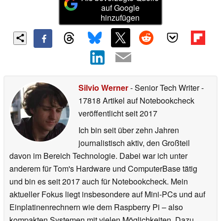
auf Google
hinzufügen
Silvio Werner
- Senior Tech Writer
-
17818 Artikel auf Notebookcheck
veröffentlicht
seit 2017
Ich bin seit über zehn Jahren
journalistisch aktiv, den Großteil
davon im Bereich Technologie. Dabei war ich unter
anderem für Tom's Hardware und ComputerBase tätig
und bin es seit 2017 auch für Notebookcheck. Mein
aktueller Fokus liegt insbesondere auf Mini-PCs und auf
Einplatinenrechnern wie dem Raspberry Pi – also
kompakten Systemen mit vielen Möglichkeiten. Dazu