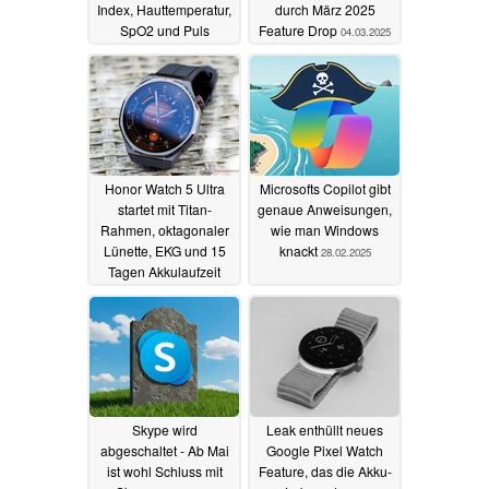
Index, Hauttemperatur,
durch März 2025
SpO2 und Puls
Feature Drop
04.03.2025
06.03.2025
Honor Watch 5 Ultra
Microsofts Copilot gibt
startet mit Titan-
genaue Anweisungen,
Rahmen, oktagonaler
wie man Windows
Lünette, EKG und 15
knackt
28.02.2025
Tagen Akkulaufzeit
02.03.2025
Skype wird
Leak enthüllt neues
abgeschaltet - Ab Mai
Google Pixel Watch
ist wohl Schluss mit
Feature, das die Akku-