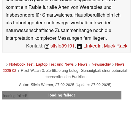
kommt ein Faible für alle Arten von Wearables und
insbesondere für Smartwatches. Hauptberuflich bin ich
als Laboringenieur unterwegs, weshalb mir weder
naturwissenschaftliche Zusammenhänge noch die
Interpretation komplexer Messungen fern liegen.
Kontakt:
silvio39191
,
LinkedIn
,
Muck Rack
>
Notebook Test, Laptop Test und News
>
News
>
Newsarchiv
>
News
2025-02
> Pixel Watch 3: Zertifizierung belegt Genauigkeit einer potenziell
lebensrettenden Funktion
Autor: Silvio Werner, 27.02.2025 (Update: 27.02.2025)
loading failed!
loading failed!