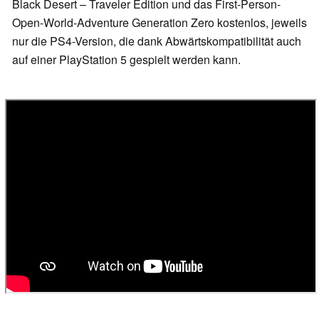
Black Desert – Traveler Edition und das First-Person-
Open-World-Adventure Generation Zero kostenlos, jeweils
nur die PS4-Version, die dank Abwärtskompatibilität auch
auf einer PlayStation 5 gespielt werden kann.