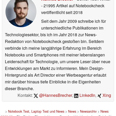
- 21995 Artikel auf Notebookcheck
veröffentlicht
seit 2018
Seit dem Jahr 2009 schreibe ich für
unterschiedliche Publikationen im
Technologiesektor, bis ich im Jahr 2018 zur News-
Redaktion von Notebookcheck gestoßen bin. Seitdem
verbinde ich meine langjährige Erfahrung im Bereich
Notebooks und Smartphones mit meiner lebenslangen
Leidenschaft für Technologie, um unsere Leser über neue
Entwicklungen am Markt zu informieren. Mein Design-
Hintergrund als Art Director einer Werbeagentur erlaubt
mir darüber hinaus tiefe Einblicke in die Eigenheiten
dieser Branche.
Kontakt:
@HannesBrecher
,
LinkedIn
,
Xing
>
Notebook Test, Laptop Test und News
>
News
>
Newsarchiv
>
News