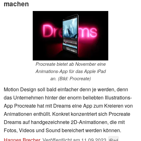
machen
Procreate bietet ab November eine
Animations-App für das Apple iPad
an. (Bild: Procreate)
Motion Design soll bald einfacher denn je werden, denn
das Unternehmen hinter der enorm beliebten Illustrations-
App Procreate hat mit Dreams eine App zum Kreieren von
Animationen enthüllt. Konkret konzentriert sich Procreate
Dreams auf handgezeichnete 2D-Animationen, die mit
Fotos, Videos und Sound bereichert werden können.
Hannes Brecher
,
Veröffentlicht am
11.09.2023
iPad