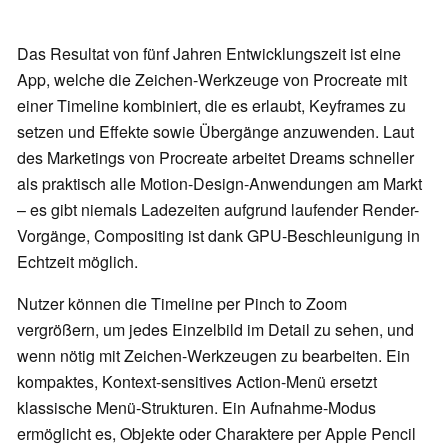
Das Resultat von fünf Jahren Entwicklungszeit ist eine
App, welche die Zeichen-Werkzeuge von Procreate mit
einer Timeline kombiniert, die es erlaubt, Keyframes zu
setzen und Effekte sowie Übergänge anzuwenden. Laut
des Marketings von Procreate arbeitet Dreams schneller
als praktisch alle Motion-Design-Anwendungen am Markt
– es gibt niemals Ladezeiten aufgrund laufender Render-
Vorgänge, Compositing ist dank GPU-Beschleunigung in
Echtzeit möglich.
Nutzer können die Timeline per Pinch to Zoom
vergrößern, um jedes Einzelbild im Detail zu sehen, und
wenn nötig mit Zeichen-Werkzeugen zu bearbeiten. Ein
kompaktes, Kontext-sensitives Action-Menü ersetzt
klassische Menü-Strukturen. Ein Aufnahme-Modus
ermöglicht es, Objekte oder Charaktere per Apple Pencil