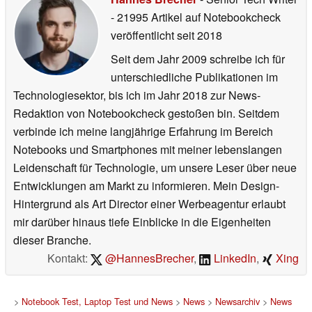
- 21995 Artikel auf Notebookcheck
veröffentlicht
seit 2018
Seit dem Jahr 2009 schreibe ich für
unterschiedliche Publikationen im
Technologiesektor, bis ich im Jahr 2018 zur News-
Redaktion von Notebookcheck gestoßen bin. Seitdem
verbinde ich meine langjährige Erfahrung im Bereich
Notebooks und Smartphones mit meiner lebenslangen
Leidenschaft für Technologie, um unsere Leser über neue
Entwicklungen am Markt zu informieren. Mein Design-
Hintergrund als Art Director einer Werbeagentur erlaubt
mir darüber hinaus tiefe Einblicke in die Eigenheiten
dieser Branche.
Kontakt:
@HannesBrecher
,
LinkedIn
,
Xing
>
Notebook Test, Laptop Test und News
>
News
>
Newsarchiv
>
News