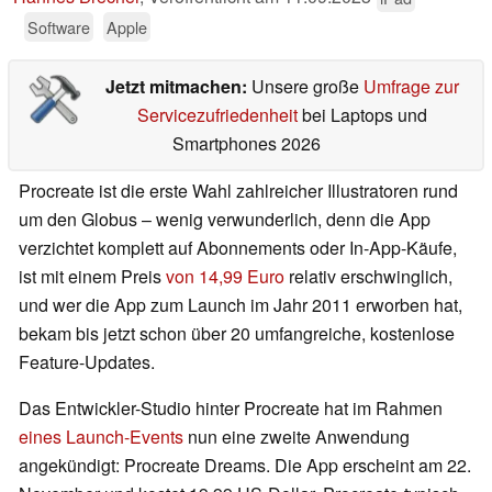
Software
Apple
Jetzt mitmachen:
Unsere große
Umfrage zur
Servicezufriedenheit
bei Laptops und
Smartphones 2026
Procreate ist die erste Wahl zahlreicher Illustratoren rund
um den Globus – wenig verwunderlich, denn die App
verzichtet komplett auf Abonnements oder In-App-Käufe,
ist mit einem Preis
von 14,99 Euro
relativ erschwinglich,
und wer die App zum Launch im Jahr 2011 erworben hat,
bekam bis jetzt schon über 20 umfangreiche, kostenlose
Feature-Updates.
Das Entwickler-Studio hinter Procreate hat im Rahmen
eines Launch-Events
nun eine zweite Anwendung
angekündigt: Procreate Dreams. Die App erscheint am 22.