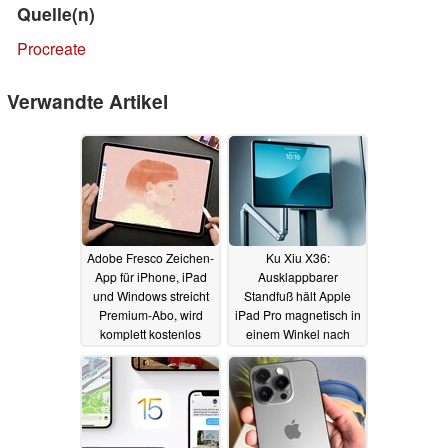
Quelle(n)
Procreate
Verwandte Artikel
Adobe Fresco Zeichen-
Ku Xiu X36:
App für iPhone, iPad
Ausklappbarer
und Windows streicht
Standfuß hält Apple
Premium-Abo, wird
iPad Pro magnetisch in
komplett kostenlos
einem Winkel nach
Wahl
23.10.2024
02.10.2023