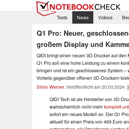
Tests
News
Videos
Be
Q1 Pro: Neuer, geschlossene
großem Display und Kamme
QIDI bringt einen neuen 3D-Drucker auf den 
Q1 Pro soll eine hohe Leistung zu einem kon
bringen und ist ein geschlossenes System – 
Vorteile gegenüber offenen 3D-Druckern biete
Silvio Werner
,
Veröffentlicht am
20.03.2024
3
QIDI Tech ist als Hersteller von 3D-Dr
wahrscheinlich nicht mehr
komplett un
sofort ein neues Modell an. Der Q1 Pro
aktuell für einen Preis von 469 Euro an