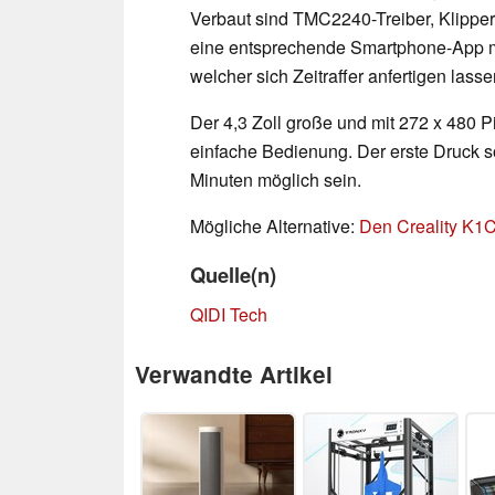
Verbaut sind TMC2240-Treiber, Klipper
eine entsprechende Smartphone-App mö
welcher sich Zeitraffer anfertigen lasse
Der 4,3 Zoll große und mit 272 x 480 P
einfache Bedienung. Der erste Druck 
Minuten möglich sein.
Mögliche Alternative:
Den Creality K1
Quelle(n)
QIDI Tech
Verwandte Artikel