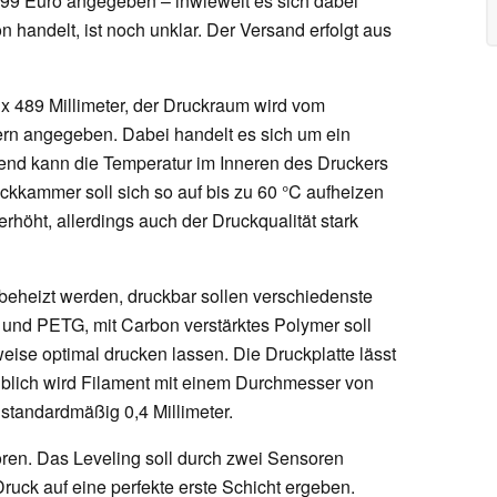
599 Euro angegeben – inwieweit es sich dabei
n handelt, ist noch unklar. Der Versand erfolgt aus
 x 489 Millimeter, der Druckraum wird vom
tern angegeben. Dabei handelt es sich um ein
nd kann die Temperatur im Inneren des Druckers
ckkammer soll sich so auf bis zu 60 °C aufheizen
höht, allerdings auch der Druckqualität stark
beheizt werden, druckbar sollen verschiedenste
 und PETG, mit Carbon verstärktes Polymer soll
weise optimal drucken lassen. Die Druckplatte lässt
 üblich wird Filament mit einem Durchmesser von
 standardmäßig 0,4 Millimeter.
ren. Das Leveling soll durch zwei Sensoren
 Druck auf eine perfekte erste Schicht ergeben.