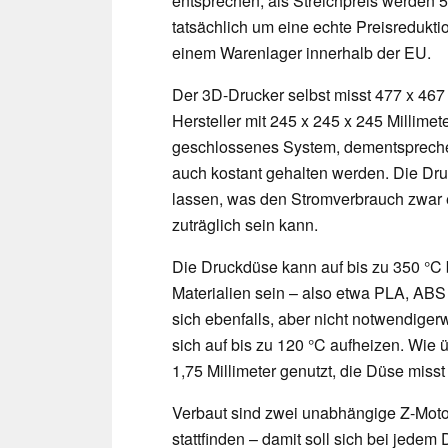
entsprechen, als Streichpreis werden 
tatsächlich um eine echte Preisreduktio
einem Warenlager innerhalb der EU.
Der 3D-Drucker selbst misst 477 x 467
Hersteller mit 245 x 245 x 245 Millime
geschlossenes System, dementspreche
auch kostant gehalten werden. Die Dru
lassen, was den Stromverbrauch zwar er
zuträglich sein kann.
Die Druckdüse kann auf bis zu 350 °C 
Materialien sein – also etwa PLA, ABS
sich ebenfalls, aber nicht notwendiger
sich auf bis zu 120 °C aufheizen. Wie
1,75 Millimeter genutzt, die Düse misst
Verbaut sind zwei unabhängige Z-Moto
stattfinden – damit soll sich bei jedem