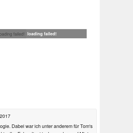
loading failed!
loading failed!
 2017
ologie. Dabei war ich unter anderem für Tom's