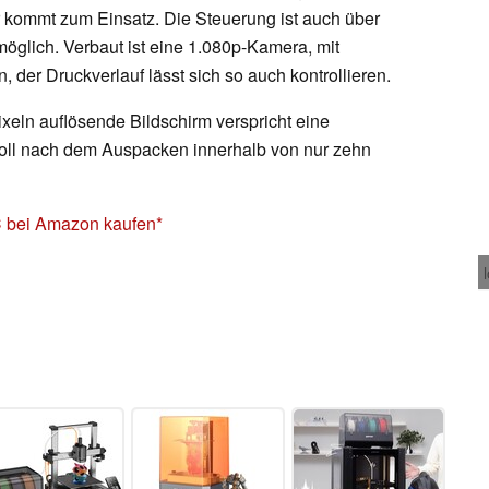
 kommt zum Einsatz. Die Steuerung ist auch über
glich. Verbaut ist eine 1.080p-Kamera, mit
n, der Druckverlauf lässt sich so auch kontrollieren.
ixeln auflösende Bildschirm verspricht eine
soll nach dem Auspacken innerhalb von nur zehn
C bei Amazon kaufen