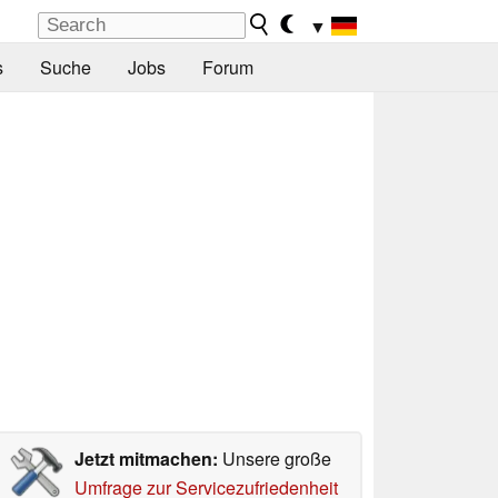
▼
s
Suche
Jobs
Forum
Jetzt mitmachen:
Unsere große
Umfrage zur Servicezufriedenheit