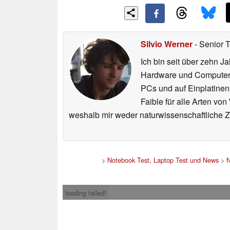
Silvio Werner
- Senior 
Ich bin seit über zehn J
Hardware und ComputerBa
PCs und auf Einplatinen
Faible für alle Arten vo
weshalb mir weder naturwissenschaftliche 
>
Notebook Test, Laptop Test und News
>
loading failed!