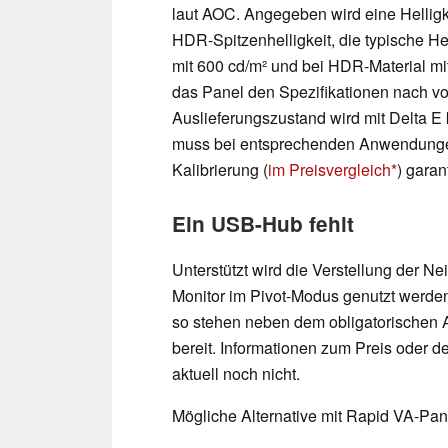
laut AOC. Angegeben wird eine Helligke
HDR-Spitzenhelligkeit, die typische H
mit 600 cd/m² und bei HDR-Material 
das Panel den Spezifikationen nach v
Auslieferungszustand wird mit Delta 
muss bei entsprechenden Anwendungen
Kalibrierung (
im Preisvergleich
) garan
Ein USB-Hub fehlt
Unterstützt wird die Verstellung der 
Monitor im Pivot-Modus genutzt werde
so stehen neben dem obligatorischen 
bereit. Informationen zum Preis oder d
aktuell noch nicht.
Mögliche Alternative mit Rapid VA-Pan