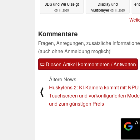
3DS und Wii U zeigt
Display und
ent
Multiplayer
05.11.2025
05.11.2025
Weite
Kommentare
Fragen, Anregungen, zusätzliche Informatione
(auch ohne Anmeldung möglich)!
Diesen Artikel kommentieren / Antworten
Ältere News
Huskylens 2: KI-Kamera kommt mit NPU
⟨
Touchscreen und vorkonfigurierten Model
und zum günstigen Preis
Al