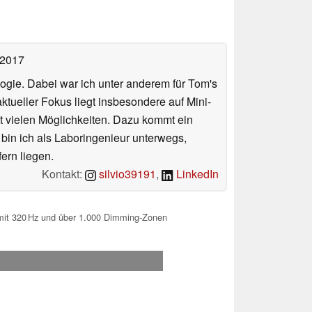
 2017
ologie. Dabei war ich unter anderem für Tom's
tueller Fokus liegt insbesondere auf Mini-
 vielen Möglichkeiten. Dazu kommt ein
 bin ich als Laboringenieur unterwegs,
ern liegen.
Kontakt:
silvio39191
,
LinkedIn
t 320 Hz und über 1.000 Dimming-Zonen