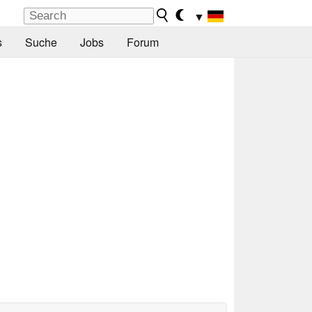
▼
s
Suche
Jobs
Forum