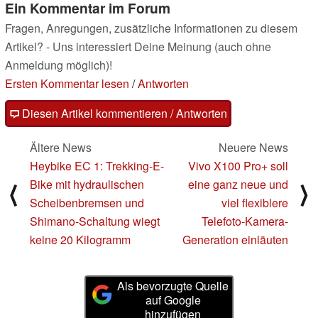
Ein Kommentar im Forum
Fragen, Anregungen, zusätzliche Informationen zu diesem
Artikel? - Uns interessiert Deine Meinung (auch ohne
Anmeldung möglich)!
Ersten Kommentar lesen
/
Antworten
Diesen Artikel kommentieren / Antworten
Ältere News
Neuere News
Heybike EC 1: Trekking-E-
Vivo X100 Pro+ soll
Bike mit hydraulischen
eine ganz neue und
⟨
⟩
Scheibenbremsen und
viel flexiblere
Shimano-Schaltung wiegt
Telefoto-Kamera-
keine 20 Kilogramm
Generation einläuten
Als bevorzugte Quelle
auf Google
hinzufügen