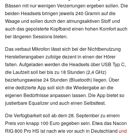
Bässen mit nur wenigen Verzerrungen ergeben sollen. Die
beiden Headsets bringen jeweils 240 Gramm auf die
Waage und sollen durch den atmungsaktiven Stoff und
auch das gepolsterte Kopfband einen hohen Komfort auch
bei längeren Sessions bieten.
Das verbaut Mikrofon lässt sich bei der Nichtbenutzung
Herstellerangaben zufolge dezent in einen der Hörer
falten. Aufgeladen werden die Headsets über USB Typ C,
die Laufzeit soll bei bis zu 18 Stunden (2,4 GHz)
beziehungsweise 24 Stunden (Bluetooth) liegen. Über
eine dedizierte App soll sich die Wiedergabe an die
eigenen Bedürfnisse anpassen lassen. Die App bietet so
justierbare Equalizer und auch einen Selbsttest.
Die Verfügbarkeit soll ab dem 28. September zu einem
Preis von knapp 100 Euro gegeben sein. Etwa das Nacon
RIG 800 Pro HS ist nach wie vor auch in Deutschland
und