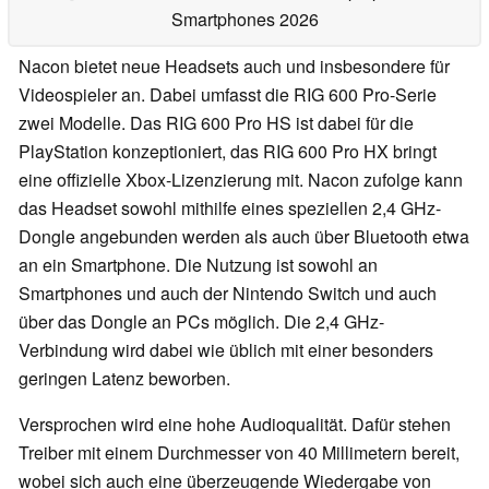
Smartphones 2026
Nacon bietet neue Headsets auch und insbesondere für
Videospieler an. Dabei umfasst die RIG 600 Pro-Serie
zwei Modelle. Das RIG 600 Pro HS ist dabei für die
PlayStation konzeptioniert, das RIG 600 Pro HX bringt
eine offizielle Xbox-Lizenzierung mit. Nacon zufolge kann
das Headset sowohl mithilfe eines speziellen 2,4 GHz-
Dongle angebunden werden als auch über Bluetooth etwa
an ein Smartphone. Die Nutzung ist sowohl an
Smartphones und auch der Nintendo Switch und auch
über das Dongle an PCs möglich. Die 2,4 GHz-
Verbindung wird dabei wie üblich mit einer besonders
geringen Latenz beworben.
Versprochen wird eine hohe Audioqualität. Dafür stehen
Treiber mit einem Durchmesser von 40 Millimetern bereit,
wobei sich auch eine überzeugende Wiedergabe von