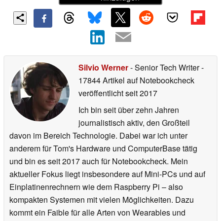
Silvio Werner
- Senior Tech Writer
-
17844 Artikel auf Notebookcheck
veröffentlicht
seit 2017
Ich bin seit über zehn Jahren
journalistisch aktiv, den Großteil
davon im Bereich Technologie. Dabei war ich unter
anderem für Tom's Hardware und ComputerBase tätig
und bin es seit 2017 auch für Notebookcheck. Mein
aktueller Fokus liegt insbesondere auf Mini-PCs und auf
Einplatinenrechnern wie dem Raspberry Pi – also
kompakten Systemen mit vielen Möglichkeiten. Dazu
kommt ein Faible für alle Arten von Wearables und