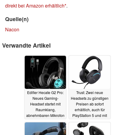
direkt bei Amazon erhältlich
.
Quelle(n)
Nacon
Verwandte Artikel
Edifier Hecate G2 Pro:
Trust: Zwei neue
Neues Gaming-
Headsets zu günstigen
Headset startet mit
Preisen ab sofort
Raumklang,
erhältlich, auch für
abnehmbaren Mikrofon
PlayStation 5 und mit
und RGB-Beleuchtung
Surround-Sound
01.04.2024
17.10.2023