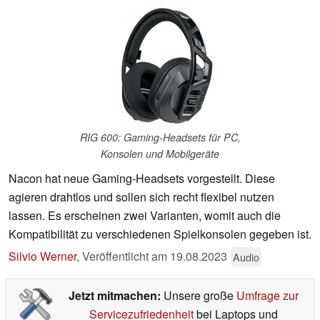
RIG 600: Gaming-Headsets für PC,
Konsolen und Mobilgeräte
Nacon hat neue Gaming-Headsets vorgestellt. Diese
agieren drahtlos und sollen sich recht flexibel nutzen
lassen. Es erscheinen zwei Varianten, womit auch die
Kompatibilität zu verschiedenen Spielkonsolen gegeben ist.
Silvio Werner
,
Veröffentlicht am
19.08.2023
Audio
Jetzt mitmachen:
Unsere große
Umfrage zur
Servicezufriedenheit
bei Laptops und