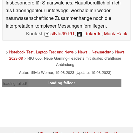
insbesondere für Smartwatches. Hauptberuflich bin ich
als Laboringenieur unterwegs, weshalb mir weder
naturwissenschaftliche Zusammenhänge noch die
Interpretation komplexer Messungen fern liegen.
Kontakt:
silvio39191
,
LinkedIn
,
Muck Rack
>
Notebook Test, Laptop Test und News
>
News
>
Newsarchiv
>
News
2023-08
> RIG 600: Neue Gaming-Headsets mit dualer, drahtloser
Anbindung
Autor: Silvio Werner, 19.08.2023 (Update: 19.08.2023)
loading failed!
loading failed!