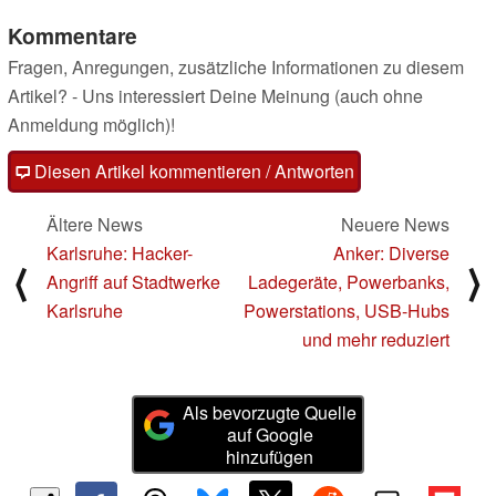
Kommentare
Fragen, Anregungen, zusätzliche Informationen zu diesem
Artikel? - Uns interessiert Deine Meinung (auch ohne
Anmeldung möglich)!
Diesen Artikel kommentieren / Antworten
Ältere News
Neuere News
Karlsruhe: Hacker-
Anker: Diverse
⟨
⟩
Angriff auf Stadtwerke
Ladegeräte, Powerbanks,
Karlsruhe
Powerstations, USB-Hubs
und mehr reduziert
Als bevorzugte Quelle
auf Google
hinzufügen