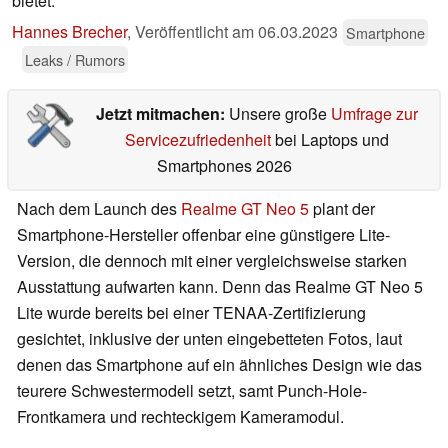
bietet.
Hannes Brecher
,
Veröffentlicht am
06.03.2023
Smartphone
Leaks / Rumors
Jetzt mitmachen:
Unsere große
Umfrage zur
Servicezufriedenheit
bei Laptops und
Smartphones 2026
Nach dem Launch des
Realme GT Neo 5
plant der
Smartphone-Hersteller offenbar eine günstigere Lite-
Version, die dennoch mit einer vergleichsweise starken
Ausstattung aufwarten kann. Denn das Realme GT Neo 5
Lite wurde bereits bei einer TENAA-Zertifizierung
gesichtet, inklusive der unten eingebetteten Fotos, laut
denen das Smartphone auf ein ähnliches Design wie das
teurere Schwestermodell setzt, samt Punch-Hole-
Frontkamera und rechteckigem Kameramodul.