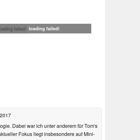
loading failed!
loading failed!
 2017
ologie. Dabei war ich unter anderem für Tom's
tueller Fokus liegt insbesondere auf Mini-