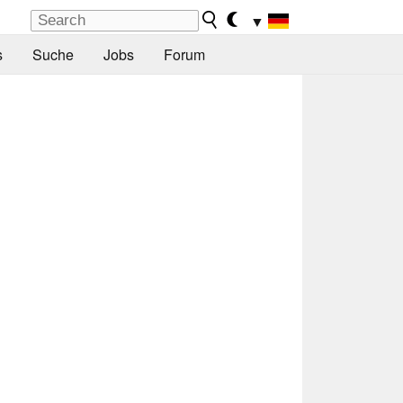
▼
s
Suche
Jobs
Forum