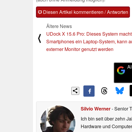
Diesen Artikel kommentieren / Antworten
Ältere News
UDock X 15.6 Pro: Dieses System macht
⟨
Smartphones ein Laptop-System, kann a
externer Monitor genutzt werden
Al
Silvio Werner
- Senior 
Ich bin seit über zehn J
Hardware und ComputerBa