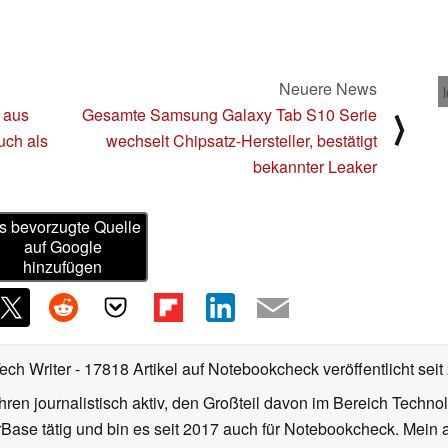
Neuere News
 aus
Gesamte Samsung Galaxy Tab S10 Serie
⟩
uch als
wechselt Chipsatz-Hersteller, bestätigt
bekannter Leaker
s bevorzugte Quelle
auf Google
hinzufügen
Tech Writer
- 17818 Artikel auf Notebookcheck veröffentlicht
seit
ahren journalistisch aktiv, den Großteil davon im Bereich Techn
se tätig und bin es seit 2017 auch für Notebookcheck. Mein ak