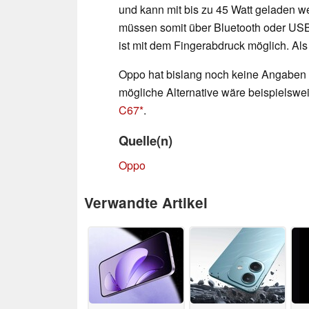
und kann mit bis zu 45 Watt geladen w
müssen somit über Bluetooth oder USB
ist mit dem Fingerabdruck möglich. Al
Oppo hat bislang noch keine Angaben 
mögliche Alternative wäre beispielswe
C67
.
Quelle(n)
Oppo
Verwandte Artikel