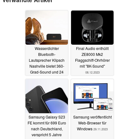
Wasserdichter
Final Audio enthüllt
Bluetooth-
ZE8000 Mk2
Lautsprecher Klipsch
Flaggschiff-Ohrhörer
Nashville bietet 360-
mit "8K-Sound"
Grad-Sound und 24
08.12.2023
Stunden Akkulaufzeit
10.12.2023
Samsung Galaxy S23
Samsung veröffentlicht
FE kommt für 699 Euro
Web-Browser für
nach Deutschland,
Windows
29.11.2023
verspricht 5 Jahre