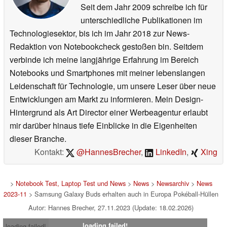
Seit dem Jahr 2009 schreibe ich für
unterschiedliche Publikationen im
Technologiesektor, bis ich im Jahr 2018 zur News-
Redaktion von Notebookcheck gestoßen bin. Seitdem
verbinde ich meine langjährige Erfahrung im Bereich
Notebooks und Smartphones mit meiner lebenslangen
Leidenschaft für Technologie, um unsere Leser über neue
Entwicklungen am Markt zu informieren. Mein Design-
Hintergrund als Art Director einer Werbeagentur erlaubt
mir darüber hinaus tiefe Einblicke in die Eigenheiten
dieser Branche.
Kontakt:
@HannesBrecher
,
LinkedIn
,
Xing
>
Notebook Test, Laptop Test und News
>
News
>
Newsarchiv
>
News
2023-11
> Samsung Galaxy Buds erhalten auch in Europa Pokéball-Hüllen
Autor: Hannes Brecher, 27.11.2023 (Update: 18.02.2026)
loading failed!
loading failed!