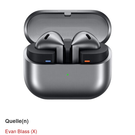
Quelle(n)
Evan Blass (X)