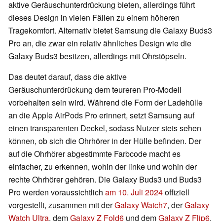
aktive Geräuschunterdrückung bieten, allerdings führt
dieses Design in vielen Fällen zu einem höheren
Tragekomfort. Alternativ bietet Samsung die Galaxy Buds3
Pro an, die zwar ein relativ ähnliches Design wie die
Galaxy Buds3 besitzen, allerdings mit Ohrstöpseln.
Das deutet darauf, dass die aktive
Geräuschunterdrückung dem teureren Pro-Modell
vorbehalten sein wird. Während die Form der Ladehülle
an die Apple AirPods Pro erinnert, setzt Samsung auf
einen transparenten Deckel, sodass Nutzer stets sehen
können, ob sich die Ohrhörer in der Hülle befinden. Der
auf die Ohrhörer abgestimmte Farbcode macht es
einfacher, zu erkennen, wohin der linke und wohin der
rechte Ohrhörer gehören. Die Galaxy Buds3 und Buds3
Pro werden voraussichtlich
am 10. Juli 2024
offiziell
vorgestellt, zusammen mit der
Galaxy Watch7
, der
Galaxy
Watch Ultra
, dem
Galaxy Z Fold6
und dem
Galaxy Z Flip6
.