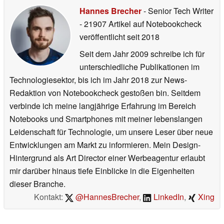
Hannes Brecher
- Senior Tech Writer
- 21907 Artikel auf Notebookcheck
veröffentlicht
seit 2018
Seit dem Jahr 2009 schreibe ich für
unterschiedliche Publikationen im
Technologiesektor, bis ich im Jahr 2018 zur News-
Redaktion von Notebookcheck gestoßen bin. Seitdem
verbinde ich meine langjährige Erfahrung im Bereich
Notebooks und Smartphones mit meiner lebenslangen
Leidenschaft für Technologie, um unsere Leser über neue
Entwicklungen am Markt zu informieren. Mein Design-
Hintergrund als Art Director einer Werbeagentur erlaubt
mir darüber hinaus tiefe Einblicke in die Eigenheiten
dieser Branche.
Kontakt:
@HannesBrecher
,
LinkedIn
,
Xing