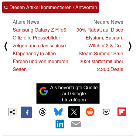
Diesen Artikel kommentieren / Antworten
Ältere News
Neuere News
Samsung Galaxy Z Flip6:
90% Rabatt auf Disco
Offizielle Pressebilder
Elysium, Batman,
⟨
⟩
zeigen auch das schicke
Witcher 3 & Co.:
Klapphandy in allen
Steam Summer Sale
Farben und von mehreren
2024 startet mit über
Seiten
2.300 Deals
Als bevorzugte Quelle
auf Google
hinzufügen