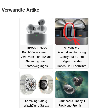
Verwandte Artikel
AirPods 4: Neue
AirPods Pro
Kopfhörer kommen in
Alternative: Samsung
zwei Varianten, H2 und
Galaxy Buds 3 Pro
Steuerung durch
zeigen in ersten
Kopfbewegungen
Hands-On-Bildern ihre
"Blade-Lights"
09.09.2024
05.07.2024
Samsung Galaxy
Soundcore Liberty 4
Watch7 und Galaxy
Pro: Neue Premium-