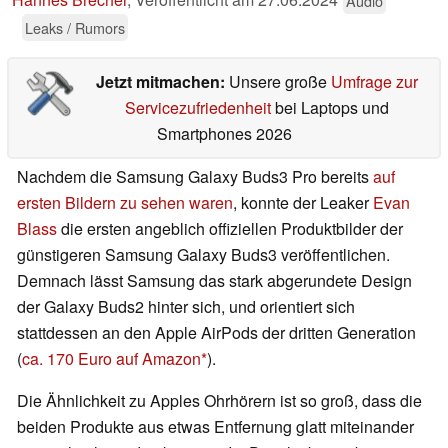
Audio
Leaks / Rumors
Jetzt mitmachen:
Unsere große
Umfrage zur
Servicezufriedenheit
bei Laptops und
Smartphones 2026
Nachdem die Samsung Galaxy Buds3 Pro bereits
auf
ersten Bildern zu sehen waren
, konnte der Leaker
Evan
Blass
die ersten angeblich offiziellen Produktbilder der
günstigeren Samsung Galaxy Buds3 veröffentlichen.
Demnach lässt Samsung das stark abgerundete Design
der Galaxy Buds2 hinter sich, und orientiert sich
stattdessen an den Apple AirPods der dritten Generation
(
ca. 170 Euro auf Amazon
).
Die Ähnlichkeit zu Apples Ohrhörern ist so groß, dass die
beiden Produkte aus etwas Entfernung glatt miteinander