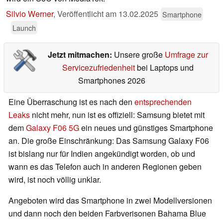
Silvio Werner
,
Veröffentlicht am
13.02.2025
Smartphone
Launch
Jetzt mitmachen:
Unsere große
Umfrage zur
Servicezufriedenheit
bei Laptops und
Smartphones 2026
Eine Überraschung ist es nach den
entsprechenden
Leaks
nicht mehr, nun ist es offiziell: Samsung bietet mit
dem
Galaxy F06 5G
ein neues und günstiges Smartphone
an. Die große Einschränkung: Das Samsung Galaxy F06
ist bislang nur für Indien angekündigt worden, ob und
wann es das Telefon auch in anderen Regionen geben
wird, ist noch völlig unklar.
Angeboten wird das Smartphone in zwei Modellversionen
und dann noch den beiden Farbverisonen Bahama Blue