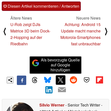
Diesen Artikel kommentieren / Antworten
Ältere News
Neuere News
U-Rob zeigt DJIs
Achtung: Android 15
⟨
⟩
Matrice 3D beim Dock-
Update macht manche
2-Hopping auf der
Motorola-Smartphones
Riedbahn
fast unbrauchbar
Als bevorzugte Quelle
auf Google
hinzufügen
Silvio Werner
- Senior Tech Writer
-