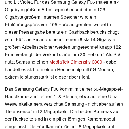
und Lit Violet. Für das Samsung Galaxy F06 mit einem 4
Gigabyte großem Arbeitsspeicher und einem 128
Gigabyte großem, internen Speicher wird ein
Einführungspreis von 105 Euro aufgerufen, wobei in
dieser Preisangabe bereits ein Cashback berücksichtigt
wird. Für das Smartphone mit einem 6 statt 4 Gigabyte
großem Arbeitsspeicher werden umgerechnet knapp 122
Euro verlangt, der Verkauf startet am 20. Februar. Als SoC
nutzt Samsung einen
MediaTek Dimensity 6300
- dabei
handelt es sich um einen Rechenchip mit 5G-Modem,
extrem leistungsstark ist dieser aber nicht.
Das Samsung Galaxy F06 kommt mit einer 50-Megapixel-
Hauptkamera mit einer f/1.8-Blende, etwa auf eine Ultra-
Weitwinkelkamera verzichtet Samsung - nicht aber auf ein
Tiefensensor mit 2 Megapixeln. Die beiden Kameras auf
der Rückseite sind in ein pillenförmiges Kameramodul
eingefasst. Die Frontkamera löst mit 8 Megapixeln auf.