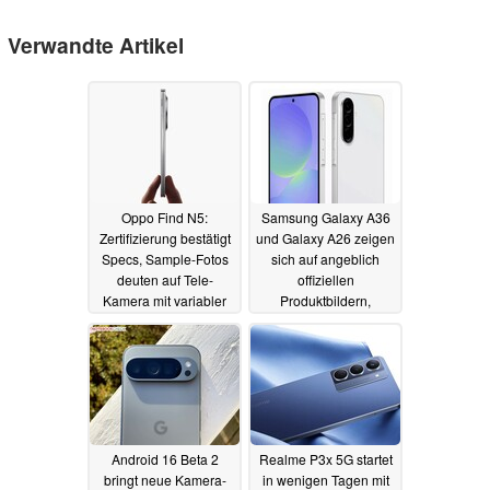
Verwandte Artikel
Oppo Find N5:
Samsung Galaxy A36
Zertifizierung bestätigt
und Galaxy A26 zeigen
Specs, Sample-Fotos
sich auf angeblich
deuten auf Tele-
offiziellen
Kamera mit variabler
Produktbildern,
Blende
Wochen vor dem
14.02.2025
Launch
13.02.2025
Android 16 Beta 2
Realme P3x 5G startet
bringt neue Kamera-
in wenigen Tagen mit